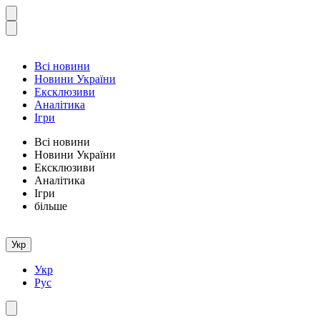
Всі новини
Новини України
Ексклюзиви
Аналітика
Ігри
Всі новини
Новини України
Ексклюзиви
Аналітика
Ігри
більше
Укр
Укр
Рус