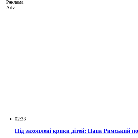
Реклама
Adv
02:33
Під захоплені крики дітей: Папа Римський по