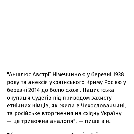
"Аншлюс Австрії Німеччиною у березні 1938
року та анексія українського Криму Росією у
березні 2014 до болю схожі. Нацистська
окупація Судетів під приводом захисту
етнічних німців, які жили в Чехословаччині,
та російське вторгнення на східну Україну
— це тривожна аналогія", — пише він.