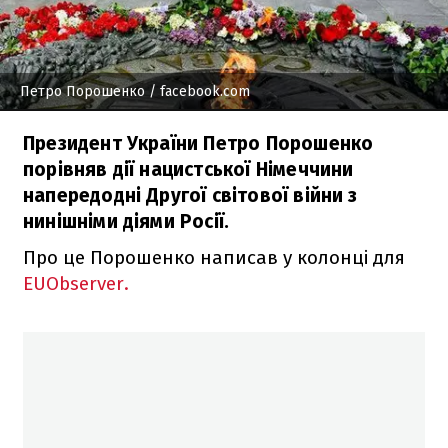
Петро Порошенко
/ facebook.com
Президент України Петро Порошенко
порівняв дії нацистської Німеччини
напередодні Другої світової війни з
нинішніми діями Росії.
Про це Порошенко написав у колонці для
EUObserver.