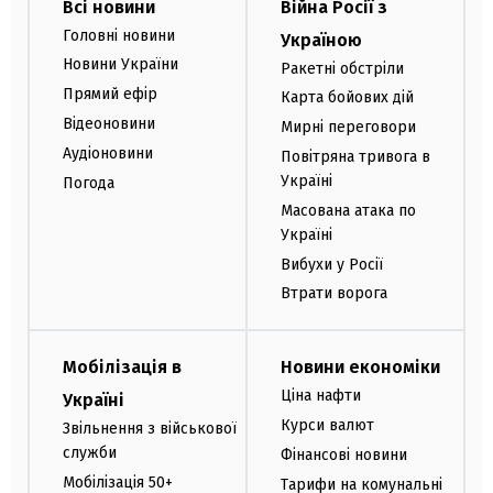
Всі новини
Війна Росії з
Головні новини
Україною
Новини України
Ракетні обстріли
Прямий ефір
Карта бойових дій
Відеоновини
Мирні переговори
Аудіоновини
Повітряна тривога в
Україні
Погода
Масована атака по
Україні
Вибухи у Росії
Втрати ворога
Мобілізація в
Новини економіки
Ціна нафти
Україні
Курси валют
Звільнення з військової
служби
Фінансові новини
Мобілізація 50+
Тарифи на комунальні