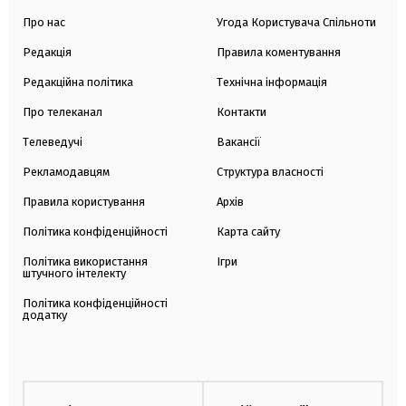
Про нас
Угода Користувача Спільноти
Редакція
Правила коментування
Редакційна політика
Технічна інформація
Про телеканал
Контакти
Телеведучі
Вакансії
Рекламодавцям
Структура власності
Правила користування
Архів
Політика конфіденційності
Карта сайту
Політика використання
Ігри
штучного інтелекту
Політика конфіденційності
додатку