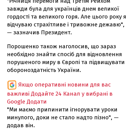
"Річниця перемоги над Третім Рейхом
завжди була для українців днем великої
гордості та великого горя. Але цього року я
відчуваю страхітливе і тривожне дежавю",
— зазначив Президент.
Порошенко також наголосив, що зараз
необхідно знайти спосіб для відновлення
порушеного миру в Європі та підвищувати
обороноздатність України.
Якщо оперативні новини для вас
важливі
Додайте 24 Канал у вибрані в
Google
Додати
"Ми маємо припинити ігнорувати уроки
минулого, доки не стало надто пізно", —
додав він.