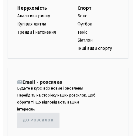
Нерухомість
Спорт
Аналітика ринку
Бокс
Купівля житла
Футбол
Тренди і натхнення
Теніс
Біатлон
Інші види спорту
Email - розсилка
Будьте в курсі всіх новин і оновлень!
Перейдіть на сторінку наших розсилок, щоб
обрати ті, що відповідають вашим
інтересам.
ДО РОЗСИЛОК