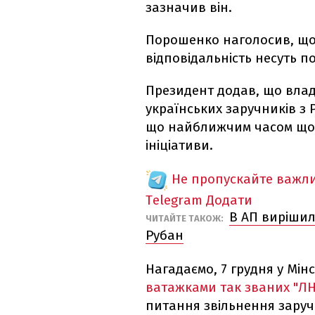
зазначив він.
Порошенко наголосив, що 
відповідальність несуть п
Президент додав, що влад
українських заручників з 
що найближчим часом щод
ініціативи.
Не пропускайте важли
Telegram
Додати
В АП вирішили
ЧИТАЙТЕ ТАКОЖ:
Рубан
Нагадаємо, 7 грудня у Мін
ватажками так званих "ЛН
питання звільнення заруч