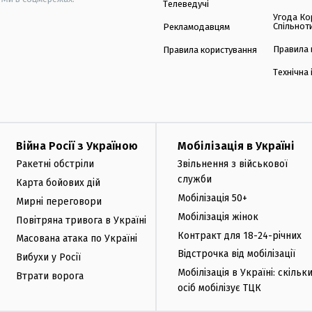
Телеведучі
Угода Ко
Спільнот
Рекламодавцям
Правила 
Правила користування
Технічна
Війна Росії з Україною
Мобілізація в Україні
Ракетні обстріли
Звільнення з військової
служби
Карта бойових дій
Мобілізація 50+
Мирні переговори
Мобілізація жінок
Повітряна тривога в Україні
Контракт для 18-24-річних
Масована атака по Україні
Відстрочка від мобілізації
Вибухи у Росії
Мобілізація в Україні: скільк
Втрати ворога
осіб мобілізує ТЦК