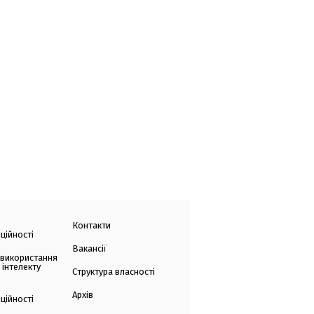
Контакти
ційності
Вакансії
 використання
 інтелекту
Структура власності
Архів
ційності