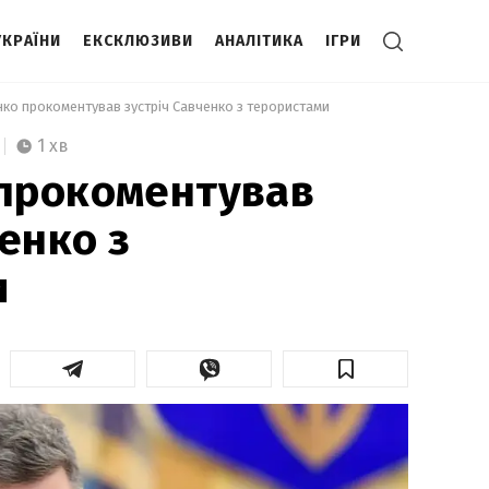
УКРАЇНИ
ЕКСКЛЮЗИВИ
АНАЛІТИКА
ІГРИ
ко прокоментував зустріч Савченко з терористами 
1 хв
прокоментував
енко з
и