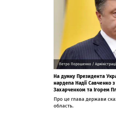
Петро Порошенко
/ Адміністрац
На думку Президента Укр
нардепа Надії Савченко 
Захарченком та Ігорем Пл
Про це глава держави сказ
область.