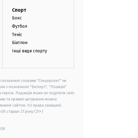
Спорт
Бокс
Футбол
Теніс
Біатлон
Інші види спорту
и позначені словами "Спецпроєкт" чи
ли з позначкою "Експерт", "Позиція"
героїв. Редакція може не поділяти їхніх
ами та правил цитування можна
вання сайтом. Усі права захищені.
осіб старше
21 року (21+)
008