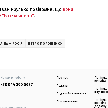
 Іван Крулько повідомив, що
вона
О "Батьківщина"
.
АЇНА – РОСІЯ
ПЕТРО ПОРОШЕНКО
Номер телефону:
Про нас
Політика
конфіден
+38 044 390 5077
Редакція
Політика
штучного
Редакційна політика
Політика
Про телеканал
конфіден
додатку
Ми в соцмережах: