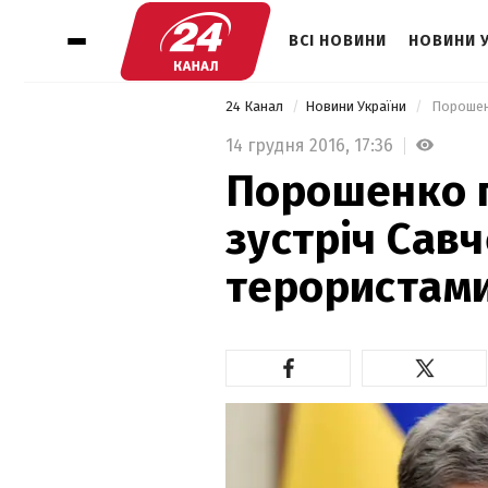
ВСІ НОВИНИ
НОВИНИ 
24 Канал
Новини України
 Порошен
14 грудня 2016,
17:36
Порошенко 
зустріч Савч
терористам