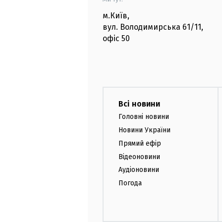
м.Київ
,
вул. Володимирська
61/11,
офіс
50
Всі новини
Головні новини
Новини України
Прямий ефір
Відеоновини
Аудіоновини
Погода