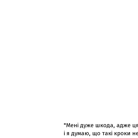
"Мені дуже шкода, адже 
і я думаю, що такі кроки не 