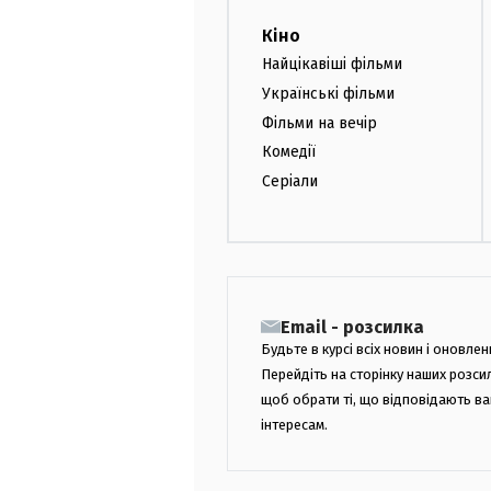
Кіно
Найцікавіші фільми
Українські фільми
Фільми на вечір
Комедії
Серіали
Email - розсилка
Будьте в курсі всіх новин і оновлен
Перейдіть на сторінку наших розси
щоб обрати ті, що відповідають в
інтересам.