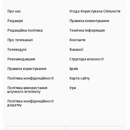
Про нас
Угода Користувача Спільноти
Редакція
Правила коментування
Редакційна політика
Технічна інформація
Про телеканал
Контакти
Телеведучі
Вакансії
Рекламодавцям
Структура власності
Правила користування
Архів
Політика конфіденційності
Карта сайту
Політика використання
Ігри
штучного інтелекту
Політика конфіденційності
додатку