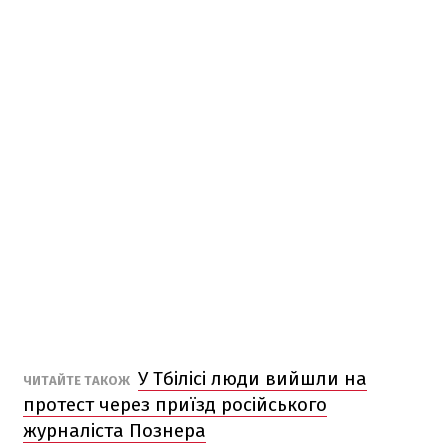
У Тбілісі люди вийшли на
ЧИТАЙТЕ ТАКОЖ
протест через приїзд російського
журналіста Познера