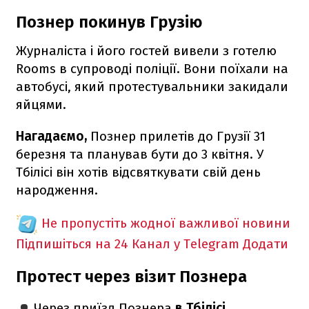
Познер покинув Грузію
Журналіста і його гостей вивели з готелю
Rooms в супроводі поліції. Вони поїхали на
автобусі, який протестувальники закидали
яйцями.
Нагадаємо,
Познер прилетів до Грузії 31
березня та планував бути до 3 квітня. У
Тбілісі він хотів відсвяткувати свій день
народження.
Не пропустіть жодної важливої новини
Підпишіться на 24 Канал у Telegram
Додати
Протест через візит Познера
Через приїзд Познера
в Тбілісі