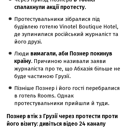
спалахнули акції протесту.
Протестувальники зібралися під
будівлею готелю Vinotel Boutique Hotel,
де зупинилися російський журналіст та
його друзі.
Люди
вимагали, аби Познер покинув
країну.
Причиною називали заяви
журналіста про те, що Абхазія більше не
буде частиною Грузії.
Пізніше Познер і його гості перебралися
в готель Rooms. Однак
протестувальники прийшли й туди.
Познер втік з Грузії через протести проти
його візиту: дивіться відео 24 каналу