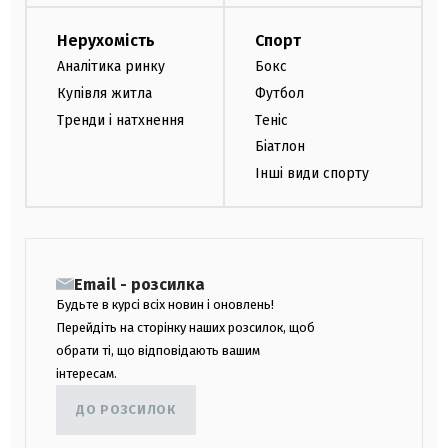
Нерухомість
Спорт
Аналітика ринку
Бокс
Купівля житла
Футбол
Тренди і натхнення
Теніс
Біатлон
Інші види спорту
Email - розсилка
Будьте в курсі всіх новин і оновлень!
Перейдіть на сторінку наших розсилок, щоб
обрати ті, що відповідають вашим
інтересам.
ДО РОЗСИЛОК