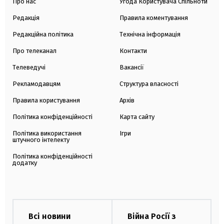
Про нас
Угода Користувача Спільноти
Редакція
Правила коментування
Редакційна політика
Технічна інформація
Про телеканал
Контакти
Телеведучі
Вакансії
Рекламодавцям
Структура власності
Правила користування
Архів
Політика конфіденційності
Карта сайту
Політика використання
Ігри
штучного інтелекту
Політика конфіденційності
додатку
Всі новини
Війна Росії з