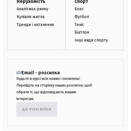
Нерухомість
Спорт
Аналітика ринку
Бокс
Купівля житла
Футбол
Тренди і натхнення
Теніс
Біатлон
Інші види спорту
Email - розсилка
Будьте в курсі всіх новин і оновлень!
Перейдіть на сторінку наших розсилок, щоб
обрати ті, що відповідають вашим
інтересам.
ДО РОЗСИЛОК