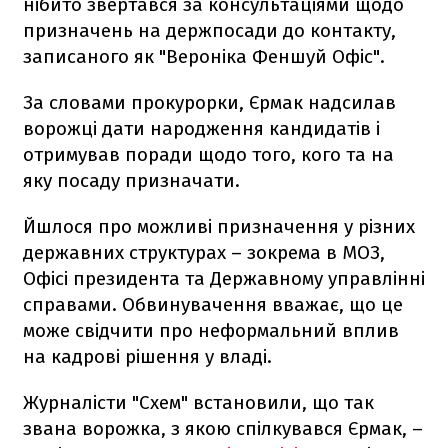
нібито звертався за консультаціями щодо
призначень на держпосади до контакту,
записаного як "Вероніка Феншуй Офіс".
За словами прокурорки, Єрмак надсилав
ворожці дати народження кандидатів і
отримував поради щодо того, кого та на
яку посаду призначати.
Йшлося про можливі призначення у різних
державних структурах – зокрема в МОЗ,
Офісі президента та Державному управлінні
справами. Обвинувачення вважає, що це
може свідчити про неформальний вплив
на кадрові рішення у владі.
Журналісти "Схем" встановили, що так
звана ворожка, з якою спілкувався Єрмак, –