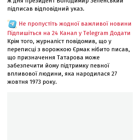
ж дня президент Володимир Зеленський
підписав відповідний указ.
Не пропустіть жодної важливої новини
Підпишіться на 24 Канал у Telegram
Додати
Крім того, журналіст повідомив, що у
переписці з ворожкою Єрмак нібито писав,
що призначення Татарова може
забезпечити йому підтримку певної
впливової людини, яка народилася 27
жовтня 1973 року.