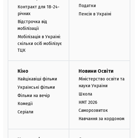
Податки
Контракт для 18-24-
річних
Пенсія в Україні
Відстрочка від
мобілізації
Мобілізація в Україні:
скільки осіб мобілізує
ТЦК
Кіно
Новини Освіти
Найцікавіші фільми
Міністерство освіти та
науки України
Українські фільми
Школа
Фільми на вечір
НМТ 2026
Комедії
Саморозвиток
Серіали
Навчання за кордоном