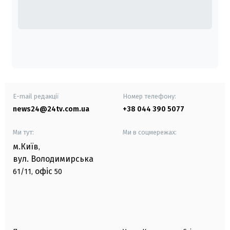
E-mail редакції
Номер телефону:
news24@24tv.com.ua
+38 044 390 5077
Ми тут:
Ми в соцмережах:
м.Київ
,
вул. Володимирська
офіс
61/11,
50