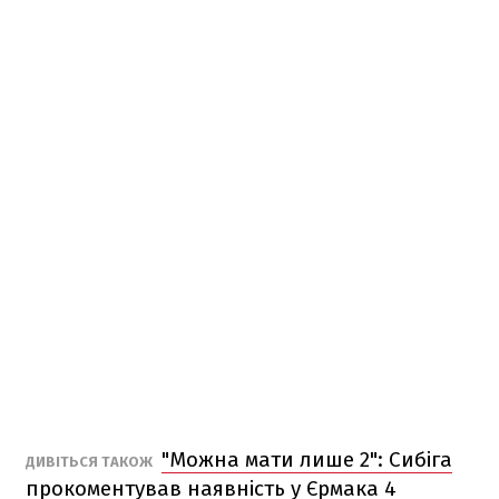
"Можна мати лише 2": Сибіга
ДИВІТЬСЯ ТАКОЖ
прокоментував наявність у Єрмака 4