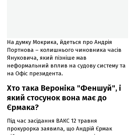
На думку Мокрика, йдеться про Андрія
Портнова – колишнього чиновника часів
Януковича, який пізніше мав
неформальний вплив на судову систему та
на Офіс президента.
Хто така Вероніка "Феншуй", і
який стосунок вона має до
Єрмака?
Під час засідання ВАКС 12 травня
прокурорка заявила, що Андрій Єрмак