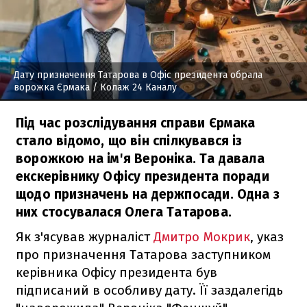
Дату призначення Татарова в Офіс президента обрала
ворожка Єрмака
/ Колаж 24 Каналу
Під час розслідування справи Єрмака
стало відомо, що він спілкувався із
ворожкою на ім'я Вероніка. Та давала
екскерівнику Офісу президента поради
щодо призначень на держпосади. Одна з
них стосувалася Олега Татарова.
Як з'ясував журналіст
Дмитро Мокрик
, указ
про призначення Татарова заступником
керівника Офісу президента був
підписаний в особливу дату. Її заздалегідь