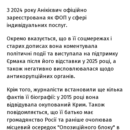
З 2024 року Анікієвич офіційно
зареєстрована як ФОП у сфері
індивідуальних послуг.
Окремо вказується, що в її соцмережах і
старих дописах вона коментувала
політичні події та виступала на підтримку
Єрмака після його відставки у 2025 році, а
також негативно висловлювалася щодо
антикорупційних органів.
Крім того, журналісти встановили ще кілька
фактів її біографії: у 2015 році вона
відвідувала окупований Крим. Також
повідомляється, що її батько має
громадянство Росії та раніше очолював
місцевий осередок "Опозиційного блоку" в