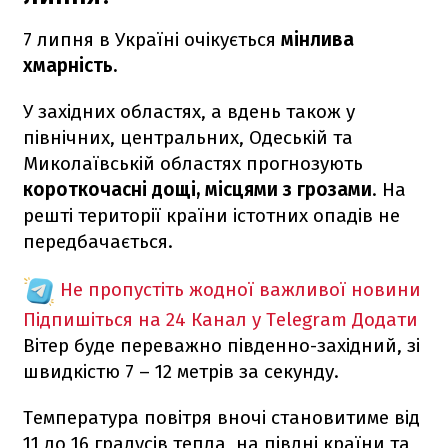
7 липня в Україні очікується
мінлива
хмарність.
У західних областях, а вдень також у
північних, центральних, Одеській та
Миколаївській областях прогнозують
короткочасні дощі, місцями з грозами
. На
решті території країни істотних опадів не
передбачається.
Не пропустіть жодної важливої новини
Підпишіться на 24 Канал у Telegram
Додати
Вітер буде переважно південно-західний, зі
швидкістю 7 – 12 метрів за секунду.
Температура повітря вночі становитиме від
11 до 16 градусів тепла, на півдні країни та