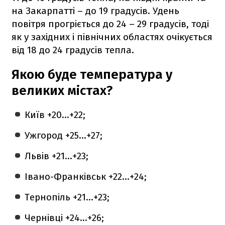
на Закарпатті – до 19 градусів. Удень
повітря прогріється до 24 – 29 градусів, тоді
як у західних і північних областях очікується
від 18 до 24 градусів тепла.
Якою буде температура у
великих містах?
Київ +20…+22;
Ужгород +25…+27;
Львів +21…+23;
Івано-Франківськ +22…+24;
Тернопіль +21…+23;
Чернівці +24…+26;