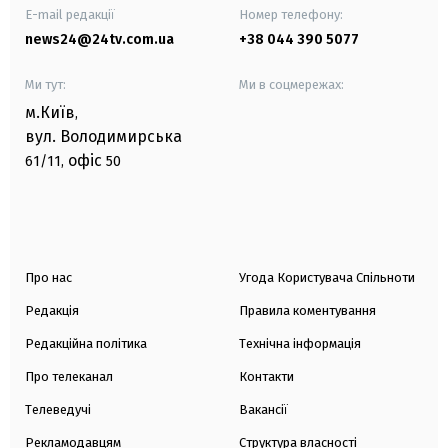
E-mail редакції
Номер телефону:
news24@24tv.com.ua
+38 044 390 5077
Ми тут:
Ми в соцмережах:
м.Київ
,
вул. Володимирська
офіс
61/11,
50
Про нас
Угода Користувача Спільноти
Редакція
Правила коментування
Редакційна політика
Технічна інформація
Про телеканал
Контакти
Телеведучі
Вакансії
Рекламодавцям
Структура власності