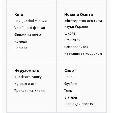
Кіно
Новини Освіти
Найцікавіші фільми
Міністерство освіти та
науки України
Українські фільми
Школа
Фільми на вечір
НМТ 2026
Комедії
Саморозвиток
Серіали
Навчання за кордоном
Нерухомість
Спорт
Аналітика ринку
Бокс
Купівля житла
Футбол
Тренди і натхнення
Теніс
Біатлон
Інші види спорту