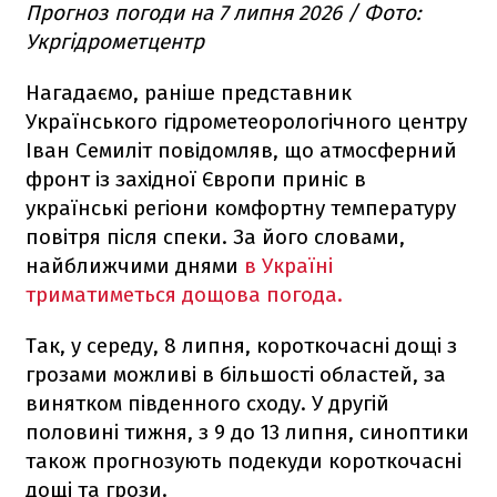
Прогноз погоди на 7 липня 2026 / Фото:
Укргідрометцентр
Нагадаємо, раніше представник
Українського гідрометеорологічного центру
Іван Семиліт повідомляв, що атмосферний
фронт із західної Європи приніс в
українські регіони комфортну температуру
повітря після спеки. За його словами,
найближчими днями
в Україні
триматиметься дощова погода.
Так, у середу, 8 липня, короткочасні дощі з
грозами можливі в більшості областей, за
винятком південного сходу. У другій
половині тижня, з 9 до 13 липня, синоптики
також прогнозують подекуди короткочасні
дощі та грози.