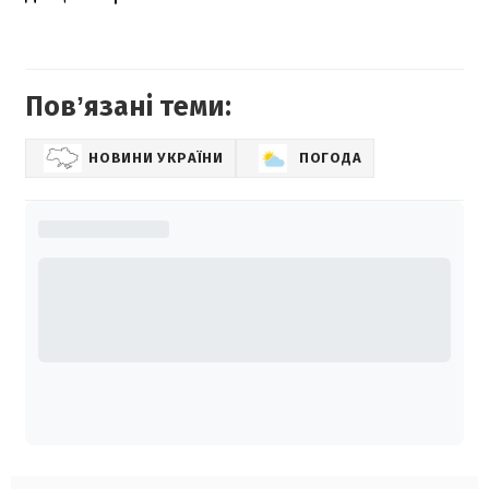
Повʼязані теми:
НОВИНИ УКРАЇНИ
ПОГОДА