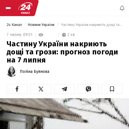
24 Канал
Новини України
 Частину України накриють дощі та грози: прогноз погоди на 7 липня 
2 хв
7 липня,
09:51
Частину України накриють
дощі та грози: прогноз погоди
на 7 липня
Поліна Буянова