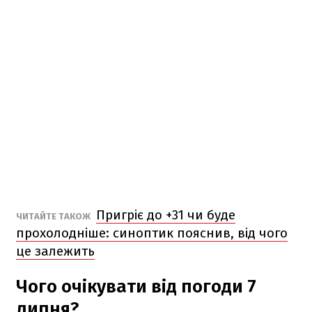
Пригріє до +31 чи буде
ЧИТАЙТЕ ТАКОЖ
прохолодніше: синоптик пояснив, від чого
це залежить
Чого очікувати від погоди 7
липня?