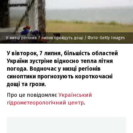
У низці регіонів 7 липня пройдуть дощі
/ Фото: Getty Images
У вівторок, 7 липня, більшість областей
України зустріне відносно тепла літня
погода. Водночас у низці регіонів
синоптики прогнозують короткочасні
дощі та грози.
Про це повідомляє
Український
гідрометеорологічний центр
.