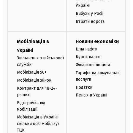
Україні
Вибухи у Росії
Втрати ворога
Мобілізація в
Новини економіки
Ціна нафти
Україні
Курси валют
Звільнення з військової
служби
Фінансові новини
Мобілізація 50+
Тарифи на комунальні
послуги
Мобілізація жінок
Податки
Контракт для 18-24-
річних
Пенсія в Україні
Відстрочка від
мобілізації
Мобілізація в Україні:
скільки осіб мобілізує
ТЦК