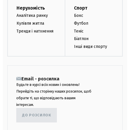
Нерухомість
Спорт
Аналітика ринку
Бокс
Купівля житла
Футбол
Тренди і натхнення
Теніс
Біатлон
Інші види спорту
Email - розсилка
Будьте в курсі всіх новин і оновлень!
Перейдіть на сторінку наших розсилок, щоб
обрати ті, що відповідають вашим
інтересам.
ДО РОЗСИЛОК