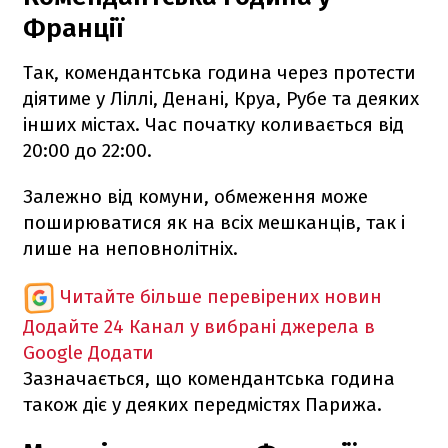
Франції
Так, комендантська година через протести
діятиме у Ліллі, Денані, Круа, Рубе та деяких
інших містах. Час початку коливається від
20:00 до 22:00.
Залежно від комуни, обмеження може
поширюватися як на всіх мешканців, так і
лише на неповнолітніх.
Читайте більше перевірених новин
Додайте 24 Канал у вибрані джерела в
Google
Додати
Зазначається, що комендантська година
також діє у деяких передмістях Парижа.