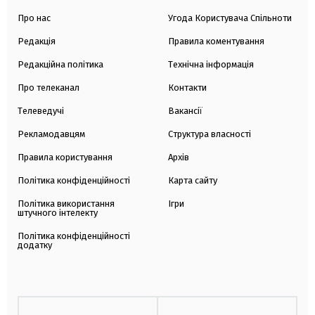
Про нас
Угода Користувача Спільноти
Редакція
Правила коментування
Редакційна політика
Технічна інформація
Про телеканал
Контакти
Телеведучі
Вакансії
Рекламодавцям
Структура власності
Правила користування
Архів
Політика конфіденційності
Карта сайту
Політика використання
Ігри
штучного інтелекту
Політика конфіденційності
додатку