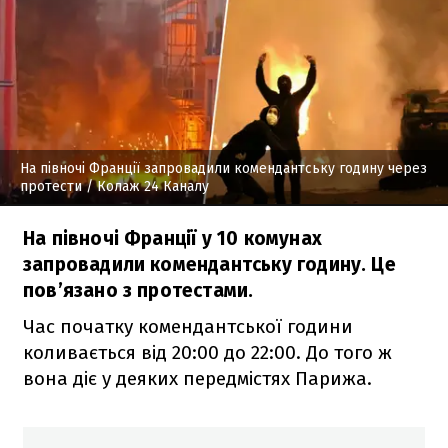
На півночі Франції запровадили комендантську годину через
протести
/ Колаж 24 Каналу
На півночі Франції у 10 комунах
запровадили комендантську годину. Це
пов’язано з протестами.
Час початку комендантської години
коливається від 20:00 до 22:00. До того ж
вона діє у деяких передмістях Парижа.