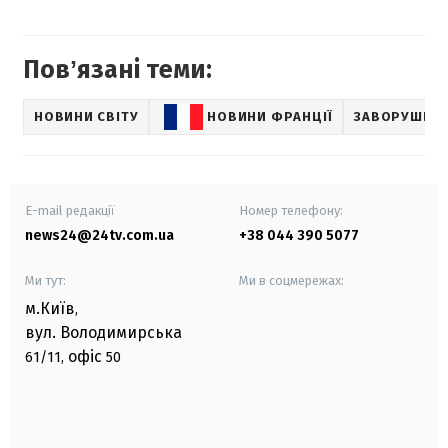
Повʼязані теми:
НОВИНИ СВІТУ
НОВИНИ ФРАНЦІЇ
ЗАВОРУШЕН
E-mail редакції
Номер телефону:
news24@24tv.com.ua
+38 044 390 5077
Ми тут:
Ми в соцмережах:
м.Київ
,
вул. Володимирська
офіс
61/11,
50