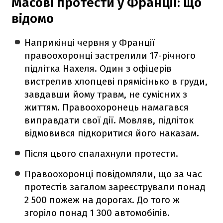
Масові протести у Франції: що
відомо
Наприкінці червня у Франції
правоохоронці застрелили 17-річного
підлітка Нахеля. Один з офіцерів
вистрелив хлопцеві прямісінько в груди,
завдавши йому травм, не сумісних з
життям. Правоохоронець намагався
виправдати свої дії. Мовляв, підліток
відмовився підкоритися його наказам.
Після цього спалахнули протести.
Правоохоронці повідомляли, що за час
протестів загалом зареєстрували понад
2 500 пожеж на дорогах. До того ж
згоріло понад 1 300 автомобілів.