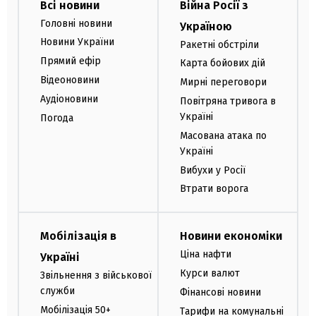
Всі новини
Війна Росії з
Головні новини
Україною
Новини України
Ракетні обстріли
Прямий ефір
Карта бойових дій
Відеоновини
Мирні переговори
Аудіоновини
Повітряна тривога в
Україні
Погода
Масована атака по
Україні
Вибухи у Росії
Втрати ворога
Мобілізація в
Новини економіки
Ціна нафти
Україні
Курси валют
Звільнення з військової
служби
Фінансові новини
Мобілізація 50+
Тарифи на комунальні