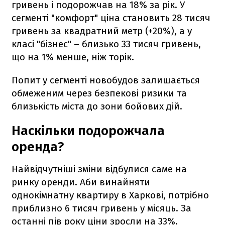
гривень і подорожчав на 18% за рік. У
сегменті "комфорт" ціна становить 28 тисяч
гривень за квадратний метр (+20%), а у
класі "бізнес" – близько 33 тисяч гривень,
що на 1% менше, ніж торік.
Попит у сегменті новобудов залишається
обмеженим через безпекові ризики та
близькість міста до зони бойових дій.
Наскільки подорожчала
оренда?
Найвідчутніші зміни відбулися саме на
ринку оренди. Аби винайняти
однокімнатну квартиру в Харкові, потрібно
приблизно 6 тисяч гривень у місяць. За
останні пів року ціни зросли на 33%.