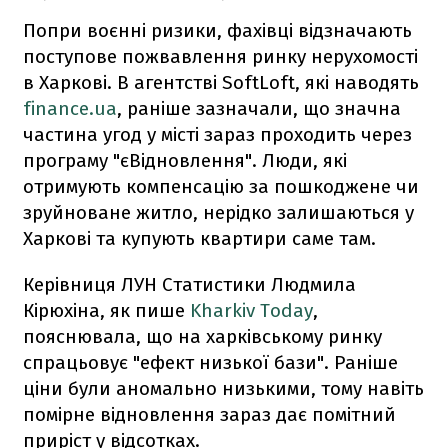
Попри воєнні ризики, фахівці відзначають
поступове пожвавлення ринку нерухомості
в Харкові. В агентстві SoftLoft, які наводять
finance.ua
, раніше зазначали, що значна
частина угод у місті зараз проходить через
програму "єВідновлення". Люди, які
отримують компенсацію за пошкоджене чи
зруйноване житло, нерідко залишаються у
Харкові та купують квартири саме там.
Керівниця ЛУН Статистики Людмила
Кірюхіна, як пише
Kharkiv Today
,
пояснювала, що на харківському ринку
спрацьовує "ефект низької бази". Раніше
ціни були аномально низькими, тому навіть
помірне відновлення зараз дає помітний
приріст у відсотках.