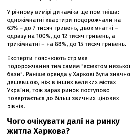
У річному вимірі динаміка ще помітніша:
однокімнатні квартири подорожчали на
63% – до 7 тисяч гривень, двокімнатні –
одразу на 100%, до 12 тисяч гривень, а
трикімнатні – на 88%, до 15 тисяч гривень.
Експерти пояснюють стрімке
подорожчання тим самим "ефектом низької
бази". Раніше оренда у Харкові була значно
дешевшою, ніж в інших великих містах
України, тож зараз ринок поступово
повертається до більш звичних цінових
рівнів.
Чого очікувати далі на ринку
житла Харкова?