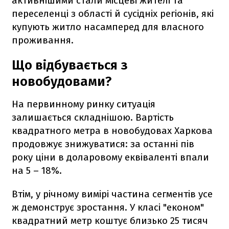
активнішими стали місцеві жителі та
переселенці з області й сусідніх регіонів, які
купують житло насамперед для власного
проживання.
Що відбувається з
новобудовами?
На первинному ринку ситуація
залишається складнішою. Вартість
квадратного метра в новобудовах Харкова
продовжує знижуватися: за останні пів
року ціни в доларовому еквіваленті впали
на 5 – 18%.
Втім, у річному вимірі частина сегментів усе
ж демонструє зростання. У класі "економ"
квадратний метр коштує близько 25 тисяч