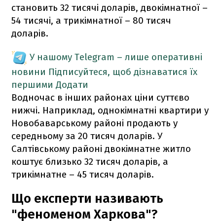
становить 32 тисячі доларів, двокімнатної –
54 тисячі, а трикімнатної – 80 тисяч
доларів.
У нашому Telegram – лише оперативні
новини
Підписуйтеся, щоб дізнаватися їх
першими
Додати
Водночас в інших районах ціни суттєво
нижчі. Наприклад, однокімнатні квартири у
Новобаварському районі продають у
середньому за 20 тисяч доларів. У
Салтівському районі двокімнатне житло
коштує близько 32 тисяч доларів, а
трикімнатне – 45 тисяч доларів.
Що експерти називають
"феноменом Харкова"?