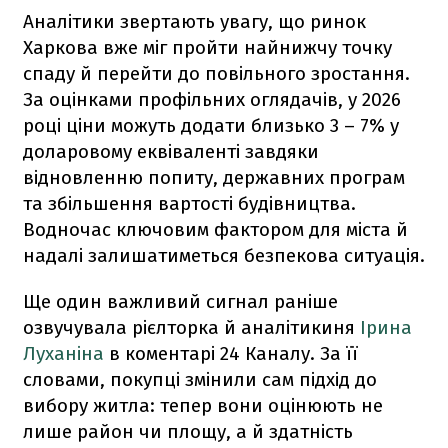
Аналітики звертають увагу, що ринок
Харкова вже міг пройти найнижчу точку
спаду й перейти до повільного зростання.
За оцінками профільних оглядачів, у 2026
році ціни можуть додати близько 3 – 7% у
доларовому еквіваленті завдяки
відновленню попиту, державних програм
та збільшення вартості будівництва.
Водночас ключовим фактором для міста й
надалі залишатиметься безпекова ситуація.
Ще один важливий сигнал раніше
озвучувала рієлторка й аналітикиня
Ірина
Луханіна
в коментарі 24 Каналу. За її
словами, покупці змінили сам підхід до
вибору житла: тепер вони оцінюють не
лише район чи площу, а й здатність