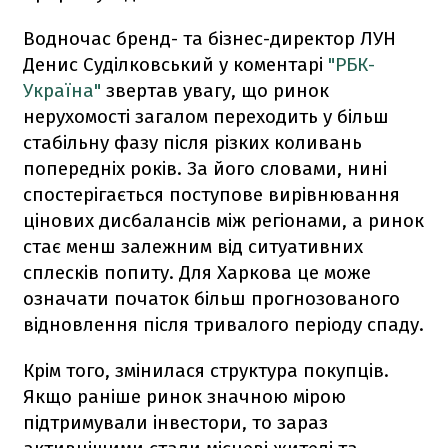
Водночас бренд- та бізнес-директор ЛУН
Денис Суділковський у коментарі
"РБК-
Україна"
звертав увагу, що ринок
нерухомості загалом переходить у більш
стабільну фазу після різких коливань
попередніх років. За його словами, нині
спостерігається поступове вирівнювання
цінових дисбалансів між регіонами, а ринок
стає менш залежним від ситуативних
сплесків попиту. Для Харкова це може
означати початок більш прогнозованого
відновлення після тривалого періоду спаду.
Крім того, змінилася структура покупців.
Якщо раніше ринок значною мірою
підтримували інвестори, то зараз