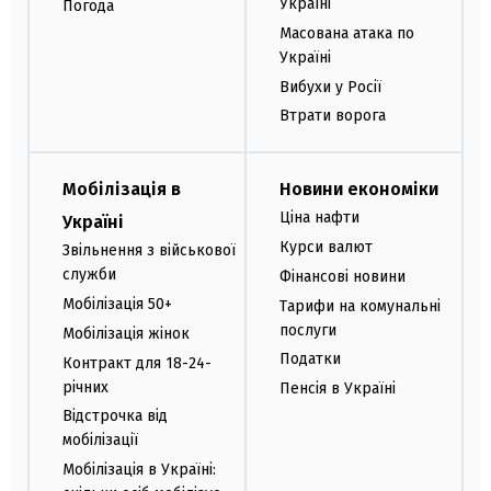
Україні
Погода
Масована атака по
Україні
Вибухи у Росії
Втрати ворога
Мобілізація в
Новини економіки
Ціна нафти
Україні
Курси валют
Звільнення з військової
служби
Фінансові новини
Мобілізація 50+
Тарифи на комунальні
послуги
Мобілізація жінок
Податки
Контракт для 18-24-
річних
Пенсія в Україні
Відстрочка від
мобілізації
Мобілізація в Україні: