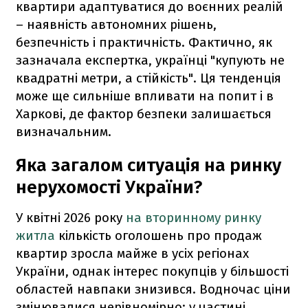
квартири адаптуватися до воєнних реалій
– наявність автономних рішень,
безпечність і практичність. Фактично, як
зазначала експертка, українці "купують не
квадратні метри, а стійкість". Ця тенденція
може ще сильніше впливати на попит і в
Харкові, де фактор безпеки залишається
визначальним.
Яка загалом ситуація на ринку
нерухомості України?
У квітні 2026 року
на вторинному ринку
житла
кількість оголошень про продаж
квартир зросла майже в усіх регіонах
України, однак інтерес покупців у більшості
областей навпаки знизився. Водночас ціни
змінювалися нерівномірно: у частині