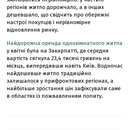
регіонів житло дорожчало, а в інших
дешевшало, що свідчить про обережні
настрої покупців і нерівномірне
відновлення ринку.
Найдорожча оренда однокімнатного житла
у квітні була на Закарпатті, де середня
вартість сягнула 23,4 тисячі гривень на
місяць, випередивши навіть Київ. Водночас
найдешевше житло традиційно
залишалося у прифронтових регіонах, а
найбільше зростання цін зафіксували саме
в областях із пожвавленням попиту.