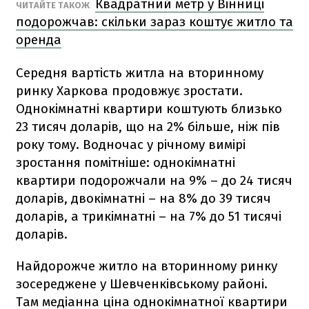
Квадратний метр у Вінниці
ЧИТАЙТЕ ТАКОЖ
подорожчав: скільки зараз коштує житло та
оренда
Середня вартість житла на вторинному
ринку Харкова продовжує зростати.
Однокімнатні квартири коштують близько
23 тисяч доларів, що на 2% більше, ніж пів
року тому. Водночас у річному вимірі
зростання помітніше: однокімнатні
квартири подорожчали на 9% – до 24 тисяч
доларів, двокімнатні – на 8% до 39 тисяч
доларів, а трикімнатні – на 7% до 51 тисячі
доларів.
Найдорожче житло на вторинному ринку
зосереджене у Шевченківському районі.
Там медіанна ціна однокімнатної квартири