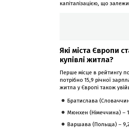
капіталізацією, що залежи
Які міста Європи 
купівлі житла?
Перше місце в рейтингу по
потрібно 15,9 річної зарп
житла у Європі також уві
Братислава (Словаччина
Мюнхен (Німеччина) – 1
Варшава (Польща) – 9,2