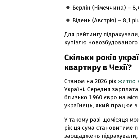
Берлін (Німеччина) – 8,
Відень (Австрія) – 8,1 р
Для рейтингу підрахували,
купівлю новозбудованого
Скільки років укр
квартиру в Чехії?
Станом на 2026 рік
житло в
Україні. Середня зарплата
близько 1 960 євро на міс
українець, який працює в 
У такому разі щомісяця м
рік ця сума становитиме п
заощаджень підрахували, с