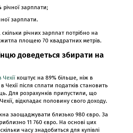
4 річної зарплати;
ічної зарплати.
 скільки річних зарплат потрібно на
 житла площею 70 квадратних метрів.
аїнцю доведеться збирати на
 Чехії
коштує на 89% більше, ніж в
 в Чехії після сплати податків становить
яць. Для розрахунків припустили, що
Чехії, відкладає половину свого доходу.
ожна заощаджувати близько 980 євро. За
риблизно 11 760 євро. На основі цих
кільки часу знадобиться для купівлі