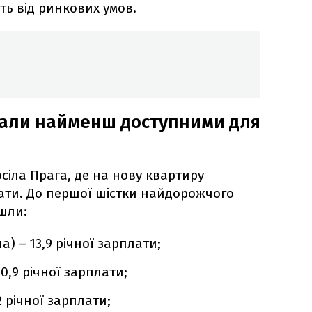
ть від ринкових умов.
стали найменш доступними для
сіла Прага, де на нову квартиру
лати. До першої шістки найдорожчого
йшли:
) – 13,9 річної зарплати;
0,9 річної зарплати;
 річної зарплати;