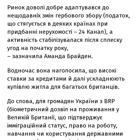
Ринок доволі добре адаптувався до
нещодавніх змін гербового збору (податок,
що стягується в деяких країнах при
придбанні нерухомості – 24 Канал), а
активність стабілізувалася після сплеску
угод на початку року,
– зазначила Аманда Брайден.
Водночас вона наголосила, що високі
ставки за кредитами й далі ускладнюють
купівлю житла для багатьох британців.
До слова, для громадян України з BRP
(біометричний дозвіл на проживання у
Великій Британії, що підтверджує
імміграційний статус, право на роботу,
навчання чи користування державними