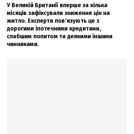
У Великій Британії вперше за кілька
місяців зафіксували зниження цін на
житло. Експерти пов'язують це з
дорогими іпотечними кредитами,
слабшим попитом та деякими іншими
чинниками.