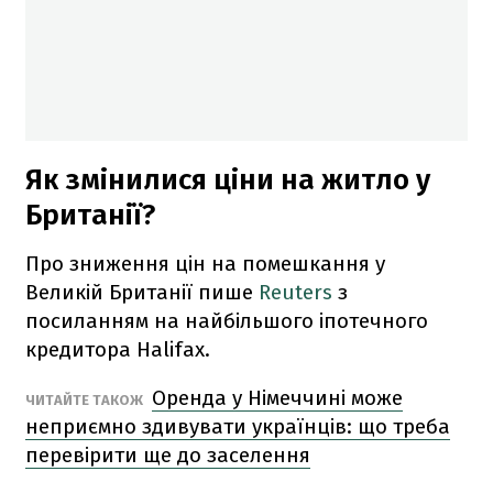
Як змінилися ціни на житло у
Британії?
Про зниження цін на помешкання у
Великій Британії пише
Reuters
з
посиланням на найбільшого іпотечного
кредитора Halifax.
Оренда у Німеччині може
ЧИТАЙТЕ ТАКОЖ
неприємно здивувати українців: що треба
перевірити ще до заселення