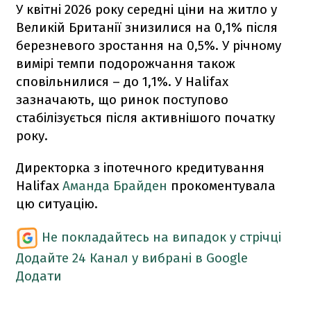
У квітні 2026 року середні ціни на житло у
Великій Британії знизилися на 0,1% після
березневого зростання на 0,5%. У річному
вимірі темпи подорожчання також
сповільнилися – до 1,1%. У Halifax
зазначають, що ринок поступово
стабілізується після активнішого початку
року.
Директорка з іпотечного кредитування
Halifax
Аманда Брайден
прокоментувала
цю ситуацію.
Не покладайтесь на випадок у стрічці
Додайте 24 Канал у вибрані в Google
Додати