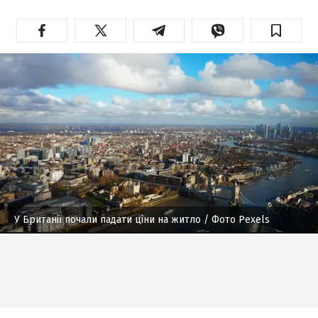
У Британії почали падати ціни на житло
/ Фото Pexels