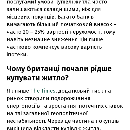
послугами) умови купівлі житла часто
залишаються складнішими, ніж для
місцевих покупців. Багато банків
вимагають більший початковий внесок –
часто 20 – 25% вартості нерухомості, тому
навіть незначне зниження цін лише
частково компенсує високу вартість
іпотеки.
Чому британці почали рідше
купувати житло?
Як пише
The Times
, додатковий тиск на
ринок створили подорожчання
енергоносіїв та зростання іпотечних ставок
на тлі загальної геополітичної
нестабільності. Через це частина покупців
вирішила відкласти купівлю житла.