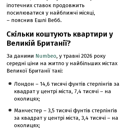
іпотечних ставок продовжить
посилюватися у найближчі місяці,
– пояснив Ешлі Вебб.
Скільки коштують квартири у
Великій Британії?
За даними
Numbeo
, у травні 2026 року
середні ціни на житло у найбільших містах
Великої Британії такі:
Лондон – 14,6 тисячі фунтів стерлінгів за
квадрат у центрі міста, 7,4 тисячі – на
околицях;
Манчестер – 3,5 тисячі фунтів стерлінгів
за квадрат у центрі міста, 3,4 тисячі – на
околицях;