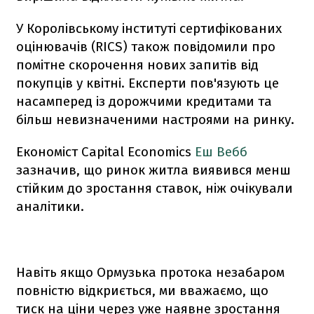
У Королівському інституті сертифікованих
оцінювачів (RICS) також повідомили про
помітне скорочення нових запитів від
покупців у квітні. Експерти пов'язують це
насамперед із дорожчими кредитами та
більш невизначеними настроями на ринку.
Економіст Capital Economics
Еш Вебб
зазначив, що ринок житла виявився менш
стійким до зростання ставок, ніж очікували
аналітики.
Навіть якщо Ормузька протока незабаром
повністю відкриється, ми вважаємо, що
тиск на ціни через уже наявне зростання