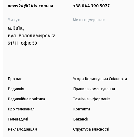
news24@24tv.com.ua
+38 044 390 5077
Ми тут:
Ми в соцмережах:
м.Київ
,
вул. Володимирська
офіс
61/11,
50
Про нас
Угода Користувача Спільноти
Редакція
Правила коментування
Редакційна політика
Технічна інформація
Про телеканал
Контакти
Телеведучі
Вакансії
Рекламодавцям
Структура власності