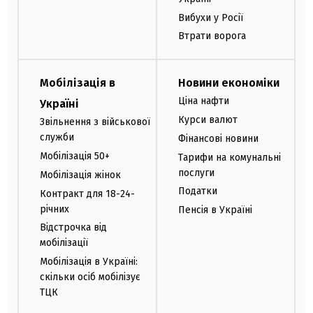
Вибухи у Росії
Втрати ворога
Мобілізація в
Новини економіки
Ціна нафти
Україні
Курси валют
Звільнення з військової
служби
Фінансові новини
Мобілізація 50+
Тарифи на комунальні
послуги
Мобілізація жінок
Податки
Контракт для 18-24-
річних
Пенсія в Україні
Відстрочка від
мобілізації
Мобілізація в Україні:
скільки осіб мобілізує
ТЦК