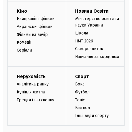
Кіно
Новини Освіти
Найцікавіші фільми
Міністерство освіти та
науки України
Українські фільми
Школа
Фільми на вечір
НМТ 2026
Комедії
Саморозвиток
Серіали
Навчання за кордоном
Нерухомість
Спорт
Аналітика ринку
Бокс
Купівля житла
Футбол
Тренди і натхнення
Теніс
Біатлон
Інші види спорту