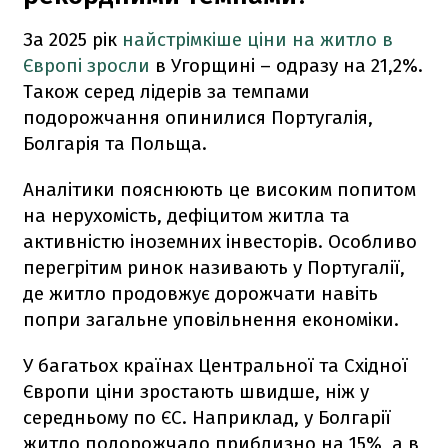
За 2025 рік
найстрімкіше ціни на житло в
Європі зросли
в Угорщині – одразу на 21,2%.
Також серед лідерів за темпами
подорожчання опинилися Португалія,
Болгарія та Польща.
Аналітики пояснюють це високим попитом
на нерухомість, дефіцитом житла та
активністю іноземних інвесторів. Особливо
перегрітим ринок називають у Португалії,
де житло продовжує дорожчати навіть
попри загальне уповільнення економіки.
У багатьох країнах Центральної та Східної
Європи ціни зростають швидше, ніж у
середньому по ЄС. Наприклад, у Болгарії
житло подорожчало приблизно на 15%, а в