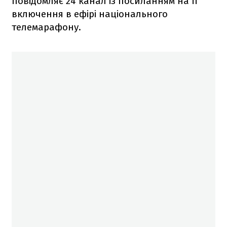
повідомляє 24 канал із посиланням на її
включення в ефірі національного
телемарафону.