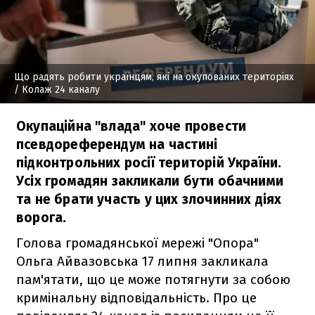
Що радять робити українцям, які на окупованих територіях
/ Колаж 24 каналу
Окупаційна "влада" хоче провести
псевдореферендум на частині
підконтрольних росії територій України.
Усіх громадян закликали бути обачними
та не брати участь у цих злочинних діях
ворога.
Голова громадянської мережі "Опора"
Ольга Айвазовська 17 липня закликала
пам'ятати, що це може потягнути за собою
кримінальну відповідальність. Про це