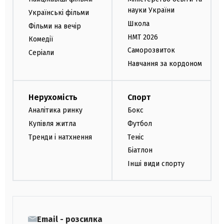
науки України
Українські фільми
Школа
Фільми на вечір
НМТ 2026
Комедії
Саморозвиток
Серіали
Навчання за кордоном
Нерухомість
Спорт
Аналітика ринку
Бокс
Купівля житла
Футбол
Тренди і натхнення
Теніс
Біатлон
Інші види спорту
Email - розсилка