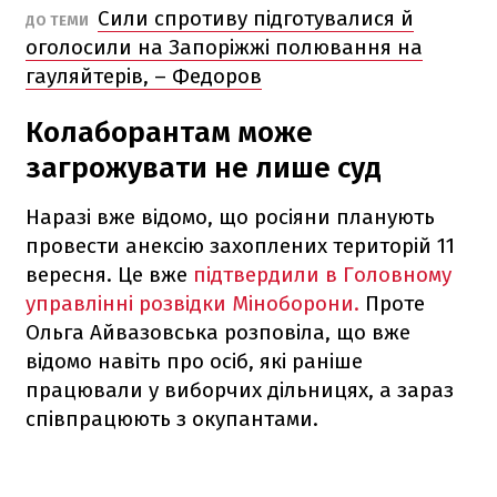
Сили спротиву підготувалися й
ДО ТЕМИ
оголосили на Запоріжжі полювання на
гауляйтерів, – Федоров
Колаборантам може
загрожувати не лише суд
Наразі вже відомо, що росіяни планують
провести анексію захоплених територій 11
вересня. Це вже
підтвердили в Головному
управлінні розвідки Міноборони.
Проте
Ольга Айвазовська розповіла, що вже
відомо навіть про осіб, які раніше
працювали у виборчих дільницях, а зараз
співпрацюють з окупантами.