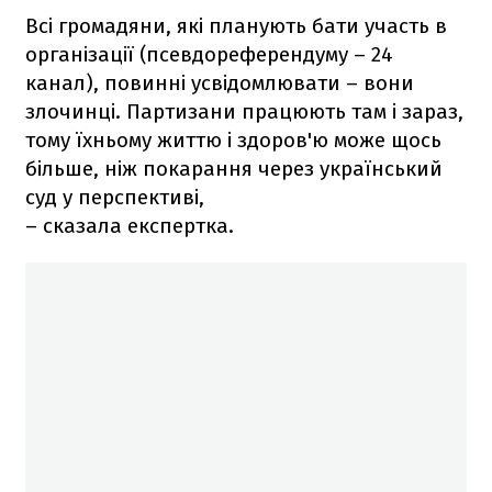
Всі громадяни, які планують бати участь в
організації (псевдореферендуму – 24
канал), повинні усвідомлювати – вони
злочинці. Партизани працюють там і зараз,
тому їхньому життю і здоров'ю може щось
більше, ніж покарання через український
суд у перспективі,
– сказала експертка.