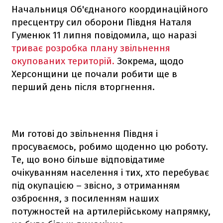
Начальниця Об'єднаного координаційного
пресцентру сил оборони Півдня Наталя
Гуменюк 11 липня повідомила, що наразі
триває розробка плану звільнення
окупованих територій.
Зокрема, щодо
Херсонщини це почали робити ще в
перший день після вторгнення.
Ми готові до звільнення Півдня і
просуваємось, робимо щоденно цю роботу.
Те, що воно більше відповідатиме
очікуванням населення і тих, хто перебуває
під окупацією – звісно, з отриманням
озброєння, з посиленням наших
потужностей на артилерійському напрямку,