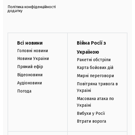
Політика конфіденційності
додатку
Всі новини
Війна Росії з
Головні новини
Україною
Новини України
Ракетні обстріли
Прямий ефір
Карта бойових дій
Відеоновини
Мирні переговори
Аудіоновини
Повітряна тривога в
Україні
Погода
Масована атака по
Україні
Вибухи у Росії
Втрати ворога