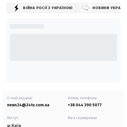
ВІЙНА РОСІЇ З УКРАЇНОЮ
НОВИНИ УКРАЇН
E-mail редакції
Номер телефону:
news24@24tv.com.ua
+38 044 390 5077
Ми тут:
Ми в соцмережах:
м.Київ
,