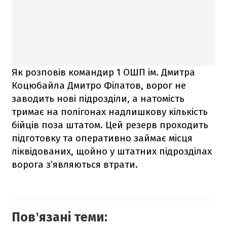
Як розповів командир 1 ОШП ім. Дмитра
Коцюбайла Дмитро Філатов, ворог не
заводить нові підрозділи, а натомість
тримає на полігонах надлишкову кількість
бійців поза штатом. Цей резерв проходить
підготовку та оперативно займає місця
ліквідованих, щойно у штатних підрозділах
ворога з’являються втрати.
Повʼязані теми: