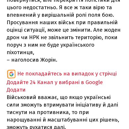
цього недостатньо. Я все ж таки вірю та
впевнений у вирішальній ролі поля бою.
Просування наших військ при правильній
оцінці ситуації, може це змінити. Але жоден
дрон чи НРК не звільнить територію, поки
поруч з ним не буде українського
піхотинця,
– наголосив Жорін.
Не покладайтесь на випадок у стрічці
Додайте 24 Канал у вибрані в Google
Додати
Військовий вважає, що якщо українські
сили зможуть втримувати ініціативу й далі
тиснути на противника, то при
нарощуванні й масштабуванні цих рішень,
зможуть рухатися далі.