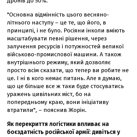
дронів до 50%.
"Основна відмінність цього весняно-
літнього наступу – це те, що його, в
принципі, і не було. Росіяни інколи вміють
масштабувати певні рішення, через
залучення ресурсів і потужностей великої
військово-промислової машини. А також
внутрішнього режиму, який дозволяє
просто всім сказати, що тепер ви робите не
це. І ні в кого немає питань. Але я думаю,
що це більше все ж таки буде стосуватись
уражень цивільних міст, бо на
попередньому краю, вони ініціативу
втратили", – пояснив Жорін.
Як перекриття логістики впливає на
боєздатність російської армії: дивіться у