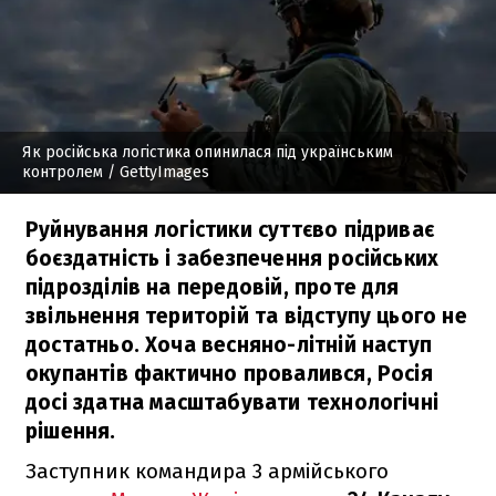
Як російська логістика опинилася під українським
контролем
/ GettyImages
Руйнування логістики суттєво підриває
боєздатність і забезпечення російських
підрозділів на передовій, проте для
звільнення територій та відступу цього не
достатньо. Хоча весняно-літній наступ
окупантів фактично провалився, Росія
досі здатна масштабувати технологічні
рішення.
Заступник командира 3 армійського