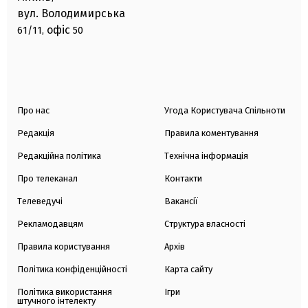
вул. Володимирська
офіс
61/11,
50
Про нас
Угода Користувача Спільноти
Редакція
Правила коментування
Редакційна політика
Технічна інформація
Про телеканал
Контакти
Телеведучі
Вакансії
Рекламодавцям
Структура власності
Правила користування
Архів
Політика конфіденційності
Карта сайту
Політика використання
Ігри
штучного інтелекту