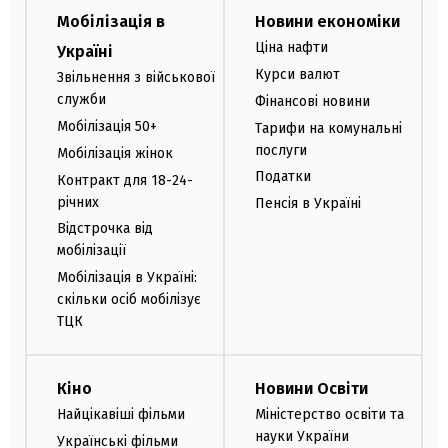
Мобілізація в
Новини економіки
Ціна нафти
Україні
Курси валют
Звільнення з військової
служби
Фінансові новини
Мобілізація 50+
Тарифи на комунальні
послуги
Мобілізація жінок
Податки
Контракт для 18-24-
річних
Пенсія в Україні
Відстрочка від
мобілізації
Мобілізація в Україні:
скільки осіб мобілізує
ТЦК
Кіно
Новини Освіти
Найцікавіші фільми
Міністерство освіти та
науки України
Українські фільми