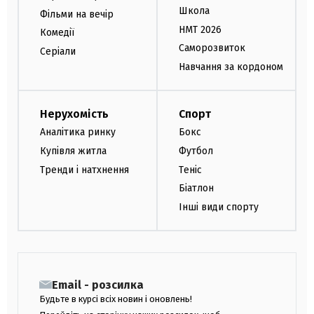
Школа
Фільми на вечір
НМТ 2026
Комедії
Саморозвиток
Серіали
Навчання за кордоном
Нерухомість
Спорт
Аналітика ринку
Бокс
Купівля житла
Футбол
Тренди і натхнення
Теніс
Біатлон
Інші види спорту
Email - розсилка
Будьте в курсі всіх новин і оновлень!