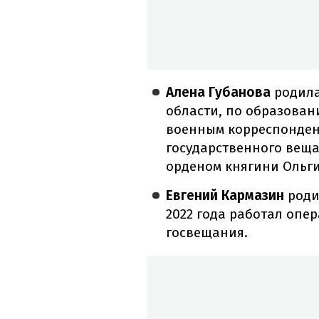
Алена Губанова
родила
области, по образован
военным корреспонден
государственного веща
орденом княгини Ольги 
Евгений Кармазин
роди
2022 года работал опе
госвещания.