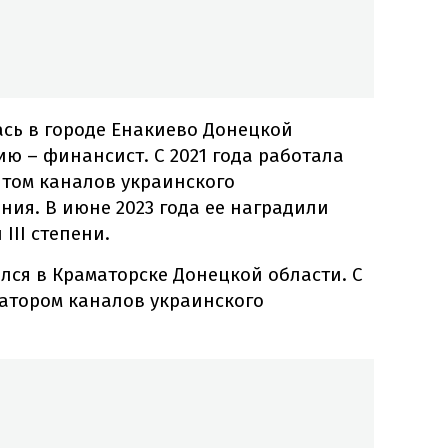
сь в городе Енакиево Донецкой
ию – финансист. С 2021 года работала
том каналов украинского
ния. В июне 2023 года ее наградили
III степени.
лся в Краматорске Донецкой области. С
ратором каналов украинского