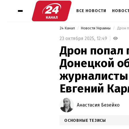
ВСЕ НОВОСТИ
НОВОСТ
24 Канал
Новости Украины
23 октября 2025,
12:49
Дрон попал 
Донецкой об
журналисты 
Евгений Ка
Анастасия Безейко
ОСНОВНЫЕ ТЕЗИСЫ