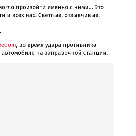
могло произойти именно с ними... Это
ти и всех нас. Светлые, отзывчивые,
.
eedom
, во время удара противника
 автомобиле на заправочной станции.