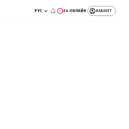
РУС
24 ОНЛАЙН
КАБІНЕТ