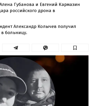
 Алена Губанова и Евгений Кармазин
дара российского дрона в
ндент Александр Колычев получил
 в больницу.