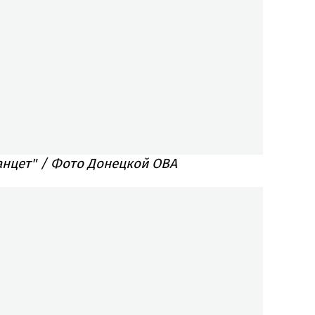
анцет" / Фото Донецкой ОВА