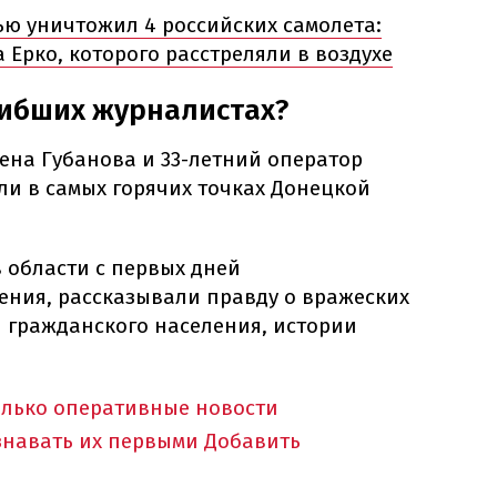
ью уничтожил 4 российских самолета:
 Ерко, которого расстреляли в воздухе
гибших журналистах?
ена Губанова и 33-летний оператор
ли в самых горячих точках Донецкой
 области с первых дней
ния, рассказывали правду о вражеских
и гражданского населения, истории
олько оперативные новости
знавать их первыми
Добавить