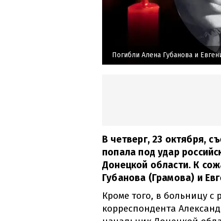
Погибли Алена Губанова и Евген
В четверг, 23 октября, 
попала под удар российс
Донецкой области. К со
Губанова (Грамова) и Ев
Кроме того, в больницу с
корреспондента Александ