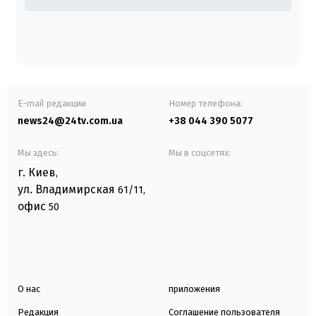
E-mail редакции
Номер телефона:
news24@24tv.com.ua
+38 044 390 5077
Мы здесь:
Мы в соцсетях:
г. Киев
,
ул. Владимирская
61/11,
офис
50
О нас
приложения
Редакция
Соглашение пользователя