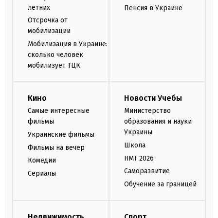
летних
Пенсия в Украине
Отсрочка от
мобилизации
Мобилизация в Украине:
сколько человек
мобилизует ТЦК
Кино
Новости Учебы
Самые интересные
Министерство
фильмы
образования и науки
Украины
Украинские фильмы
Школа
Фильмы на вечер
НМТ 2026
Комедии
Саморазвитие
Сериалы
Обучение за границей
Недвижимость
Спорт