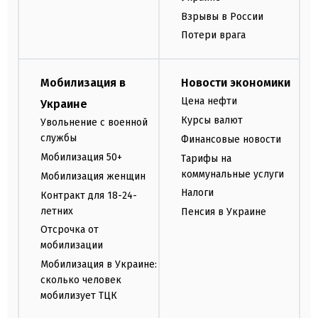
Взрывы в России
Потери врага
Мобилизация в
Новости экономики
Цена нефти
Украине
Курсы валют
Увольнение с военной
службы
Финансовые новости
Мобилизация 50+
Тарифы на
коммунальные услуги
Мобилизация женщин
Налоги
Контракт для 18-24-
летних
Пенсия в Украине
Отсрочка от
мобилизации
Мобилизация в Украине:
сколько человек
мобилизует ТЦК