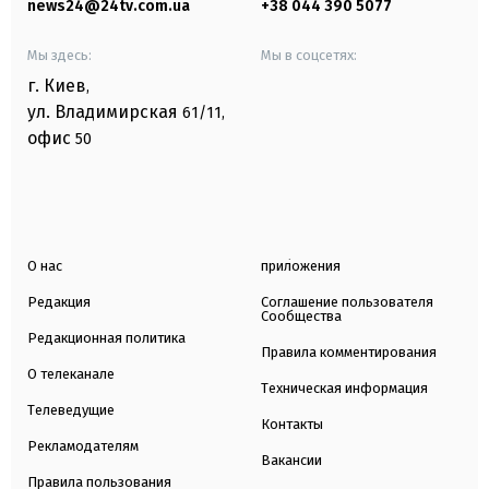
news24@24tv.com.ua
+38 044 390 5077
Мы здесь:
Мы в соцсетях:
г. Киев
,
ул. Владимирская
61/11,
офис
50
О нас
приложения
Редакция
Соглашение пользователя
Сообщества
Редакционная политика
Правила комментирования
О телеканале
Техническая информация
Телеведущие
Контакты
Рекламодателям
Вакансии
Правила пользования