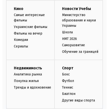
Кино
Новости Учебы
Самые интересные
Министерство
фильмы
образования и науки
Украины
Украинские фильмы
Школа
Фильмы на вечер
НМТ 2026
Комедии
Саморазвитие
Сериалы
Обучение за границей
Недвижимость
Спорт
Аналитика рынка
Бокс
Покупка жилья
Футбол
Тренды и вдохновение
Теннис
Биатлон
Другие виды спорта