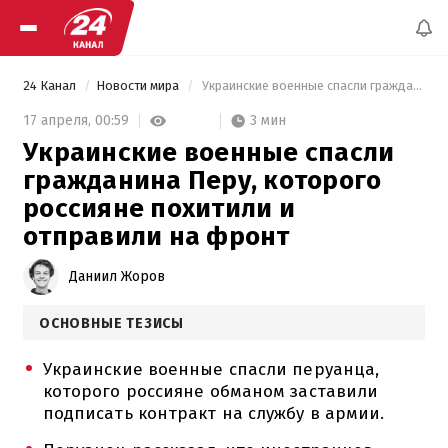
24 Канал
Новости мира
 Украинские военные спасли гражданина Перу, которого россияне похитили и отправили на фронт 
3 мин
17 апреля,
00:59
Украинские военные спасли
гражданина Перу, которого
россияне похитили и
отправили на фронт
Даниил Жоров
ОСНОВНЫЕ ТЕЗИСЫ
Украинские военные спасли перуанца,
которого россияне обманом заставили
подписать контракт на службу в армии.