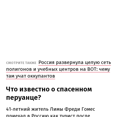
Россия развернула целую сеть
СМОТРИТЕ ТАКЖЕ
полигонов и учебных центров на ВОТ: чему
там учат оккупантов
Что известно о спасенном
перуанце?
41-летний житель Лимы Фреди Гомес
приехал в Россию как турист после