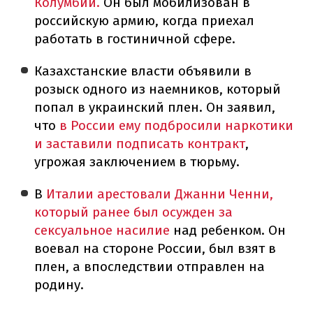
Колумбии.
Он был мобилизован в
российскую армию, когда приехал
работать в гостиничной сфере.
Казахстанские власти объявили в
розыск одного из наемников, который
попал в украинский плен. Он заявил,
что
в России ему подбросили наркотики
и заставили подписать контракт
,
угрожая заключением в тюрьму.
В
Италии арестовали Джанни Ченни,
который ранее был осужден за
сексуальное насилие
над ребенком. Он
воевал на стороне России, был взят в
плен, а впоследствии отправлен на
родину.