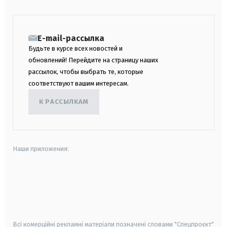
E-mail-рассылка
Будьте в курсе всех новостей и
обновлений! Перейдите на страницу наших
рассылок, чтобы выбрать те, которые
соответствуют вашим интересам.
К РАССЫЛКАМ
Наши приложения:
android
apple
smart tv
samsung smart tv
Всі комерційні рекламні матеріали позначені словами "Спецпроєкт"