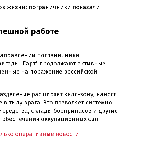
ов жизни: пограничники показали
спешной работе
направлении пограничники
ригады "Гарт" продолжают активные
ленные на поражение российской
азделение расширяет килл-зону, нанося
 в тылу врага. Это позволяет системно
 средства, склады боеприпасов и другие
я обеспечения оккупационных сил.
олько оперативные новости