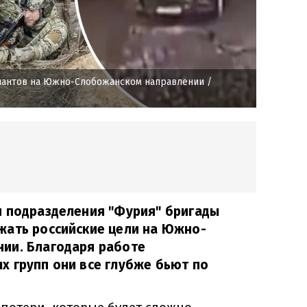
пантов на Южно-Слобожанском направлении
/
и подразделения "Фурия" бригады
жать российские цели на Южно-
ии. Благодаря работе
х групп они все глубже бьют по