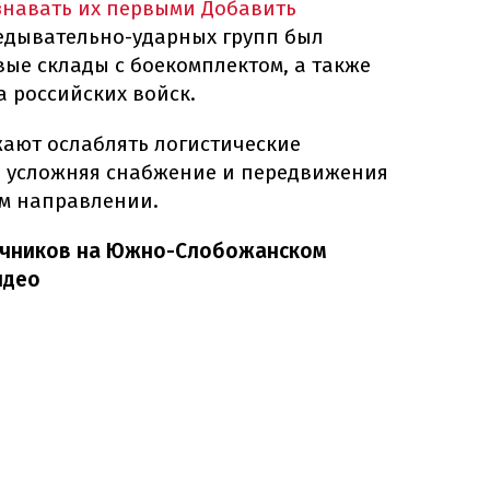
знавать их первыми
Добавить
ведывательно-ударных групп был
ые склады с боекомплектом, а также
 российских войск.
ают ослаблять логистические
 усложняя снабжение и передвижения
ом направлении.
ичников на Южно-Слобожанском
идео