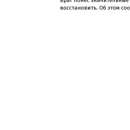
Враг понес значительные 
восстановить. Об этом с