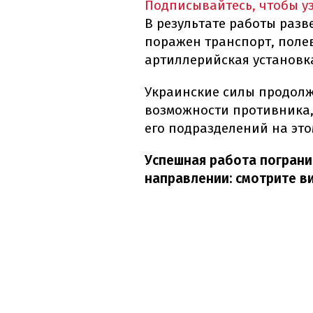
Подписывайтесь, чтобы у
В результате работы раз
поражен транспорт, полев
артиллерийская установка
Украинские силы продолж
возможности противника,
его подразделений на эт
Успешная работа погран
направлении: смотрите в