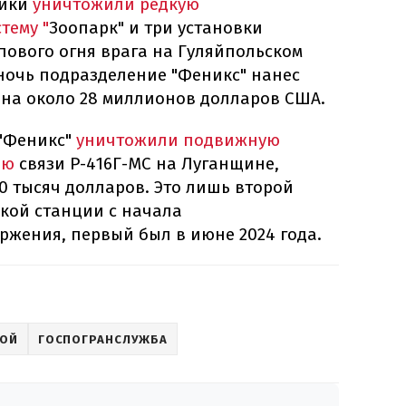
ники
уничтожили редкую
тему "
Зоопарк" и три установки
пового огня врага на Гуляйпольском
ночь подразделение "Феникс" нанес
е на около 28 миллионов долларов США.
"Феникс"
уничтожили подвижную
ию
связи Р-416Г-МС на Луганщине,
00 тысяч долларов. Это лишь второй
кой станции с начала
жения, первый был в июне 2024 года.
НОЙ
ГОСПОГРАНСЛУЖБА