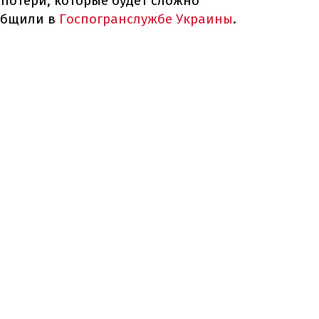
потери, которые будет сложно
ообщили в
Госпогранслужбе Украины
.