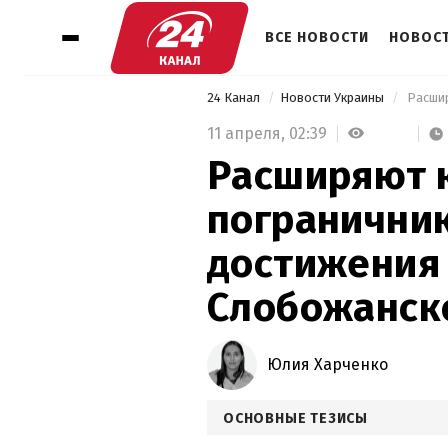
ВСЕ НОВОСТИ
НОВОСТ
24 Канал
Новости Украины
11 апреля,
02:39
Расширяют к
погранични
достижения
Слобожанск
Юлия Харченко
ОСНОВНЫЕ ТЕЗИСЫ