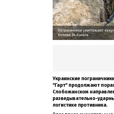
Пограничники уничтожают окку
Коллаж 24 Канала
Украинские пограничник
"Гарт" продолжают пора
Слобожанском направлен
разведывательно-ударны
логистике противника.