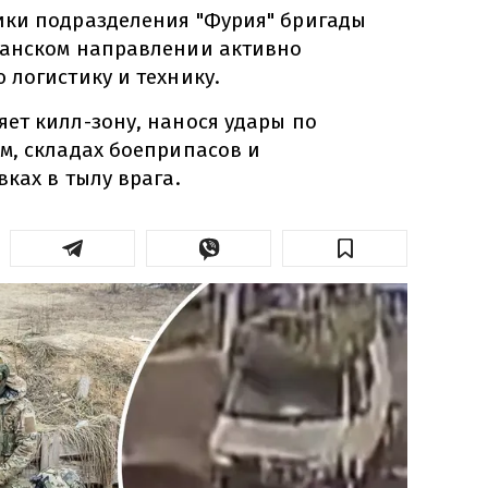
ки подразделения "Фурия" бригады
жанском направлении активно
 логистику и технику.
ет килл-зону, нанося удары по
м, складах боеприпасов и
ках в тылу врага.