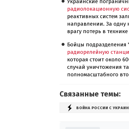
Украинские погранич
радиолокационную сис
реактивных систем зал
направлении. За одну 
врагу потерь в техник
Бойцы подразделения 
радиорелейную станц
которая стоит около 6
случай уничтожения та
полномасштабного втор
Связанные темы:
ВОЙНА РОССИИ С УКРАИ