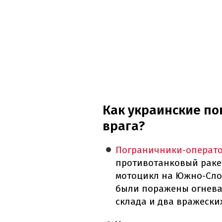
Как украинские п
врага?
Пограничники-операто
противотанковый ракет
мотоцикл на Южно-Сло
были поражены огнева
склада и два вражески