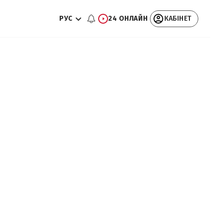
РУС
24 ОНЛАЙН
КАБІНЕТ