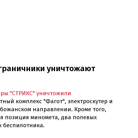
ограничники уничтожают
ры "СТРИКС" уничтожили
ный комплекс "Фагот", электроскутер и
божанском направлении. Кроме того,
я позиция миномета, два полевых
х беспилотника.