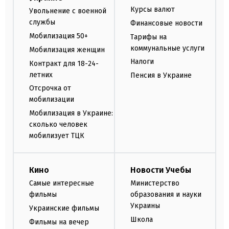
Курсы валют
Увольнение с военной
службы
Финансовые новости
Мобилизация 50+
Тарифы на
коммунальные услуги
Мобилизация женщин
Налоги
Контракт для 18-24-
летних
Пенсия в Украине
Отсрочка от
мобилизации
Мобилизация в Украине:
сколько человек
мобилизует ТЦК
Кино
Новости Учебы
Самые интересные
Министерство
фильмы
образования и науки
Украины
Украинские фильмы
Школа
Фильмы на вечер