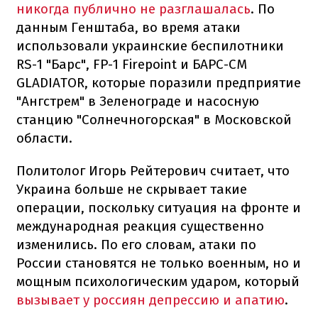
никогда публично не разглашалась
. По
данным Генштаба, во время атаки
использовали украинские беспилотники
RS-1 "Барс", FP-1 Firepoint и БАРС-СМ
GLADIATOR, которые поразили предприятие
"Ангстрем" в Зеленограде и насосную
станцию "Солнечногорская" в Московской
области.
Политолог Игорь Рейтерович считает, что
Украина больше не скрывает такие
операции, поскольку ситуация на фронте и
международная реакция существенно
изменились. По его словам, атаки по
России становятся не только военным, но и
мощным психологическим ударом, который
вызывает у россиян депрессию и апатию
.