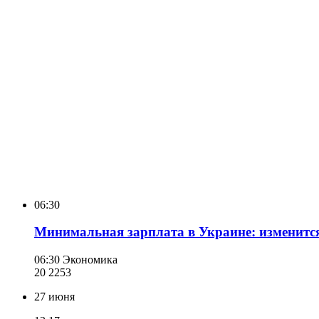
06:30
Минимальная зарплата в Украине: изменится
06:30
Экономика
20 225
3
27 июня