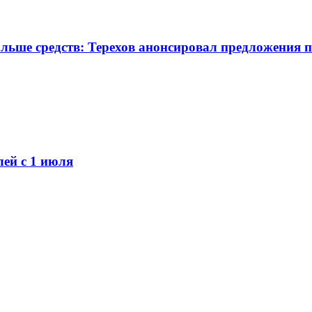
ше средств: Терехов анонсировал предложения 
ей с 1 июля