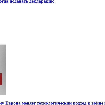
огда подавать декларацию
ему Европа меняет технологический подход к войне