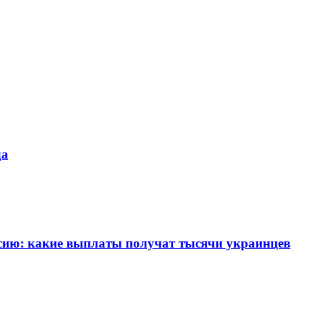
да
сию: какие выплаты получат тысячи украинцев