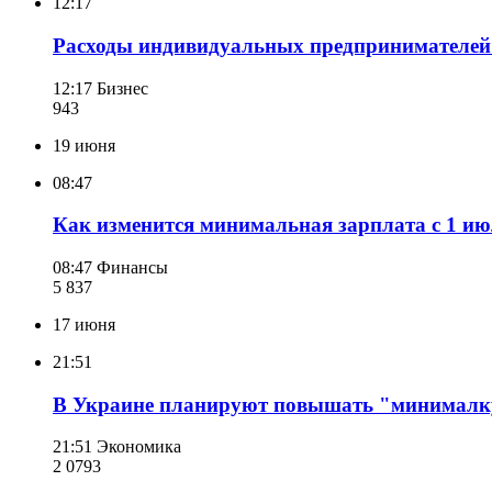
12:17
Расходы индивидуальных предпринимателей 
12:17
Бизнес
943
19 июня
08:47
Как изменится минимальная зарплата с 1 и
08:47
Финансы
5 837
17 июня
21:51
В Украине планируют повышать "минималку"
21:51
Экономика
2 079
3