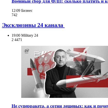
Военный сбор для ФЛП: сколько платить и к
12:09
Бизнес
742
Эксклюзивы 24 канала
19:00
Military 24
2 447
1
Не суперракета, а сотни дешевых: как и поч