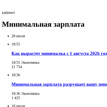
кабинет
Минимальная зарплата
28 июля
18:55
Как вырастет минималка с 1 августа 2026 го
18:55
Экономика
21 754
18:36
Минимальная зарплата разрушает вашу пен
18:36
Экономика
1 425
18 июля