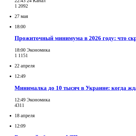
22:43
24 Канал
1 209
2
27 мая
18:00
Прожиточный минимума в 2026 году: что ск
18:00
Экономика
1 115
1
22 апреля
12:49
Минималка до 10 тысяч в Украине: когда жд
12:49
Экономика
431
1
18 апреля
12:09