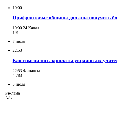
10:00
Прифронтовые общины должны получить боль
10:00
24 Канал
191
7 июля
22:53
Как изменились зарплаты украинских учител
22:53
Финансы
4 783
3 июля
Реклама
Adv