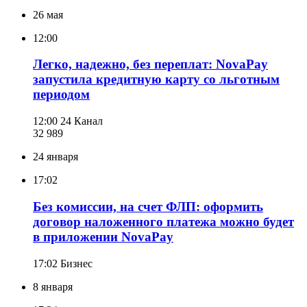
26 мая
12:00
Легко, надежно, без переплат: NovaPay
запустила кредитную карту со льготным
периодом
12:00
24 Канал
32 989
24 января
17:02
Без комиссии, на счет ФЛП: оформить
договор наложенного платежа можно будет
в приложении NovaPay
17:02
Бизнес
8 января