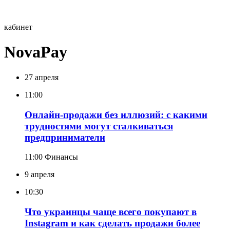
кабинет
NovaPay
27 апреля
11:00
Онлайн-продажи без иллюзий: с какими
трудностями могут сталкиваться
предприниматели
11:00
Финансы
9 апреля
10:30
Что украинцы чаще всего покупают в
Instagram и как сделать продажи более