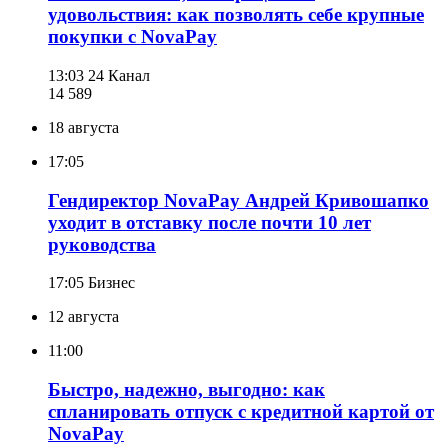
удовольствия: как позволять себе крупные
покупки с NovaPay
13:03
24 Канал
14 589
18 августа
17:05
Гендиректор NovaPay Андрей Кривошапко
уходит в отставку после почти 10 лет
руководства
17:05
Бизнес
12 августа
11:00
Быстро, надежно, выгодно: как
спланировать отпуск с кредитной картой от
NovaPay