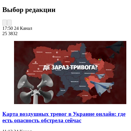
Выбор редакции
17:50
24 Канал
25 383
2
Карта воздушных тревог в Украине онлайн: где
есть опасность обстрела сейчас