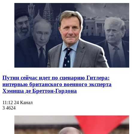
Путин сейчас идет по сценарию Гитлера:
интервью британского военного эксперта
Хэмиша де Бреттон-Гордона
11:12
24 Канал
3 462
4