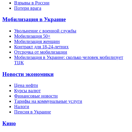
Взрывы в России
Потери врага
Мобилизация в Украине
Увольнение с военной службы
Мобилизация 50+
Мобилизация женщин
Контракт для 18-24-летних
Отсрочка от мобилизации
Мобилизация в Украине: сколько человек мобилизует
ТЦК
Новости экономики
Цена нефти
Курсы валют
Финансовые новости
Тарифы на коммунальные услуги
Налоги
Пенсия в Украине
Кино