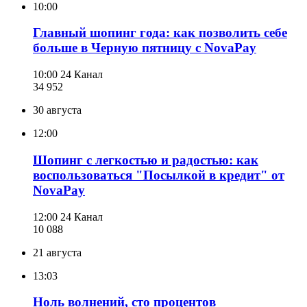
10:00
Главный шопинг года: как позволить себе
больше в Черную пятницу с NovaPay
10:00
24 Канал
34 952
30 августа
12:00
Шопинг с легкостью и радостью: как
воспользоваться "Посылкой в кредит" от
NovaPay
12:00
24 Канал
10 088
21 августа
13:03
Ноль волнений, сто процентов