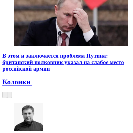
В этом и заключается проблема Путина:
британский полковник указал на слабое место
российской армии
Колонки