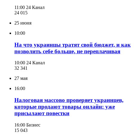
11:00
24 Канал
24 015
25 июня
10:00
На что украинцы тратят свой бюджет, и как
позволить себе больше, не переплачивая
10:00
24 Канал
32 341
27 мая
16:00
Налоговая массово проверяет украинцев,
которые продают товары онлайн: уже
присылают повестки
16:00
Бизнес
15 043