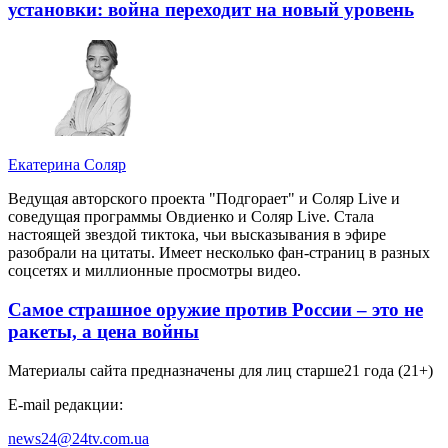
установки: война переходит на новый уровень
Екатерина Соляр
Ведущая авторского проекта "Подгорает" и Соляр Live и
соведущая программы Овдиенко и Соляр Live. Стала
настоящей звездой тиктока, чьи высказывания в эфире
разобрали на цитаты. Имеет несколько фан-страниц в разных
соцсетях и миллионные просмотры видео.
Самое страшное оружие против России – это не
ракеты, а цена войны
Материалы сайта предназначены для лиц старше
21 года (21+)
E-mail редакции:
news24@24tv.com.ua