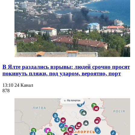
В Ялте раздались взрывы: людей срочно просят
покинуть пляжи, под ударом, вероятно, порт
13:10
24 Канал
878