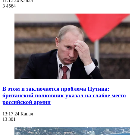
11:12
24 Канал
3 456
4
В этом и заключается проблема Путина:
британский полковник указал на слабое место
российской армии
13:17
24 Канал
13 301