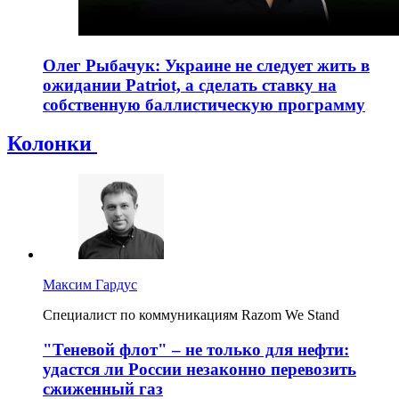
Олег Рыбачук: Украине не следует жить в
ожидании Patriot, а сделать ставку на
собственную баллистическую программу
Колонки
Максим Гардус
Специалист по коммуникациям Razom We Stand
"Теневой флот" – не только для нефти:
удастся ли России незаконно перевозить
сжиженный газ