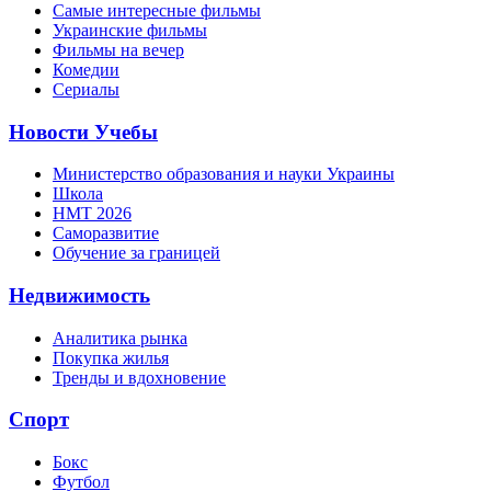
Самые интересные фильмы
Украинские фильмы
Фильмы на вечер
Комедии
Сериалы
Новости Учебы
Министерство образования и науки Украины
Школа
НМТ 2026
Саморазвитие
Обучение за границей
Недвижимость
Аналитика рынка
Покупка жилья
Тренды и вдохновение
Спорт
Бокс
Футбол