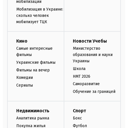
мобилизации
Мобилизация в Украине:
сколько человек
мобилизует ТЦК
Кино
Новости Учебы
Самые интересные
Министерство
фильмы
образования и науки
Украины
Украинские фильмы
Школа
Фильмы на вечер
НМТ 2026
Комедии
Саморазвитие
Сериалы
Обучение за границей
Недвижимость
Спорт
Аналитика рынка
Бокс
Покупка жилья
Футбол