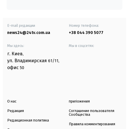
E-mail редакции
Номер телефона:
news24@24tv.com.ua
+38 044 390 5077
Мы здесь:
Мы в соцсетях:
г. Киев
,
ул. Владимирская
61/11,
офис
50
О нас
приложения
Редакция
Соглашение пользователя
Сообщества
Редакционная политика
Правила комментирования