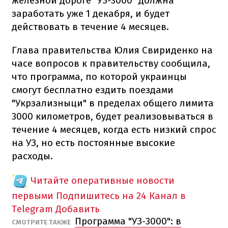
железной дороге "УЗ-3000" должна
заработать уже 1 декабря, и будет
действовать в течение 4 месяцев.
Глава правительства Юлия Свириденко на
часе вопросов к правительству сообщила,
что программа, по которой украинцы
смогут бесплатно ездить поездами
"Укрзализныци" в пределах общего лимита
3000 километров, будет реализовываться в
течение 4 месяцев, когда есть низкий спрос
на УЗ, но есть постоянные высокие
расходы.
Читайте оперативные новости
первыми
Подпишитесь на 24 Канал в
Telegram
Добавить
Программа "УЗ-3000": в
СМОТРИТЕ ТАКЖЕ