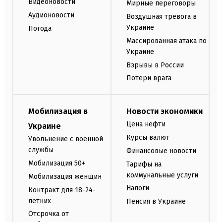
Видеоновости
Мирные переговоры
Аудионовости
Воздушная тревога в
Украине
Погода
Массированная атака по
Украине
Взрывы в России
Потери врага
Мобилизация в
Новости экономики
Цена нефти
Украине
Курсы валют
Увольнение с военной
службы
Финансовые новости
Мобилизация 50+
Тарифы на
коммунальные услуги
Мобилизация женщин
Налоги
Контракт для 18-24-
летних
Пенсия в Украине
Отсрочка от