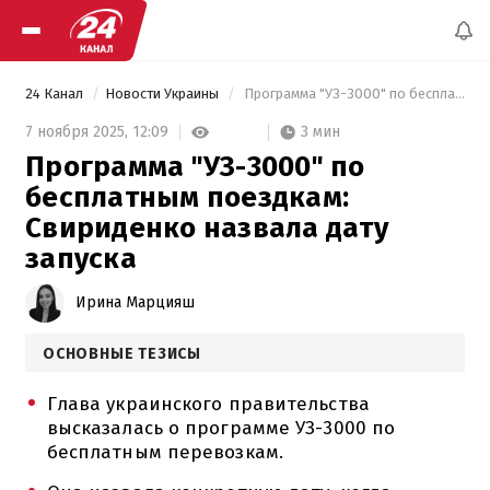
24 Канал
Новости Украины
 Программа "УЗ-3000" по бесплатным поездкам: Свириденко назвала дату запуска 
3 мин
7 ноября 2025,
12:09
Программа "УЗ-3000" по
бесплатным поездкам:
Свириденко назвала дату
запуска
Ирина Марцияш
ОСНОВНЫЕ ТЕЗИСЫ
Глава украинского правительства
высказалась о программе УЗ-3000 по
бесплатным перевозкам.