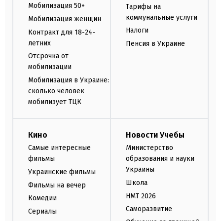
Мобилизация 50+
Тарифы на
коммунальные услуги
Мобилизация женщин
Налоги
Контракт для 18-24-
летних
Пенсия в Украине
Отсрочка от
мобилизации
Мобилизация в Украине:
сколько человек
мобилизует ТЦК
Кино
Новости Учебы
Самые интересные
Министерство
фильмы
образования и науки
Украины
Украинские фильмы
Школа
Фильмы на вечер
НМТ 2026
Комедии
Саморазвитие
Сериалы