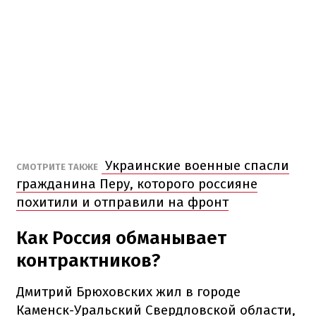
Украинские военные спасли
СМОТРИТЕ ТАКЖЕ
гражданина Перу, которого россияне
похитили и отправили на фронт
Как Россия обманывает
контрактников?
Дмитрий Брюховских жил в городе
Каменск-Уральский Свердловской области,