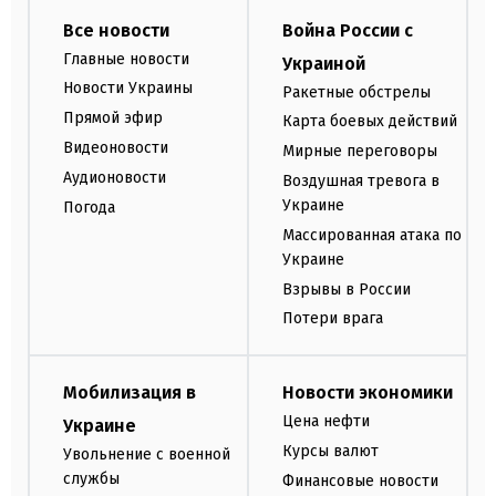
Все новости
Война России с
Главные новости
Украиной
Новости Украины
Ракетные обстрелы
Прямой эфир
Карта боевых действий
Видеоновости
Мирные переговоры
Аудионовости
Воздушная тревога в
Украине
Погода
Массированная атака по
Украине
Взрывы в России
Потери врага
Мобилизация в
Новости экономики
Цена нефти
Украине
Курсы валют
Увольнение с военной
службы
Финансовые новости