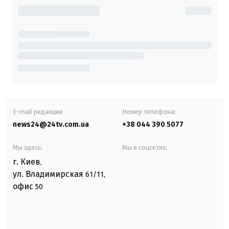
E-mail редакции
Номер телефона:
news24@24tv.com.ua
+38 044 390 5077
Мы здесь:
Мы в соцсетях:
г. Киев
,
ул. Владимирская
61/11,
офис
50