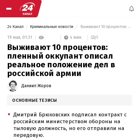
24 Канал
Криминальные новости
 Выживают 10 процентов: пленный оккупант описал реальное положение дел в российской армии 
4 мин
19 мая,
01:31
1
Выживают 10 процентов:
пленный оккупант описал
реальное положение дел в
российской армии
Даниил Жоров
ОСНОВНЫЕ ТЕЗИСЫ
Дмитрий Брюховских подписал контракт с
российским министерством обороны на
тыловую должность, но его отправили на
передовую.