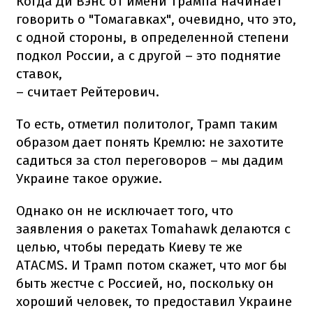
Когда Ди Вэнс от имени Трампа начинает
говорить о "Томагавках", очевидно, что это,
с одной стороны, в определенной степени
подкол России, а с другой – это поднятие
ставок,
– считает Рейтерович.
То есть, отметил политолог, Трамп таким
образом дает понять Кремлю: не захотите
садиться за стол переговоров – мы дадим
Украине такое оружие.
Однако он не исключает того, что
заявления о ракетах Tomahawk делаются с
целью, чтобы передать Киеву те же
ATACMS. И Трамп потом скажет, что мог бы
быть жестче с Россией, но, поскольку он
хороший человек, то предоставил Украине