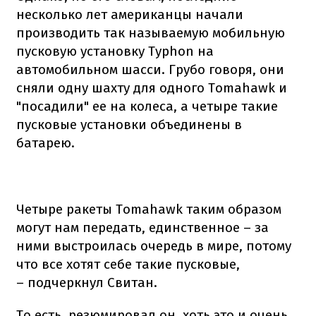
несколько лет американцы начали
производить так называемую мобильную
пусковую установку Typhon на
автомобильном шасси. Грубо говоря, они
сняли одну шахту для одного Tomahawk и
"посадили" ее на колеса, а четыре такие
пусковые установки объединены в
батарею.
Четыре ракеты Tomahawk таким образом
могут нам передать, единственное – за
ними выстроилась очередь в мире, потому
что все хотят себе такие пусковые,
– подчеркнул Свитан.
То есть, резюмировал он, хоть это и очень