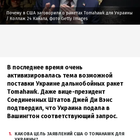
Почему в США заговорили о ракетах Tomahawk для Украины
/ Коллаж 24 Канала, фото Getty Images
В последнее время очень
активизировалась тема возможной
поставки Украине дальнобойных ракет
Tomahawk. Даже вице-президент
Соединенных Штатов Джей Ди Вэнс
подтвердил, что Украина подала в
Вашингтон соответствующий запрос.
1
КАКОВА ЦЕЛЬ ЗАЯВЛЕНИЙ США О TOMAHAWK ДЛЯ
УКРАИНЫ?