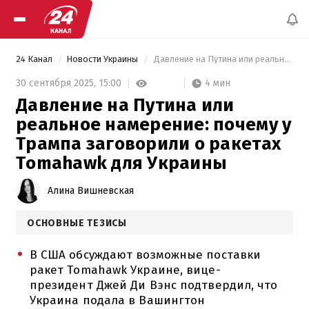
24 Канал
Новости Украины
 Давление на Путина или реальное намерение: почему у Трампа заговорили о ракетах Tomahawk для Украины 
4 мин
30 сентября 2025,
15:00
Давление на Путина или
реальное намерение: почему у
Трампа заговорили о ракетах
Tomahawk для Украины
Алина Вишневская
ОСНОВНЫЕ ТЕЗИСЫ
В США обсуждают возможные поставки
ракет Tomahawk Украине, вице-
президент Джей Ди Вэнс подтвердил, что
Украина подала в Вашингтон