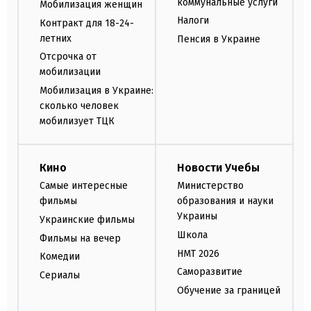
коммунальные услуги
Мобилизация женщин
Налоги
Контракт для 18-24-
летних
Пенсия в Украине
Отсрочка от
мобилизации
Мобилизация в Украине:
сколько человек
мобилизует ТЦК
Кино
Новости Учебы
Самые интересные
Министерство
фильмы
образования и науки
Украины
Украинские фильмы
Школа
Фильмы на вечер
НМТ 2026
Комедии
Саморазвитие
Сериалы
Обучение за границей