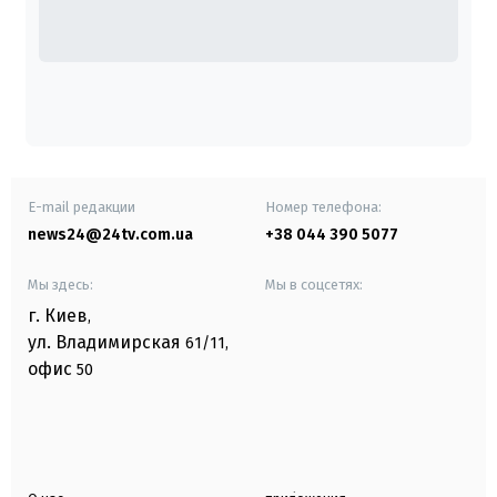
E-mail редакции
Номер телефона:
news24@24tv.com.ua
+38 044 390 5077
Мы здесь:
Мы в соцсетях:
г. Киев
,
ул. Владимирская
61/11,
офис
50