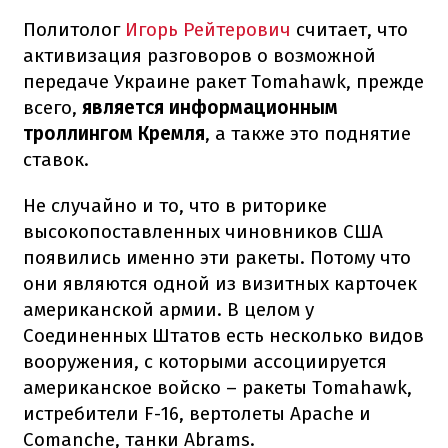
Политолог
Игорь Рейтерович
считает, что
активизация разговоров о возможной
передаче Украине ракет Tomahawk, прежде
всего,
является информационным
троллингом Кремля
, а также это поднятие
ставок.
Не случайно и то, что в риторике
высокопоставленных чиновников США
появились именно эти ракеты. Потому что
они являются одной из визитных карточек
американской армии. В целом у
Соединенных Штатов есть несколько видов
вооружения, с которыми ассоциируется
американское войско – ракеты Tomahawk,
истребители F-16, вертолеты Apache и
Comanche, танки Abrams.