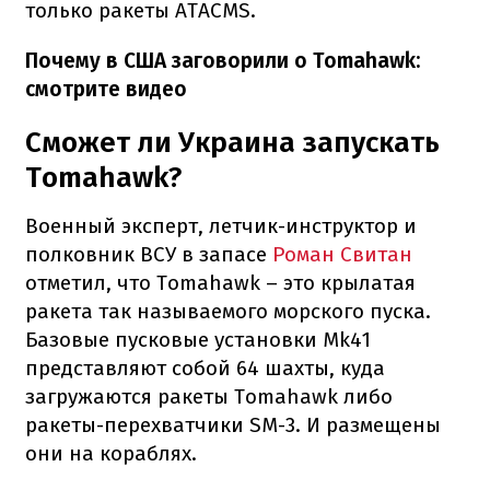
только ракеты ATACMS.
Почему в США заговорили о Tomahawk:
смотрите видео
Сможет ли Украина запускать
Tomahawk?
Военный эксперт, летчик-инструктор и
полковник ВСУ в запасе
Роман Свитан
отметил, что Tomahawk – это крылатая
ракета так называемого морского пуска.
Базовые пусковые установки Mk41
представляют собой 64 шахты, куда
загружаются ракеты Tomahawk либо
ракеты-перехватчики SM-3. И размещены
они на кораблях.