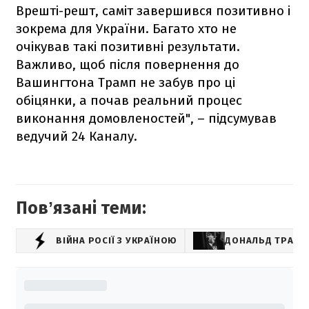
Врешті-решт, саміт завершився позитивно і
зокрема для України. Багато хто не
очікував такі позитивні результати.
Важливо, щоб після повернення до
Вашингтона Трамп не забув про ці
обіцянки, а почав реальний процес
виконання домовленостей", – підсумував
ведучий 24 Каналу.
Повʼязані теми:
ВІЙНА РОСІЇ З УКРАЇНОЮ
ДОНАЛЬД ТРАМП