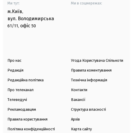
Ми тут:
Ми в соцмережах:
м.Київ
,
вул. Володимирська
офіс
61/11,
50
Про нас
Угода Користувача Спільноти
Редакція
Правила коментування
Редакційна політика
Технічна інформація
Про телеканал
Контакти
Телеведучі
Вакансії
Рекламодавцям
Структура власності
Правила користування
Архів
Політика конфіденційності
Карта сайту