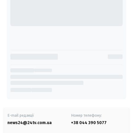
E-mail редакції
Номер телефону:
news24@24tv.com.ua
+38 044 390 5077