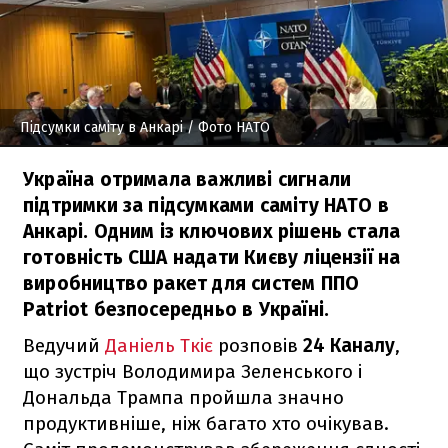
Підсумки саміту в Анкарі
/ Фото НАТО
Україна отримала важливі сигнали
підтримки за підсумками саміту НАТО в
Анкарі. Одним із ключових рішень стала
готовність США надати Києву ліцензії на
виробництво ракет для систем ППО
Patriot безпосередньо в Україні.
Ведучий
Даніель Ткіє
розповів
24 Каналу
,
що зустріч Володимира Зеленського і
Дональда Трампа пройшла значно
продуктивніше, ніж багато хто очікував.