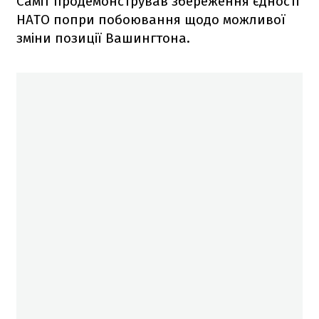
Саміт продемонстрував збереження єдності
НАТО попри побоювання щодо можливої
зміни позиції Вашингтона.