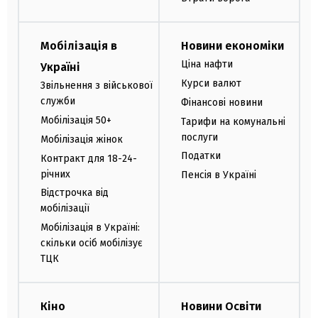
Мобілізація в
Новини економіки
Ціна нафти
Україні
Курси валют
Звільнення з військової
служби
Фінансові новини
Мобілізація 50+
Тарифи на комунальні
послуги
Мобілізація жінок
Податки
Контракт для 18-24-
річних
Пенсія в Україні
Відстрочка від
мобілізації
Мобілізація в Україні:
скільки осіб мобілізує
ТЦК
Кіно
Новини Освіти