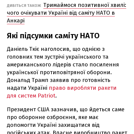
Тримаймося позитивної хвилі:
ДИВІТЬСЯ ТАКОЖ
чого очікувати Україні від саміту НАТО в
Анкарі
Які підсумки саміту НАТО
Даніель Ткіє наголосив, що однією з
головних тем зустрічі українського та
американського лідерів стало посилення
української протиповітряної оборони.
Дональд Трамп заявив про готовність
надати Україні
право виробляти ракети
для систем Patriot
.
Президент США зазначив, що йдеться саме
про оборонне озброєння, яке має
допомогти Україні захищатися від
російських атак. Власне виробництво ракет