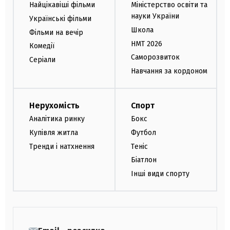
Найцікавіші фільми
Міністерство освіти та
науки України
Українські фільми
Школа
Фільми на вечір
НМТ 2026
Комедії
Саморозвиток
Серіали
Навчання за кордоном
Нерухомість
Спорт
Аналітика ринку
Бокс
Купівля житла
Футбол
Тренди і натхнення
Теніс
Біатлон
Інші види спорту