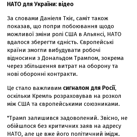
НАТО для України: відео
За словами Даніеля Ткіє, саміт також
показав, що попри побоювання щодо
можливої зміни ролі США в Альянсі, НАТО
вдалося зберегти єдність. Європейські
країни змогли вибудувати робочі
відносини з Дональдом Трампом, зокрема
через збільшення витрат на оборону та
нові оборонні контракти.
Це стало важливим
сигналом для Росії
,
оскільки Кремль розраховував на розкол
між США та європейськими союзниками.
"Трамп залишився задоволений. Звісно, не
обійшлося без критичних заяв на адресу
НАТО, але це вже його політичний імідж.