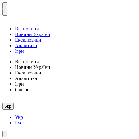
Всі новини
Новини України
Ексклюзиви
Аналітика
Ігри
Всі новини
Новини України
Ексклюзиви
Аналітика
Ігри
більше
Укр
Укр
Рус