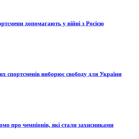
ортсмени допомагають у війні з Росією
ких спортсменів виборює свободу для України
домо про чемпіонів, які стали захисниками