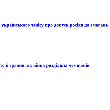
 українського тенісу про допуск росіян до змагань
то її зрадив: як війна розділила чемпіонів