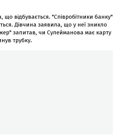
, що відбувається. "Співробітники банку"
ються. Дівчина заявила, що у неї зникло
джер" запитав, чи Сулейманова має карту
инув трубку.