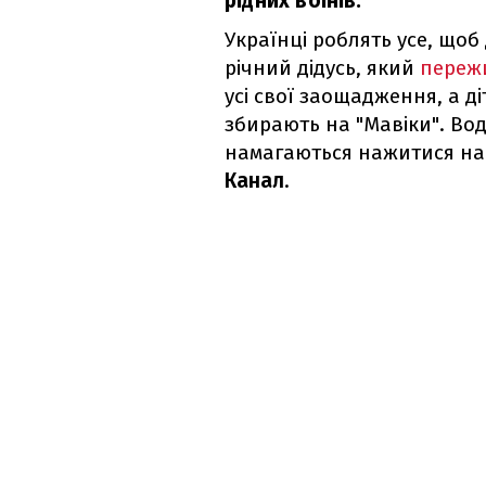
рідних воїнів.
Українці роблять усе, щоб
річний дідусь, який
пережи
усі свої заощадження, а 
збирають на "Мавіки". Во
намагаються нажитися на 
Канал
.