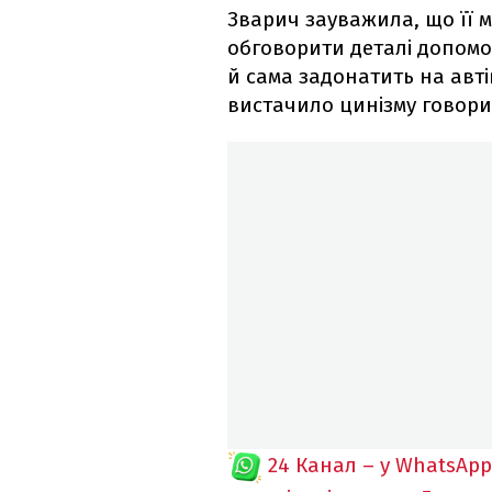
Зварич зауважила, що її 
обговорити деталі допомо
й сама задонатить на авті
вистачило цинізму говорит
24 Канал – у WhatsApp