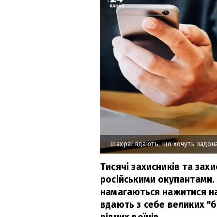
Шахраї вдають, що хочуть задон
Тисячі захисників та зах
російськими окупантами.
намагаються нажитися на
вдають з себе великих "