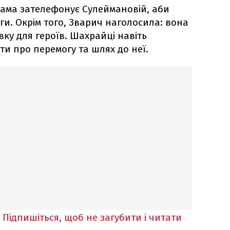
мама зателефонує Сулеймановій, аби
ги. Окрім того, Зварич наголосила: вона
вку для героїв. Шахрайці навіть
и про перемогу та шлях до неї.
Підпишіться, щоб не загубити і читати