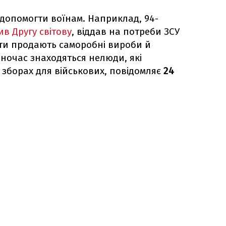
 допомогти воїнам. Наприклад, 94-
в Другу світову
, віддав на потреби ЗСУ
діти продають саморобні вироби й
дночас знаходяться нелюди, які
зборах для військових, повідомляє
24