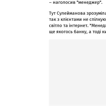
– наголосив "менеджер".
Тут Сулейманова зрозуміла
так з клієнтами не спілку
світло та інтернет. "Мене
ще якогось банку, а тоді к