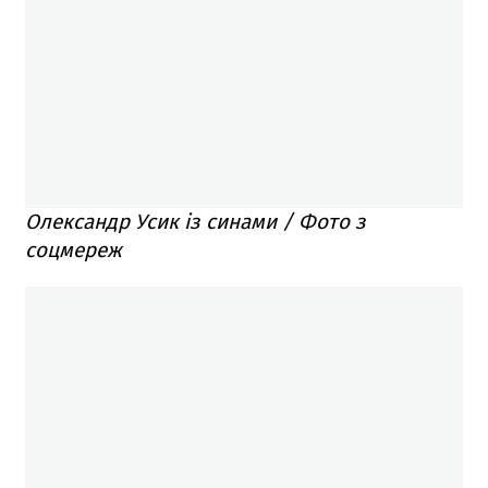
Олександр Усик із синами / Фото з
соцмереж