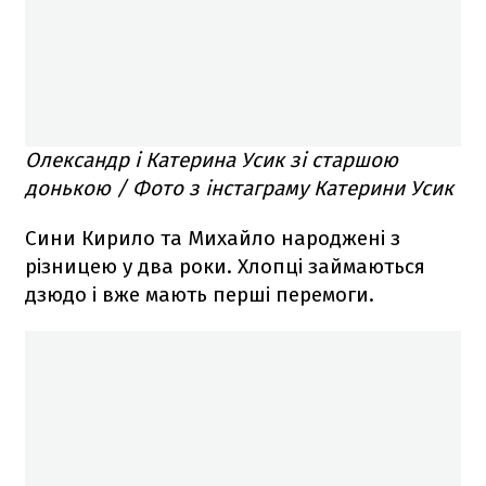
Олександр і Катерина Усик зі старшою
донькою / Фото з інстаграму Катерини Усик
Сини Кирило та Михайло народжені з
різницею у два роки. Хлопці займаються
дзюдо і вже мають перші перемоги.