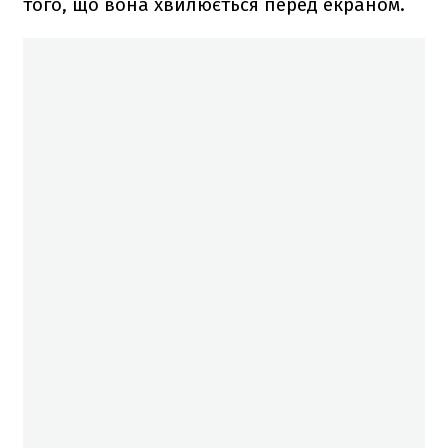
того, що вона хвилюється перед екраном.