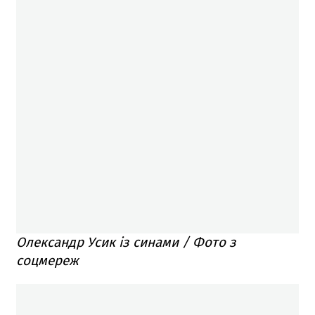
Олександр Усик із синами / Фото з
соцмереж