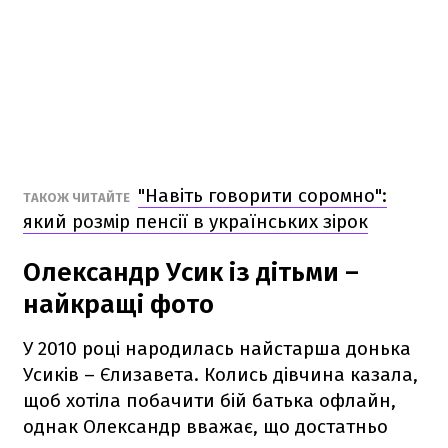
"Навіть говорити соромно":
ТАКОЖ ЧИТАЙТЕ
який розмір пенсії в українських зірок
Олександр Усик із дітьми –
найкращі фото
У 2010 році народилась найстарша донька
Усиків – Єлизавета. Колись дівчина казала,
щоб хотіла побачити бій батька офлайн,
однак Олександр вважає, що достатньо