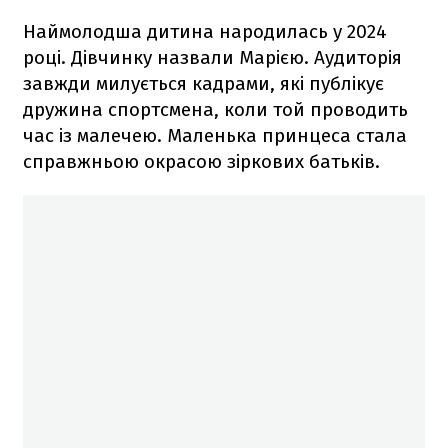
Наймолодша дитина народилась у 2024
році. Дівчинку назвали Марією. Аудиторія
завжди милується кадрами, які публікує
дружина спортсмена, коли той проводить
час із малечею. Маленька принцеса стала
справжньою окрасою зіркових батьків.