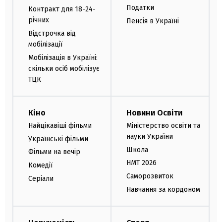
Податки
Контракт для 18-24-
річних
Пенсія в Україні
Відстрочка від
мобілізації
Мобілізація в Україні:
скільки осіб мобілізує
ТЦК
Кіно
Новини Освіти
Найцікавіші фільми
Міністерство освіти та
науки України
Українські фільми
Школа
Фільми на вечір
НМТ 2026
Комедії
Саморозвиток
Серіали
Навчання за кордоном