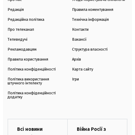
Редакція
Правила коментування
Редакційна політика
Технічна інформація
Про телеканал
Контакти
Телеведучі
Вакансії
Рекламодавцям
Структура власності
Правила користування
Архів
Політика конфіденційності
Карта сайту
Політика використання
Ігри
штучного інтелекту
Політика конфіденційності
додатку
Всі новини
Війна Росії з