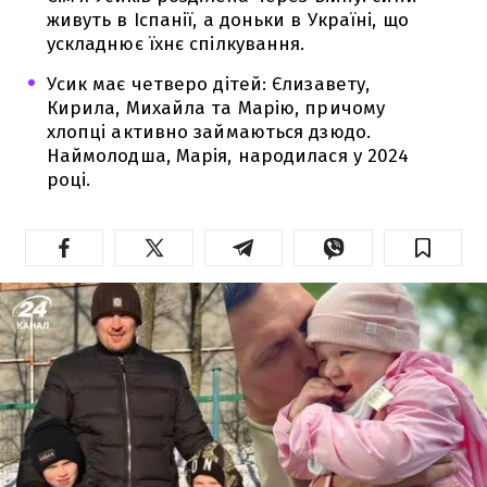
живуть в Іспанії, а доньки в Україні, що
ускладнює їхнє спілкування.
Усик має четверо дітей: Єлизавету,
Кирила, Михайла та Марію, причому
хлопці активно займаються дзюдо.
Наймолодша, Марія, народилася у 2024
році.