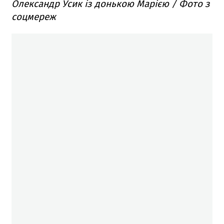
Олександр Усик із донькою Марією / Фото з
соцмереж