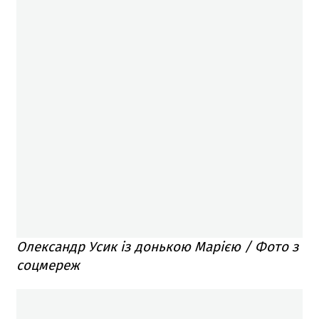
Олександр Усик із донькою Марією / Фото з
соцмереж