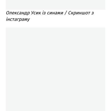
Олександр Усик із синами / Скриншот з
інстаграму