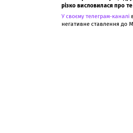
різко висловилася про т
У своєму телеграм-каналі
негативне ставлення до М