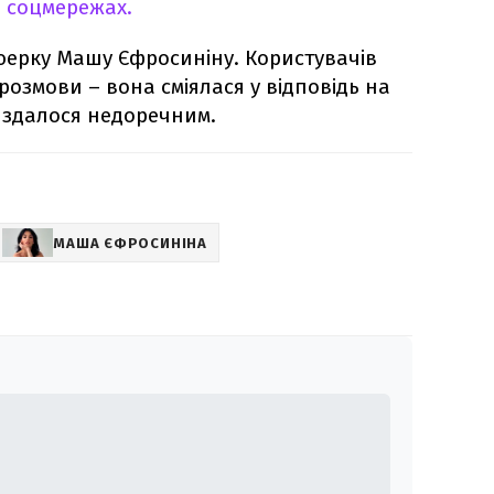
в соцмережах.
юерку Машу Єфросиніну. Користувачів
 розмови – вона сміялася у відповідь на
м здалося недоречним.
МАША ЄФРОСИНІНА