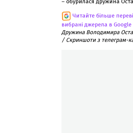
– обурилася дружина Оста
Читайте більше перев
вибрані джерела в Google
Дружина Володимира Оста
/ Скриншоти з телеграм-к