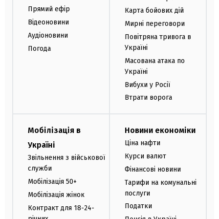
Прямий ефір
Карта бойових дій
Відеоновини
Мирні переговори
Аудіоновини
Повітряна тривога в
Україні
Погода
Масована атака по
Україні
Вибухи у Росії
Втрати ворога
Мобілізація в
Новини економіки
Ціна нафти
Україні
Курси валют
Звільнення з військової
служби
Фінансові новини
Мобілізація 50+
Тарифи на комунальні
послуги
Мобілізація жінок
Податки
Контракт для 18-24-
річних