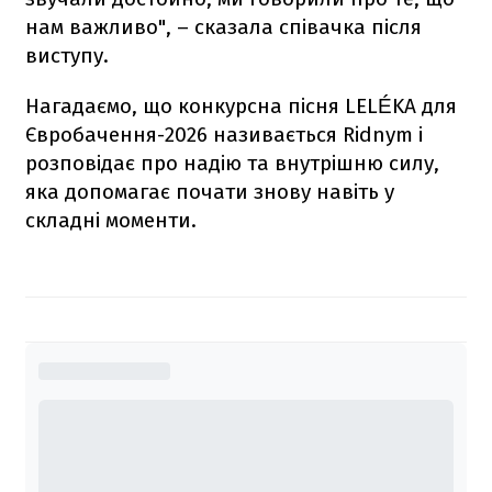
нам важливо", – сказала співачка після
виступу.
Нагадаємо, що конкурсна пісня LELÉKA для
Євробачення-2026 називається Ridnym і
розповідає про надію та внутрішню силу,
яка допомагає почати знову навіть у
складні моменти.