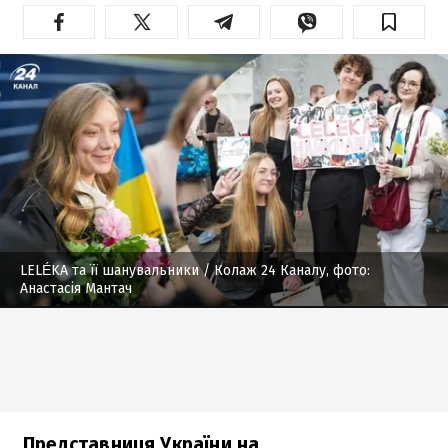
LELÉKA та її шанувальники
/ Колаж 24 Каналу, фото:
Анастасія Мантач
Представниця України на