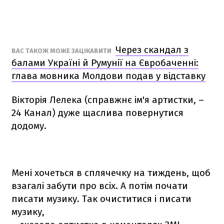
Через скандал з
ВАС ТАКОЖ МОЖЕ ЗАЦІКАВИТИ
балами Україні й Румунії на Євробаченні:
глава мовника Молдови подав у відставку
Вікторія Лелека (справжнє ім'я артистки, –
24 Канал) дуже щаслива повернутися
додому.
Мені хочеться в сплячечку на тиждень, щоб
взагалі забути про всіх. А потім почати
писати музику. Так очиститися і писати
музику,