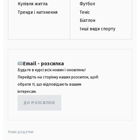
Купівля житла
Футбол
Тренди і натхнення
Теніс
Біатлон
Інші види спорту
Email - розсилка
Будьте в курсі всіх новин і оновлень!
Перейдіть на сторінку наших розсилок, щоб
обрати ті, що відповідають вашим
інтересам.
ДО РОЗСИЛОК
Наші додатки: