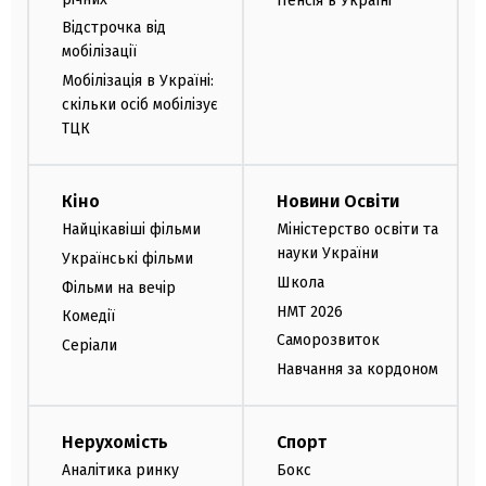
Пенсія в Україні
Відстрочка від
мобілізації
Мобілізація в Україні:
скільки осіб мобілізує
ТЦК
Кіно
Новини Освіти
Найцікавіші фільми
Міністерство освіти та
науки України
Українські фільми
Школа
Фільми на вечір
НМТ 2026
Комедії
Саморозвиток
Серіали
Навчання за кордоном
Нерухомість
Спорт
Аналітика ринку
Бокс