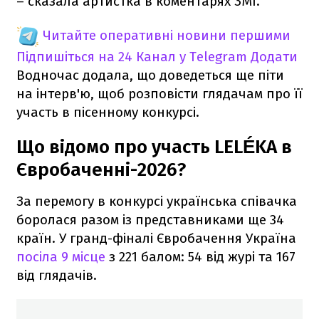
– сказала артистка в коментарях ЗМІ.
Читайте оперативні новини першими
Підпишіться на 24 Канал у Telegram
Додати
Водночас додала, що доведеться ще піти
на інтерв'ю, щоб розповісти глядачам про її
участь в пісенному конкурсі.
Що відомо про участь LELÉKA в
Євробаченні-2026?
За перемогу в конкурсі українська співачка
боролася разом із представниками ще 34
країн. У гранд-фіналі Євробачення Україна
посіла 9 місце
з 221 балом: 54 від журі та 167
від глядачів.