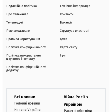
Редакційна політика
Технічна інформація
Про телеканал
Контакти
Телеведучі
Вакансії
Рекламодавцям
Структура власності
Правила користування
Архів
Політика конфіденційності
Карта сайту
Політика використання
Ігри
штучного інтелекту
Політика конфіденційності
додатку
Всі новини
Війна Росії з
Головні новини
Україною
Новини України
Ракетні обстріли