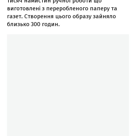
тисяч намистин ручної роботи що
виготовлені з переробленого паперу та
газет. Створення цього образу зайняло
близько 300 годин.