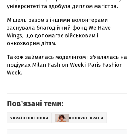
університеті та здобула диплом магістра.
Мішель разом з іншими волонтерами
заснувала благодійний фонд We Have
Wings, що допомагає військовим і
онкохворим дітям.
Також займалась моделінгом і з'являлась на
подіумах Milan Fashion Week і Paris Fashion
Week.
Повʼязані теми:
УКРАЇНСЬКІ ЗІРКИ
КОНКУРС КРАСИ