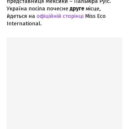
представниця Мексики – Пальміра Руїс.
Україна посіла почесне
друге
місце,
йдеться на
офіційній сторінці
Miss Eco
International.