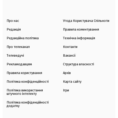
Про нас
Угода Користувача Спільноти
Редакція
Правила коментування
Редакційна політика
Технічна інформація
Про телеканал
Контакти
Телеведучі
Вакансії
Рекламодавцям
Структура власності
Правила користування
Архів
Політика конфіденційності
Карта сайту
Політика використання
Ігри
штучного інтелекту
Політика конфіденційності
додатку