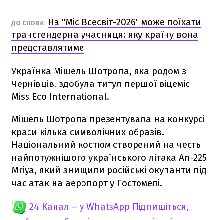
На "Міс Всесвіт-2026" може поїхати
ДО СЛОВА
трансгендерна учасниця: яку країну вона
представлятиме
Українка Мішель Шотропа, яка родом з
Чернівців, здобула титул першої віцеміс
Miss Eco International.
Мішель Шотропа презентувала на конкурсі
краси кілька символічних образів.
Національний костюм створений на честь
найпотужнішого українського літака An-225
Mriya, який знищили російські окупанти під
час атак на аеропорт у Гостомелі.
24 Канал – у WhatsApp
Підпишіться,