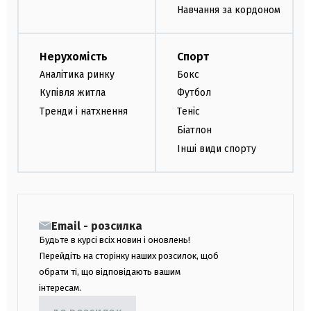
Навчання за кордоном
Нерухомість
Спорт
Аналітика ринку
Бокс
Купівля житла
Футбол
Тренди і натхнення
Теніс
Біатлон
Інші види спорту
Email - розсилка
Будьте в курсі всіх новин і оновлень!
Перейдіть на сторінку наших розсилок, щоб
обрати ті, що відповідають вашим
інтересам.