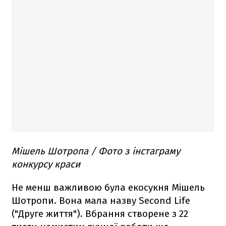
Мішель Шотропа / Фото з інстаграму
конкурсу краси
Не менш важливою була екосукня Мішель
Шотропи. Вона мала назву Second Life
("Друге життя"). Вбрання створене з 22