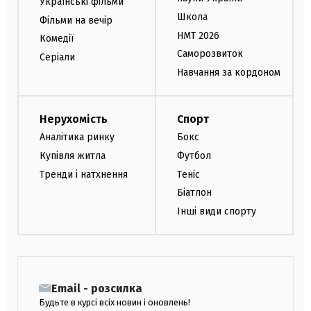
Українські фільми
Школа
Фільми на вечір
НМТ 2026
Комедії
Саморозвиток
Серіали
Навчання за кордоном
Нерухомість
Спорт
Аналітика ринку
Бокс
Купівля житла
Футбол
Тренди і натхнення
Теніс
Біатлон
Інші види спорту
Email - розсилка
Будьте в курсі всіх новин і оновлень!