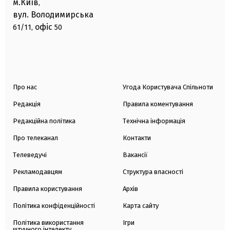
м.Київ
,
вул. Володимирська
офіс
61/11,
50
Про нас
Угода Користувача Спільноти
Редакція
Правила коментування
Редакційна політика
Технічна інформація
Про телеканал
Контакти
Телеведучі
Вакансії
Рекламодавцям
Структура власності
Правила користування
Архів
Політика конфіденційності
Карта сайту
Політика використання
Ігри
штучного інтелекту