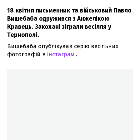
18 квітня письменник та військовий Павло
Вишебаба одружився з Анжелікою
Кравець. Закохані зіграли весілля у
Тернополі.
Вишебаба опублікував серію весільних
фотографій в
інстаграмі
.