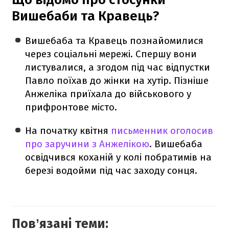
Вишебаби та Кравець?
Вишебаба та Кравець познайомилися
через соціальні мережі. Спершу вони
листувалися, а згодом під час відпустки
Павло поїхав до жінки на хутір. Пізніше
Анжеліка приїхала до військового у
прифронтове місто.
На початку квітня
письменник оголосив
про заручини з Анжелікою
. Вишебаба
освідчився коханій у колі побратимів на
березі водойми під час заходу сонця.
Повʼязані теми: