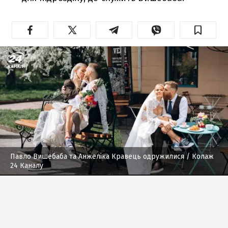
Павло Вишебаба та Анжеліка Кравець одружилися
/ Колаж
24 Каналу