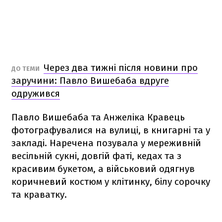
Через два тижні після новини про
ДО ТЕМИ
заручини: Павло Вишебаба вдруге
одружився
Павло Вишебаба та Анжеліка Кравець
фотографувалися на вулиці, в книгарні та у
закладі. Наречена позувала у мереживній
весільній сукні, довгій фаті, кедах та з
красивим букетом, а військовий одягнув
коричневий костюм у клітинку, білу сорочку
та краватку.