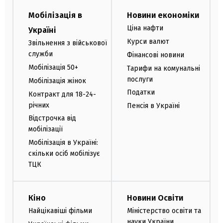
Мобілізація в
Новини економіки
Ціна нафти
Україні
Курси валют
Звільнення з військової
служби
Фінансові новини
Мобілізація 50+
Тарифи на комунальні
послуги
Мобілізація жінок
Податки
Контракт для 18-24-
річних
Пенсія в Україні
Відстрочка від
мобілізації
Мобілізація в Україні:
скільки осіб мобілізує
ТЦК
Кіно
Новини Освіти
Найцікавіші фільми
Міністерство освіти та
науки України