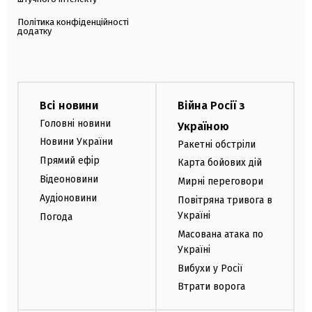
Політика конфіденційності
додатку
Всі новини
Війна Росії з
Головні новини
Україною
Новини України
Ракетні обстріли
Прямий ефір
Карта бойових дій
Відеоновини
Мирні переговори
Аудіоновини
Повітряна тривога в
Україні
Погода
Масована атака по
Україні
Вибухи у Росії
Втрати ворога