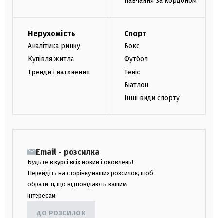
Навчання за кордоном
Нерухомість
Спорт
Аналітика ринку
Бокс
Купівля житла
Футбол
Тренди і натхнення
Теніс
Біатлон
Інші види спорту
Email - розсилка
Будьте в курсі всіх новин і оновлень!
Перейдіть на сторінку наших розсилок, щоб
обрати ті, що відповідають вашим
інтересам.
ДО РОЗСИЛОК