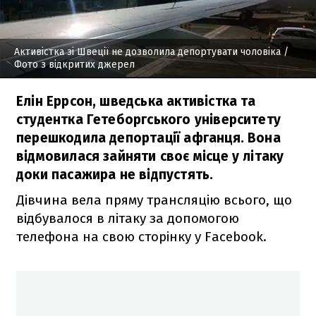
Активістка зі Швеції не дозволила депортувати чоловіка
/
Фото з відкритих джерел
Елін Еррсон, шведська активістка та
студентка Гетеборгського університету
перешкодила депортації афганця. Вона
відмовилася зайняти своє місце у літаку
доки пасажира не відпустять.
Дівчина вела пряму трансляцію всього, що
відбувалося в літаку за допомогою
телефона на свою сторінку у Facebook.