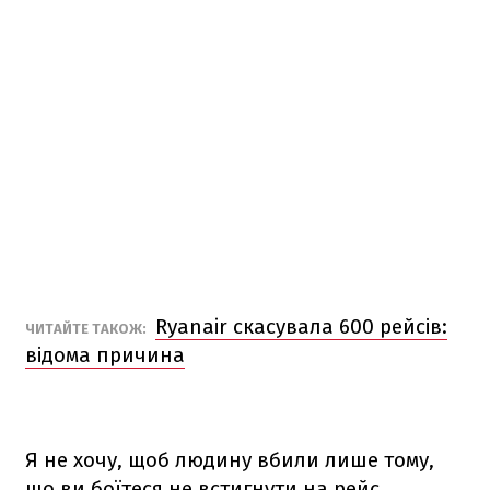
Ryanair скасувала 600 рейсів:
ЧИТАЙТЕ ТАКОЖ:
відома причина
Я не хочу, щоб людину вбили лише тому,
що ви боїтеся не встигнути на рейс,