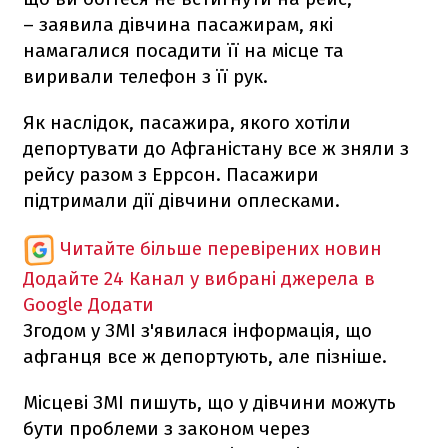
– заявила дівчина пасажирам, які
намагалися посадити її на місце та
виривали телефон з її рук.
Як наслідок, пасажира, якого хотіли
депортувати до Афганістану все ж зняли з
рейсу разом з Еррсон. Пасажири
підтримали дії дівчини оплесками.
Читайте більше перевірених новин
Додайте 24 Канал у вибрані джерела в
Google
Додати
Згодом у ЗМІ з'явилася інформація, що
афганця все ж депортують, але пізніше.
Місцеві ЗМІ пишуть, що у дівчини можуть
бути проблеми з законом через