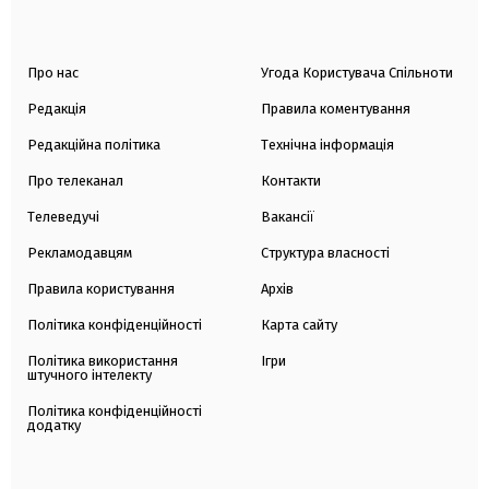
Про нас
Угода Користувача Спільноти
Редакція
Правила коментування
Редакційна політика
Технічна інформація
Про телеканал
Контакти
Телеведучі
Вакансії
Рекламодавцям
Структура власності
Правила користування
Архів
Політика конфіденційності
Карта сайту
Політика використання
Ігри
штучного інтелекту
Політика конфіденційності
додатку