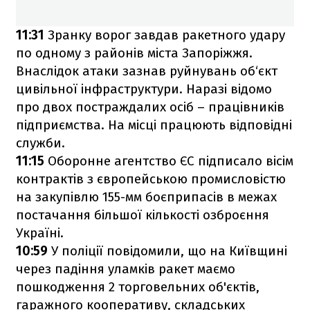
11:31
Зранку ворог завдав ракетного удару
по одному з районів міста Запоріжжя.
Внаслідок атаки зазнав руйнувань об‘єкт
цивільної інфраструктури. Наразі відомо
про двох постраждалих осіб – працівників
підприємства. На місці працюють відповідні
служби.
11:15
Оборонне агентство ЄС підписало вісім
контрактів з європейською промисловістю
на закупівлю 155-мм боєприпасів в межах
постачання більшої кількості озброєння
Україні.
10:59
У поліції повідомили, що на Київщині
через падіння уламків ракет маємо
пошкодження 2 торговельних об'єктів,
гаражного кооперативу, складських