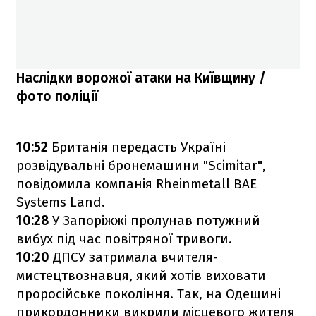
Наслідки ворожої атаки на Київщину /
фото поліції
10:52
Британія передасть Україні
розвідувальні бронемашини "Scimitar",
повідомила компанія Rheinmetall BAE
Systems Land.
10:28
У Запоріжжі пролунав потужний
вибух під час повітряної тривоги.
10:20
ДПСУ затримала вчителя-
мистецтвознавця, який хотів виховати
проросійське покоління. Так, на Одещині
прикордонники викрили місцевого жителя