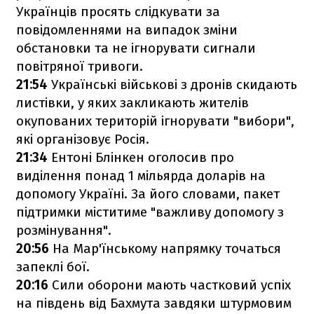
Українців просять слідкувати за
повідомленнями на випадок зміни
обстановки та не ігнорувати сигнали
повітряної тривоги.
21:54
Українські військові з дронів скидають
листівки, у яких закликають жителів
окупованих територій ігнорувати "вибори",
які організовує Росія.
21:34
Ентоні Блінкен оголосив про
виділення понад 1 мільярда доларів на
допомогу Україні. За його словами, пакет
підтримки міститиме "важливу допомогу з
розмінування".
20:56
На Мар'їнському напрямку точаться
запеклі бої.
20:16
Сили оборони мають частковий успіх
на південь від Бахмута завдяки штурмовим