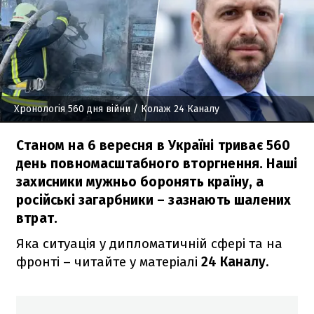
Хронологія 560 дня війни
/ Колаж 24 Каналу
Станом на 6 вересня в Україні триває 560
день повномасштабного вторгнення. Наші
захисники мужньо боронять країну, а
російські загарбники – зазнають шалених
втрат.
Яка ситуація у дипломатичній сфері та на
фронті – читайте у матеріалі
24 Каналу.