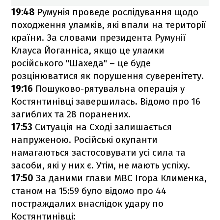
19:48
Румунія проведе рослідування щодо
походження уламків, які впали на території
країни. За словами президента Румунії
Клауса Йоганніса, якщо це уламки
російського "Шахеда" – це буде
розцінюватися як порушення суверенітету.
19:16
Пошуково-рятувальна операція у
Костянтинівці завершилась. Відомо про 16
загиблих та 28 поранених.
17:53
Ситуація на Сході залишається
напруженою. Російські окупанти
намагаються застосовувати усі сила та
засоби, які у них є. Утім, не мають успіху.
17:50
За даними глави МВС Ігора Клименка,
станом на 15:59 було відомо про 44
постраждалих внаслідок удару по
Костянтинівці: