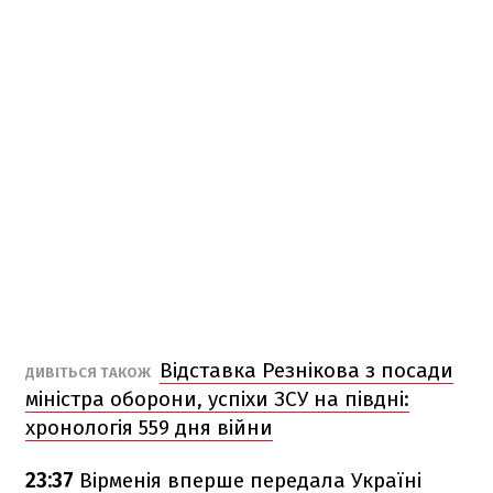
Відставка Резнікова з посади
ДИВІТЬСЯ ТАКОЖ
міністра оборони, успіхи ЗСУ на півдні:
хронологія 559 дня війни
23:37
Вірменія вперше передала Україні