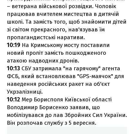
– ветерана військової розвідки. Чоловік
працював вчителем мистецтва в дитячій
школі. Та замість того, щоб знайомити дітей
зі світом прекрасного, нав'язував їм
пропагандистські наративи.
10:19
На Кримському мосту поставили
новий проліт замість пошкодженого
атакою надводних дронів.
10:13
СБУ затримала "на гарячому" агента
ФСБ, який встановлював "GPS-маячок" для
наведення російських ракет на об'єкт
Укрзалізниці.
10:12
Мер Борисполя Київської області
Володимир Борисенко заявив, що
мобілізувався до лав Збройних Сил України.
Він розпочав службу з 5 вересня.