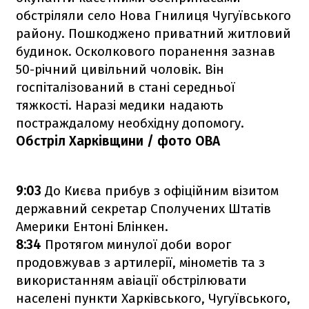
обстріляли село Нова Гнилиця Чугуївського
району. Пошкоджено приватний житловий
будинок. Осколкового поранення зазнав
50-річний цивільний чоловік. Він
госпіталізований в стані середньої
тяжкості. Наразі медики надають
постраждалому необхідну допомогу.
Обстріл Харківщини / фото ОВА
9:03
До Києва прибув з офіційним візитом
державний секретар Сполучених Штатів
Америки Ентоні Блінкен.
8:34
Протягом минулої доби ворог
продовжував з артилерії, мінометів та з
використанням авіації обстрілювати
населені пункти Харківського, Чугуївського,