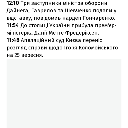
12:10
Три заступники міністра оборони
Дайнега, Гаврилов та Шевченко подали у
відставку, повідомив нардеп Гончаренко.
11:54
До столиці України прибула прем'єр-
міністерка Данії Метте Фредеріксен.
11:48
Апеляційний суд Києва переніс
розгляд справи щодо Ігоря Коломойського
на 25 вересня.