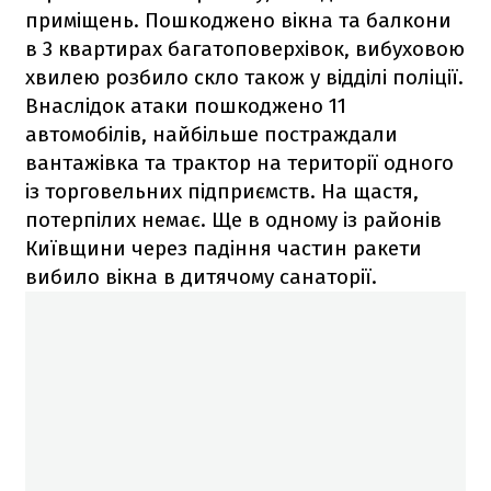
приміщень. Пошкоджено вікна та балкони
в 3 квартирах багатоповерхівок, вибуховою
хвилею розбило скло також у відділі поліції.
Внаслідок атаки пошкоджено 11
автомобілів, найбільше постраждали
вантажівка та трактор на території одного
із торговельних підприємств. На щастя,
потерпілих немає. Ще в одному із районів
Київщини через падіння частин ракети
вибило вікна в дитячому санаторії.