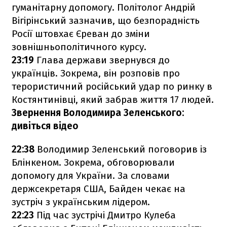
гуманітарну допомогу. Політолог Андрій
Вігірінський зазначив, що безпорадність
Росії штовхає Єреван до зміни
зовнішньополітичного курсу.
23:19
Глава держави звернувся до
українців. Зокрема, він розповів про
терористичний російський удар по ринку в
Костянтинівці, який забрав життя 17 людей.
Звернення Володимира Зеленського:
дивіться відео
22:38
Володимир Зеленський поговорив із
Блінкеном. Зокрема, обговорювали
допомогу для України. За словами
держсекретаря США, Байден чекає на
зустріч з українським лідером.
22:23
Під час зустрічі Дмитро Кулеба