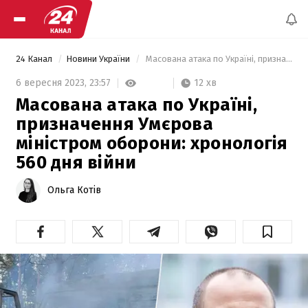
24 Канал
Новини України
 Масована атака по Україні, призначення Умєрова міністром оборони: хронологія 560 дня війни 
12 хв
6 вересня 2023,
23:57
Масована атака по Україні,
призначення Умєрова
міністром оборони: хронологія
560 дня війни
Ольга Котів