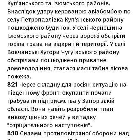
Куп'янського та Ізюмського районів.
Внаслідок удару керованою авіабомбою по
селу Петропавлівка Куп'янського району
пошкоджено будинок. У селі Чернещина
Ізюмського району через ворожі обстріли
горіла трава на відкритій території. У селі
Вовчанські Хутори Чугуївського району
обстрілами пошкоджено приватне
домоволодіння, сталася масштабна лісова
пожежа.
8:21
Через складну для росіян ситуацію на
південному фронті окупанти почали
грабувати підприємства у Запорізькій
області. Вони навіть розробили план
вивозу цінних речей у випадку
"отріцатєльного наступлєнія".
8:10
Силами протиповітряної оборони над