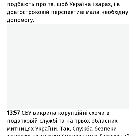
подбають про те, щоб Україна і зараз, і в
довгостроковій перспективі мала необхідну
допомогу.
13:57
СБУ викрила корупційні схеми в
податковій службі та на трьох обласних
митницях України. Так, Служба безпеки