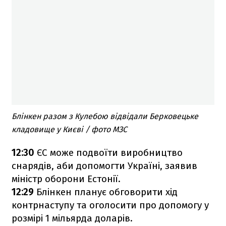
Блінкен разом з Кулебою відвідали Берковецьке
кладовище у Києві / фото МЗС
12:30
ЄС може подвоїти виробництво
снарядів, аби допомогти Україні, заявив
міністр оборони Естонії.
12:29
Блінкен планує обговорити хід
контрнаступу та оголосити про допомогу у
розмірі 1 мільярда доларів.