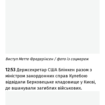
Виступ Метте Фредеріксен / фото із соцмереж
12:53
Держсекретар США Блінкен разом з
міністром закордонних справ Кулебою
відвідали Берковецьке кладовище у Києві,
де вшанували загиблих військових.