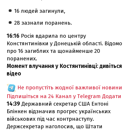
16 людей загинули,
28 зазнали поранень.
16:16
Росія вдарила по центру
Констянтинівки у Донецькій області. Відомо
про 16 загиблих та щонайменше 20
поранених.
Момент влучання у Костянтинівці: дивіться
відео
Не пропустіть жодної важливої новини
Підпишіться на 24 Канал у Telegram
Додати
14:39
Державний секретар США Ентоні
Блінкен відзначив прогрес українських
військових під час контрнаступу.
Держсекретар наголосив, що Штати