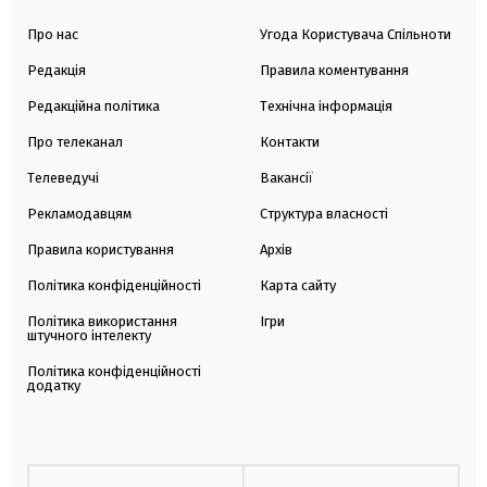
Про нас
Угода Користувача Спільноти
Редакція
Правила коментування
Редакційна політика
Технічна інформація
Про телеканал
Контакти
Телеведучі
Вакансії
Рекламодавцям
Структура власності
Правила користування
Архів
Політика конфіденційності
Карта сайту
Політика використання
Ігри
штучного інтелекту
Політика конфіденційності
додатку