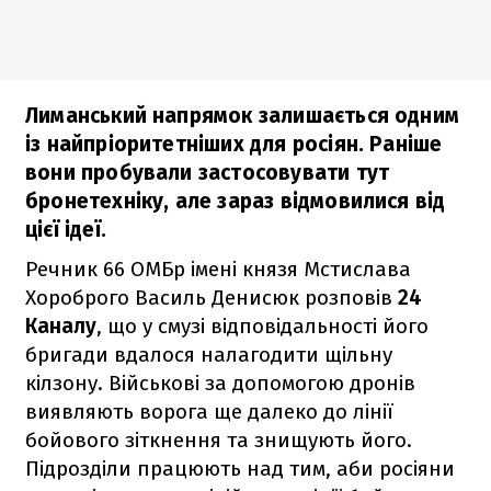
Лиманський напрямок залишається одним
із найпріоритетніших для росіян. Раніше
вони пробували застосовувати тут
бронетехніку, але зараз відмовилися від
цієї ідеї.
Речник 66 ОМБр імені князя Мстислава
Хороброго Василь Денисюк розповів
24
Каналу
, що у смузі відповідальності його
бригади вдалося налагодити щільну
кілзону. Військові за допомогою дронів
виявляють ворога ще далеко до лінії
бойового зіткнення та знищують його.
Підрозділи працюють над тим, аби росіяни