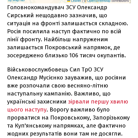
Головнокомандувач ЗСУ Олександр
Сирський нещодавно зазначив, що
ситуація на фронті залишається складною.
Росія посилила наступ фактично по всій
лінії фронту. Найбільш напруженим
залишається Покровський напрямок, де
зосереджено близько 106 тисяч окупантів.
Військовослужбовець Сил ТрО ЗСУ
Олександр Мусієнко зауважив, що росіяни
вже розпочали свою весняно-літню
наступальну кампанію. Важливо, що
українські захисники
зірвали першу хвилю
цього наступу
. Ворогу важливо було
прорватися на Покровському, Запорізькому
та Куп'янському напрямках, але фактично
жодних результатів вони там не досягли.