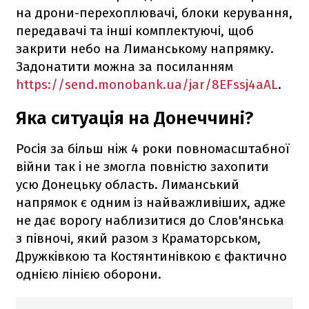
на дрони-перехоплювачі, блоки керування,
передавачі та інші комплектуючі, щоб
закрити небо на Лиманському напрямку.
Задонатити можна за посиланням
https://send.monobank.ua/jar/8EFssj4aAL
.
Яка ситуація на Донеччині?
Росія за більш ніж 4 роки повномасштабної
війни так і не змогла повністю захопити
усю Донецьку область. Лиманський
напрямок є одним із найважливіших, адже
не дає ворогу наблизитися до Слов'янська
з півночі, який разом з Краматорськом,
Дружківкою та Костянтинівкою є фактично
однією лінією оборони.