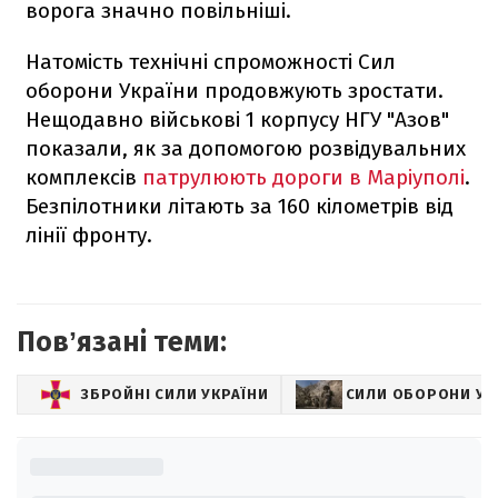
ворога значно повільніші.
Натомість технічні спроможності Сил
оборони України продовжують зростати.
Нещодавно військові 1 корпусу НГУ "Азов"
показали, як за допомогою розвідувальних
комплексів
патрулюють дороги в Маріуполі
.
Безпілотники літають за 160 кілометрів від
лінії фронту.
Повʼязані теми:
ЗБРОЙНІ СИЛИ УКРАЇНИ
СИЛИ ОБОРОНИ УК