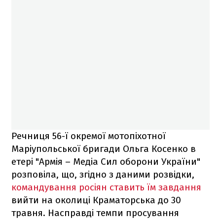
Речниця 56-ї окремої мотопіхотної
Маріупольської бригади Ольга Косенко в
етері "Армія – Медіа Сил оборони України"
розповіла, що, згідно з даними розвідки,
командування росіян ставить їм завдання
вийти на околиці Краматорська до 30
травня. Насправді темпи просування