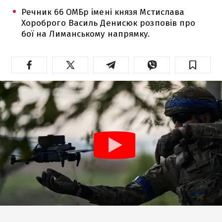
Речник 66 ОМБр імені князя Мстислава
Хороброго Василь Денисюк розповів про
бої на Лиманському напрямку.