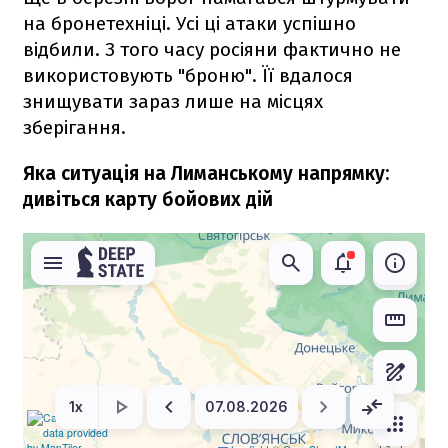
на бронетехніці. Усі ці атаки успішно
відбили. З того часу росіяни фактично не
використовують "броню". Її вдалося
знищувати зараз лише на місцях
зберігання.
Яка ситуація на Лиманському напрямку:
дивіться карту бойових дій