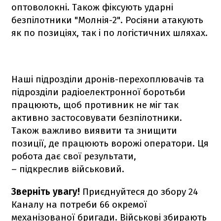
оптоволокні. Також фіксують ударні
безпілотники "Молнія-2". Росіяни атакують
як по позиціях, так і по логістичних шляхах.
Наші підрозділи дронів-перехоплювачів та
підрозділи радіоелектронної боротьби
працюють, щоб противник не міг так
активно застосовувати безпілотники.
Також важливо виявити та знищити
позиції, де працюють ворожі оператори. Ця
робота дає свої результати,
– підкреслив військовий.
Зверніть увагу!
Приєднуйтеся до збору 24
Каналу на потреби 66 окремої
механізованої бригади. Військові збирають