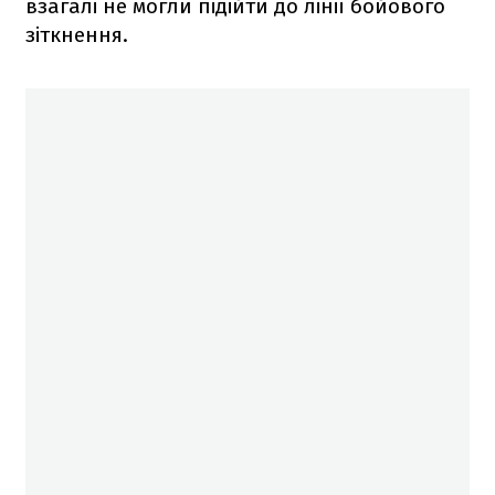
взагалі не могли підійти до лінії бойового
зіткнення.