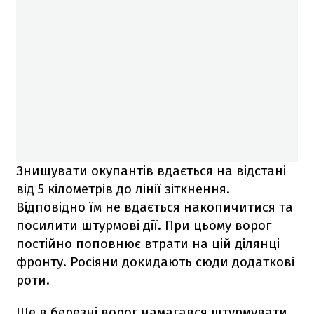
Знищувати окупантів вдається на відстані
від 5 кілометрів до лінії зіткнення.
Відповідно їм не вдається накопичитися та
посилити штурмові дії. При цьому ворог
постійно поповнює втрати на цій ділянці
фронту. Росіяни докидають сюди додаткові
роти.
Ще в березні ворог намагався штурмувати