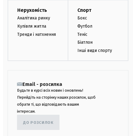
Нерухомість
Спорт
Аналітика ринку
Бокс
Купівля житла
Футбол
Тренди і натхнення
Теніс
Біатлон
Інші види спорту
Email - розсилка
Будьте в курсі всіх новин і оновлень!
Перейдіть на сторінку наших розсилок, щоб
обрати ті, що відповідають вашим
інтересам.
ДО РОЗСИЛОК