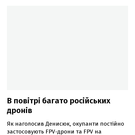
В повітрі багато російських
дронів
Як наголосив Денисюк, окупанти постійно
застосовують FPV-дрони та FPV на