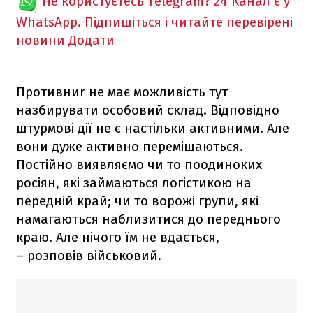
Не користуєтесь Telegram?
24 Канал є у
WhatsApp. Підпишіться і читайте перевірені
новини
Додати
Противниr не має можливість тут
назбирувати особовий склад. Відповідно
штурмові дії не є настільки активними. Але
вони дуже активно переміщаються.
Постійно виявляємо чи то поодиноких
росіян, які займаються логістикою на
передній край; чи то ворожі групи, які
намагаються наблизитися до переднього
краю. Але нічого їм не вдається,
– розповів військовий.