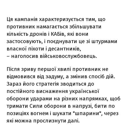
Ця кампанія характеризується тим, що
противник намагається збільшувати
кількість дронів і КАБів, які вони
застосовують, і поєднувати це зі штурмами
власної піхоти і десантників,
– наголосив військовослужбовець.
Після зриву першої хвилі противник не
відмовився від задуму, а змінив спосіб дій.
Зараз його стратегія зводиться до
постійного виснаження української
оборони ударами на різних напрямках, щоб
тримати Сили оборони в напрузі, бити по
позиціях вогнем і шукати "шпарини", через
які можна прослизнути далі.