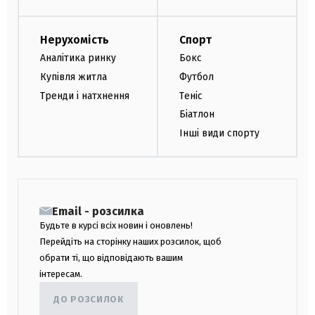
Нерухомість
Спорт
Аналітика ринку
Бокс
Купівля житла
Футбол
Тренди і натхнення
Теніс
Біатлон
Інші види спорту
Email - розсилка
Будьте в курсі всіх новин і оновлень!
Перейдіть на сторінку наших розсилок, щоб
обрати ті, що відповідають вашим
інтересам.
ДО РОЗСИЛОК