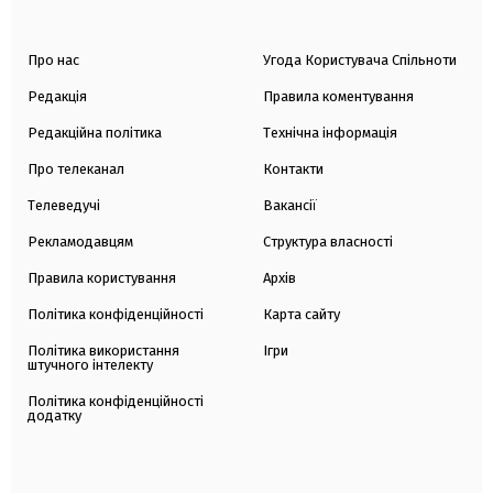
Про нас
Угода Користувача Спільноти
Редакція
Правила коментування
Редакційна політика
Технічна інформація
Про телеканал
Контакти
Телеведучі
Вакансії
Рекламодавцям
Структура власності
Правила користування
Архів
Політика конфіденційності
Карта сайту
Політика використання
Ігри
штучного інтелекту
Політика конфіденційності
додатку