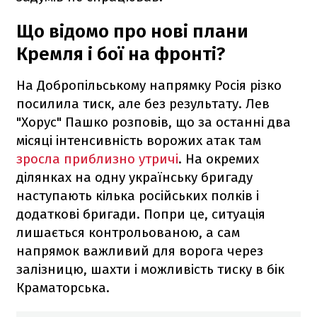
Що відомо про нові плани
Кремля і бої на фронті?
На Добропільському напрямку Росія різко
посилила тиск, але без результату. Лев
"Хорус" Пашко розповів, що за останні два
місяці інтенсивність ворожих атак там
зросла приблизно утричі
. На окремих
ділянках на одну українську бригаду
наступають кілька російських полків і
додаткові бригади. Попри це, ситуація
лишається контрольованою, а сам
напрямок важливий для ворога через
залізницю, шахти і можливість тиску в бік
Краматорська.