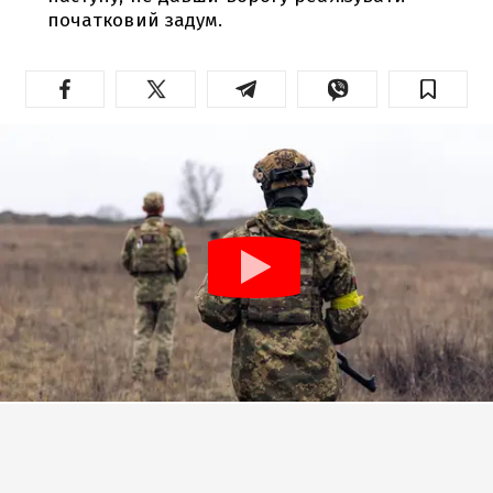
початковий задум.