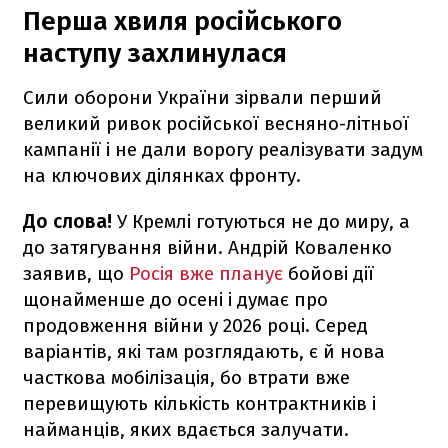
Перша хвиля російського
наступу захлинулася
Сили оборони України зірвали перший
великий ривок російської весняно-літньої
кампанії і не дали ворогу реалізувати задум
на ключових ділянках фронту.
До слова!
У Кремлі готуються не до миру, а
до затягування війни. Андрій Коваленко
заявив, що
Росія вже планує
бойові дії
щонайменше до осені і думає про
продовження війни у 2026 році. Серед
варіантів, які там розглядають, є й нова
часткова мобілізація, бо втрати вже
перевищують кількість контрактників і
найманців, яких вдається залучати.