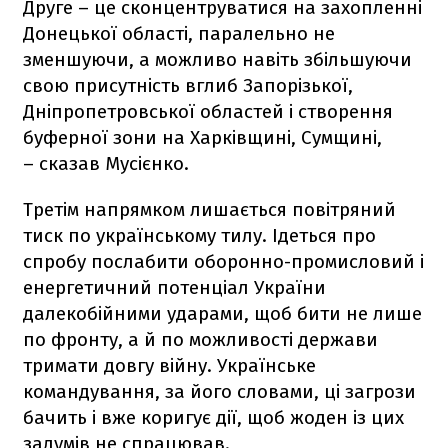
Друге – це сконцентруватися на захопленні
Донецької області, паралельно не
зменшуючи, а можливо навіть збільшуючи
свою присутність вглиб Запорізької,
Дніпропетровської областей і створення
буферної зони на Харківщині, Сумщині,
– сказав Мусієнко.
Третім напрямком лишається повітряний
тиск по українському тилу. Ідеться про
спробу послабити оборонно-промисловий і
енергетичний потенціал України
далекобійними ударами, щоб бити не лише
по фронту, а й по можливості держави
тримати довгу війну. Українське
командування, за його словами, ці загрози
бачить і вже коригує дії, щоб жоден із цих
задумів не спрацював.