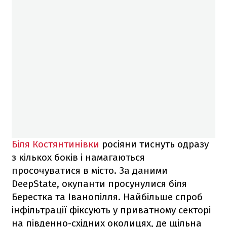
Біля Костянтинівки
росіяни тиснуть одразу
з кількох боків і намагаються
просочуватися в місто. За даними
DeepState, окупанти просунулися біля
Берестка та Іванопілля. Найбільше спроб
інфільтрації фіксують у приватному секторі
на південно-східних околицях, де щільна