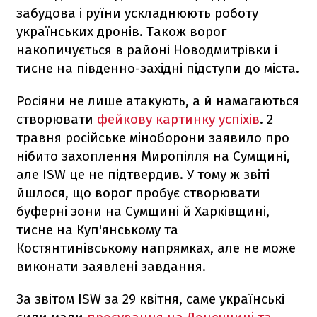
забудова і руїни ускладнюють роботу
українських дронів. Також ворог
накопичується в районі Новодмитрівки і
тисне на південно-західні підступи до міста.
Росіяни не лише атакують, а й намагаються
створювати
фейкову картинку успіхів
. 2
травня російське міноборони заявило про
нібито захоплення Миропілля на Сумщині,
але ISW це не підтвердив. У тому ж звіті
йшлося, що ворог пробує створювати
буферні зони на Сумщині й Харківщині,
тисне на Куп'янському та
Костянтинівському напрямках, але не може
виконати заявлені завдання.
За звітом ISW за 29 квітня, саме українські