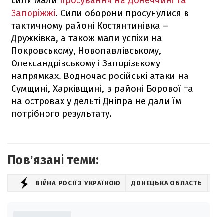
сили мали
просування на Донеччині та
Запоріжжі
. Сили оборони просунулися в
тактичному районі Костянтинівка –
Дружківка, а також мали успіхи на
Покровському, Новопавлівському,
Олександрівському і Запорізькому
напрямках. Водночас російські атаки на
Сумщині, Харківщині, в районі Борової та
на островах у дельті Дніпра не дали їм
потрібного результату.
Повʼязані теми:
ВІЙНА РОСІЇ З УКРАЇНОЮ
ДОНЕЦЬКА ОБЛАСТЬ