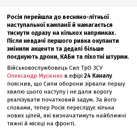
Росія перейшла до весняно-літньої
наступальної кампанії й намагається
тиснути одразу на кількох напрямках.
Після невдачі першого ривка окупанти
змінили акценти та дедалі більше
поєднують дрони, КАБи та піхотні штурми.
Військовослужбовець Сил ТрО ЗСУ
Олександр Мусієнко
в ефірі
24 Каналу
пояснив, що Сили оборони зірвали першу
хвилю цього наступу і не дали ворогу
реалізувати початковий задум. За його
словами, тепер Росія переслідує кілька
нових цілей, які визначатимуть найближчі
тижні й місяці на фронті.