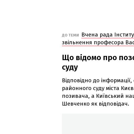
Вчена рада Інстит
ДО ТЕМИ
звільнення професора Ва
Що відомо про поз
суду
Відповідно до інформації
районного суду міста Киє
позивача, а Київський на
Шевченко як відповідач.