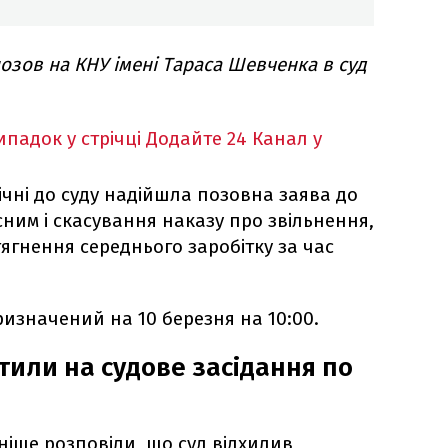
озов на КНУ імені Тараса Шевченка в суд
падок у стрічці
Додайте 24 Канал у
січні до суду надійшла позовна заява до
ним і скасування наказу про звільнення,
ягнення середнього заробітку за час
ризначений на 10 березня на 10:00.
тили на судове засідання по
ніше розповіли, що суд відхилив