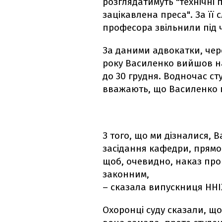
розглядатимуть "технічні п
зацікавлена преса". За її
професора звільнили під 
За даними адвокатки, чере
року Василенко вийшов на
до 30 грудня. Водночас ст
вважають, що Василенко 
З того, що ми дізналися,
засідання кафедри, прямо
щоб, очевидно, наказ про
законним,
– сказала випускниця ННІ
Охоронці суду сказали, що