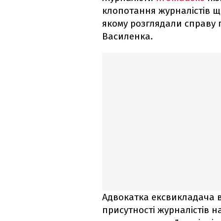
клопотання журналістів щ
якому розглядали справу
Василенка.
Адвокатка ексвикладача 
присутності журналістів н