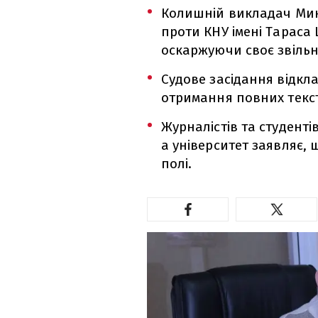
Колишній викладач Мик
проти КНУ імені Тараса
оскаржуючи своє звіль
Судове засідання відкл
отримання повних текст
Журналістів та студенті
а університет заявляє,
полі.