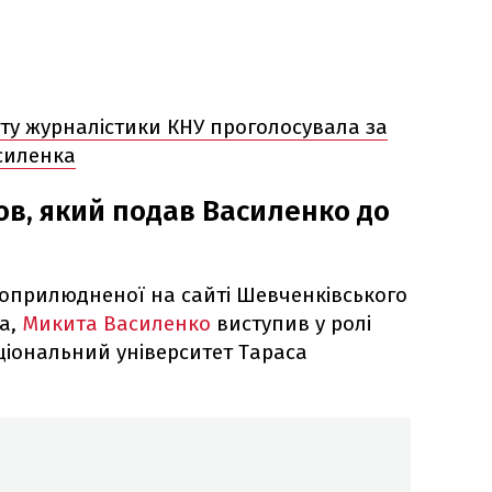
уту журналістики КНУ проголосувала за
силенка
ов, який подав Василенко до
, оприлюдненої на сайті Шевченківського
ва,
Микита Василенко
виступив у ролі
ціональний університет Тараса