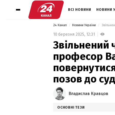
ВСІ НОВИНИ
НОВИНИ 
24 Канал
Новини України
10 березня 2025,
12:31
Звільнений 
професор В
повернутися
позов до су
Владислав Кравцов
ОСНОВНІ ТЕЗИ