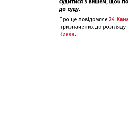
судитися з вишем, щоб по
до суду.
Про це повідомляє
24 Кан
призначених до розгляду
Києва
.