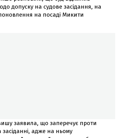
одо допуску на судове засідання, на
 поновлення на посаді Микити
вишу заявила, що заперечує проти
а засіданні, адже на ньому