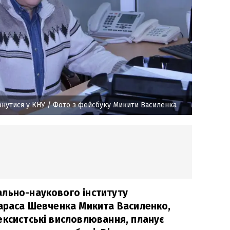
нутися у КНУ
/ Фото з фейсбуку Микити Василенка
льно-наукового інституту
Тараса Шевченка Микита Василенко,
ексистські висловлювання, планує