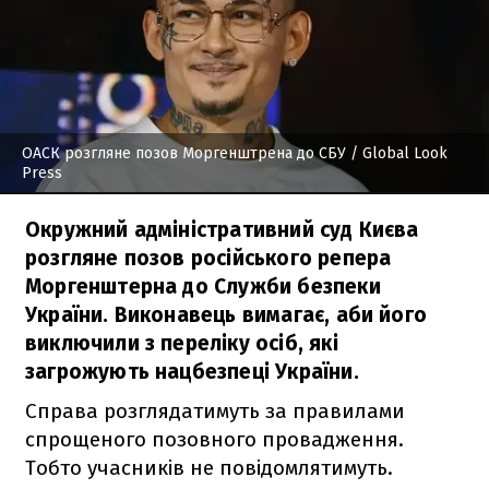
ОАСК розгляне позов Моргенштрена до СБУ
/ Global Look
Press
Окружний адміністративний суд Києва
розгляне позов російського репера
Моргенштерна до Служби безпеки
України. Виконавець вимагає, аби його
виключили з переліку осіб, які
загрожують нацбезпеці України.
Справа розглядатимуть за правилами
спрощеного позовного провадження.
Тобто учасників не повідомлятимуть.