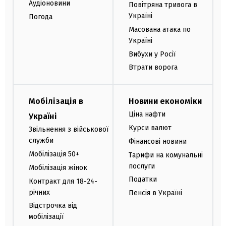
Аудіоновини
Повітряна тривога в
Україні
Погода
Масована атака по
Україні
Вибухи у Росії
Втрати ворога
Мобілізація в
Новини економіки
Ціна нафти
Україні
Курси валют
Звільнення з військової
служби
Фінансові новини
Мобілізація 50+
Тарифи на комунальні
послуги
Мобілізація жінок
Податки
Контракт для 18-24-
річних
Пенсія в Україні
Відстрочка від
мобілізації