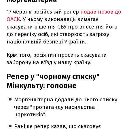
17 червня російський репер
подав позов до
ОАСК
. У ньому виконавець вимагає
скасувати рішення СБУ про внесення його
до переліку осіб, які створюють загрозу
національній безпеці України.
Крім того, росіянин просить скасувати
заборону на в'їзд у нашу країну.
Репер у "чорному списку"
Мінкульту: головне
Моргенштерна додали до цього списку
через "пропаганду насильства і
наркотиків".
Раніше репер казав, що скасовує