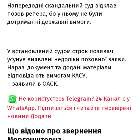
Напередодні скандальний суд відклав
позов репера, бо у ньому не були
дотриманні державні вимоги.
У встановлений судом строк позивач
усунув виявлені недоліки позовної заяви.
Наразі документ та додані матеріали
відповідають вимогам КАСУ,
– заявили в ОАСК.
Не користуєтесь Telegram?
24 Канал є у
WhatsApp. Підпишіться і читайте перевірені
новини
Додати
Що відомо про звернення
Моргенштерна