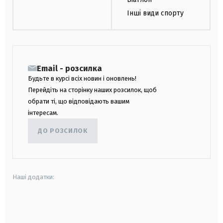
Інші види спорту
Email - розсилка
Будьте в курсі всіх новин і оновлень!
Перейдіть на сторінку наших розсилок, щоб
обрати ті, що відповідають вашим
інтересам.
ДО РОЗСИЛОК
Наші додатки:
android
apple