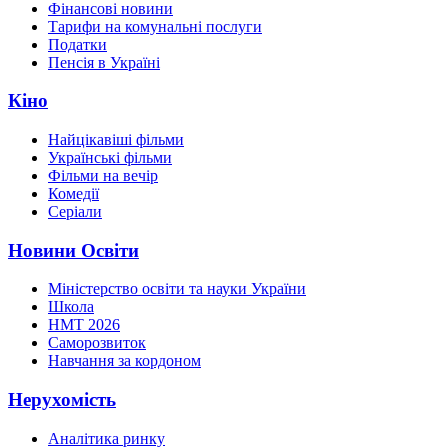
Фінансові новини
Тарифи на комунальні послуги
Податки
Пенсія в Україні
Кіно
Найцікавіші фільми
Українські фільми
Фільми на вечір
Комедії
Серіали
Новини Освіти
Міністерство освіти та науки України
Школа
НМТ 2026
Саморозвиток
Навчання за кордоном
Нерухомість
Аналітика ринку