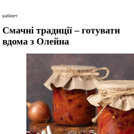
кабінет
Смачні традиції – готувати
вдома з Олейна