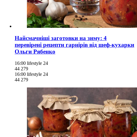
Найсмачніші заготовки на зиму: 4
перевірені рецепти гарнірів від шеф-кухарки
Ольги Рябенко
16:00
lifestyle 24
44 279
16:00
lifestyle 24
44 279