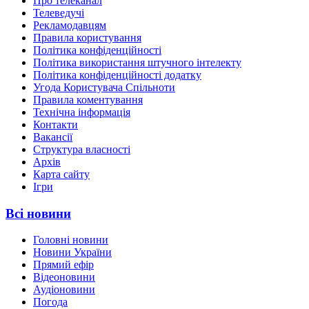
Про телеканал
Телеведучі
Рекламодавцям
Правила користування
Політика конфіденційності
Політика використання штучного інтелекту
Політика конфіденційності додатку
Угода Користувача Спільноти
Правила коментування
Технічна інформація
Контакти
Вакансії
Структура власності
Архів
Карта сайту
Ігри
Всі новини
Головні новини
Новини України
Прямий ефір
Відеоновини
Аудіоновини
Погода