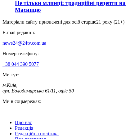
Не тільки млинці: традиційні рецепти на
Масницю
Матеріали сайту призначені для осіб старше
21 року (21+)
E-mail редакції:
news24@24tv.com.ua
Номер телефону:
+38 044 390 5077
Ми тут:
м.Київ
,
вул. Володимирська 61/11, офіс 50
Ми в соцмережах:
Про нас
Редакція
Редакційна політика