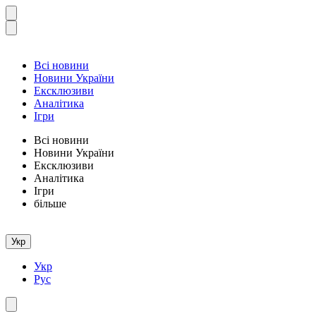
Всі новини
Новини України
Ексклюзиви
Аналітика
Ігри
Всі новини
Новини України
Ексклюзиви
Аналітика
Ігри
більше
Укр
Укр
Рус