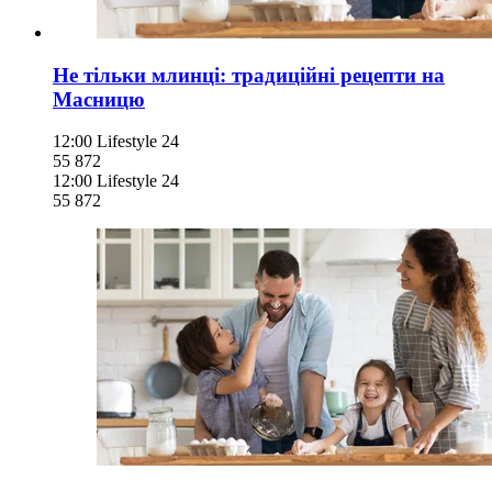
Не тільки млинці: традиційні рецепти на
Масницю
12:00
Lifestyle 24
55 872
12:00
Lifestyle 24
55 872