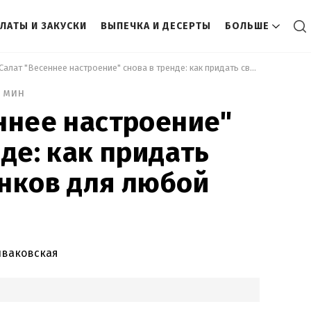
ЛАТЫ И ЗАКУСКИ
ВЫПЕЧКА И ДЕСЕРТЫ
БОЛЬШЕ
 Салат "Весеннее настроение" снова в тренде: как придать свежих оттенков для любой трапезы 
2 мин
ннее настроение"
нде: как придать
нков для любой
иваковская