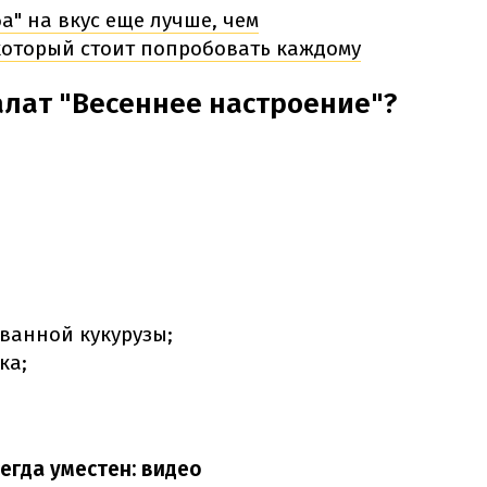
а" на вкус еще лучше, чем
 который стоит попробовать каждому
алат "Весеннее настроение"?
ванной кукурузы;
ка;
егда уместен: видео