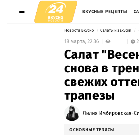
ВКУСНЫЕ РЕЦЕПТЫ
СА
Новости Вкусно
Салаты и закуски
18 марта,
22:36
Салат "Весе
снова в тре
свежих отте
трапезы
Лилия Имбировская-С
ОСНОВНЫЕ ТЕЗИСЫ