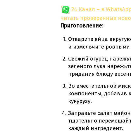
24 Канал – в WhatsAp
читать проверенные ново
Приготовление:
Отварите яйца вкрутую
и измельчите ровными
Свежий огурец нарежьт
зеленого лука нарежьт
придания блюду весенн
Во вместительной миск
компоненты, добавив 
кукурузу.
Заправьте салат майон
тщательно перемешайт
каждый ингредиент.