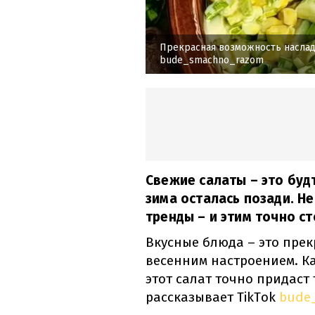
Прекрасная возможность наслад
bude_smachno_razom
Свежие салаты – это буд
зима осталась позади. 
тренды – и этим точно с
Вкусные блюда – это пре
весенним настроением. Ка
этот салат точно придаст 
рассказывает TikTok
bude