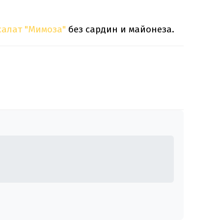
салат "Мимоза"
без сардин и майонеза.