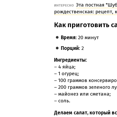
Эта постная "Шуб
ИНТЕРЕСНО
рождественская: рецепт,
Как приготовить с
Время
: 20 минут
Порций
: 2
Ингредиенты:
– 4 яйца;
– 1 огурец;
– 100 граммов консервиро
– 200 граммов зеленого лу
– майонез или сметана;
– соль.
Делаем салат, который вс