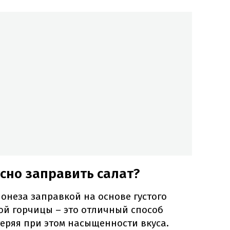
сно заправить салат?
онеза заправкой на основе густого
кой горчицы – это отличный способ
 теряя при этом насыщенности вкуса.