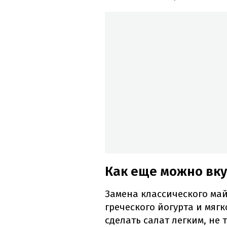
Как еще можно вку
Замена классического май
греческого йогурта и мяг
сделать салат легким, не