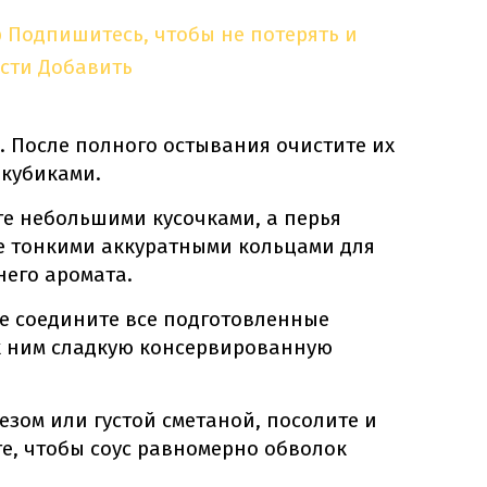
p
Подпишитесь, чтобы не потерять и
сти
Добавить
. После полного остывания очистите их
 кубиками.
е небольшими кусочками, а перья
е тонкими аккуратными кольцами для
его аромата.
е соедините все подготовленные
к ним сладкую консервированную
езом или густой сметаной, посолите и
е, чтобы соус равномерно обволок