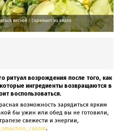
иться весной
/ Скриншот из видео
то ритуал возрождения после того, как
Некоторые ингредиенты возвращаются в
тоит воспользоваться.
красная возможность зарядиться ярким
кой бы ужин или обед вы не готовили,
трапезе свежести и энергии,
_smachno_razom
.