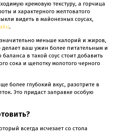
ходимую кремовую текстуру, а горчица
роты и характерного желтоватого
ыкли видеть в майонезных соусах,
aku
.
 значительно меньше калорий и жиров,
о делает ваш ужин более питательным и
 баланса в такой соус стоит добавить
го сока и щепотку молотого черного
ще более глубокий вкус, разотрите в
ток. Это придаст заправке особую
отовить?
который всегда исчезает со стола