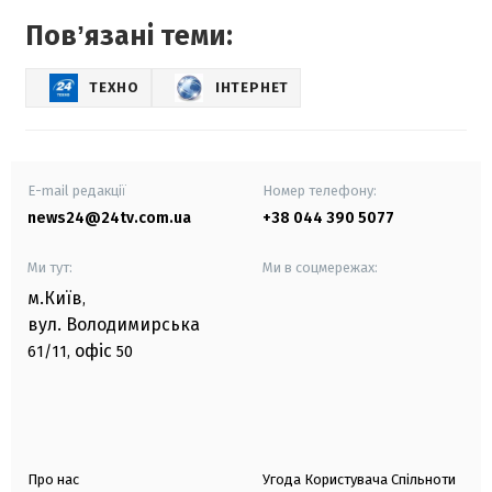
Повʼязані теми:
ТЕХНО
ІНТЕРНЕТ
E-mail редакції
Номер телефону:
news24@24tv.com.ua
+38 044 390 5077
Ми тут:
Ми в соцмережах:
м.Київ
,
вул. Володимирська
офіс
61/11,
50
Про нас
Угода Користувача Спільноти