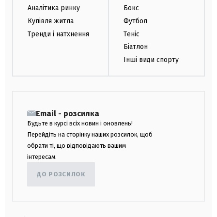
Аналітика ринку
Бокс
Купівля житла
Футбол
Тренди і натхнення
Теніс
Біатлон
Інші види спорту
Email - розсилка
Будьте в курсі всіх новин і оновлень!
Перейдіть на сторінку наших розсилок, щоб
обрати ті, що відповідають вашим
інтересам.
ДО РОЗСИЛОК