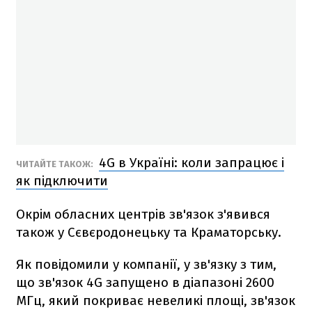
4G в Україні: коли запрацює і
ЧИТАЙТЕ ТАКОЖ:
як підключити
Окрім обласних центрів зв'язок з'явився
також у Сєвєродонецьку та Краматорську.
Як повідомили у компанії, у зв'язку з тим,
що зв'язок 4G запущено в діапазоні 2600
МГц, який покриває невеликі площі, зв'язок