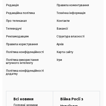
Редакція
Правила коментування
Редакційна політика
Технічна інформація
Про телеканал
Контакти
Телеведучі
Вакансії
Рекламодавцям
Структура власності
Правила користування
Архів
Політика конфіденційності
Карта сайту
Політика використання
Ігри
штучного інтелекту
Політика конфіденційності
додатку
Всі новини
Війна Росії з
Головні новини