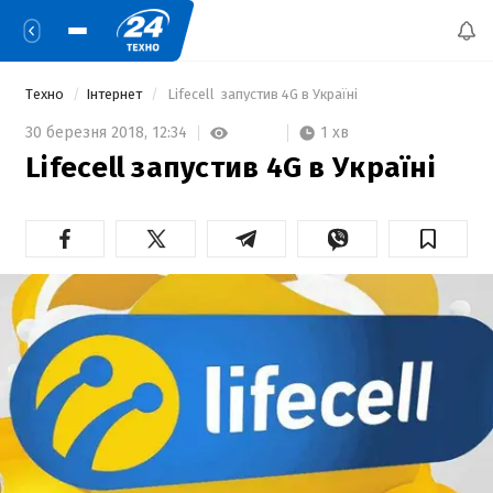
Техно
Інтернет
 Lifecell  запустив 4G в Україні 
1 хв
30 березня 2018,
12:34
Lifecell запустив 4G в Україні