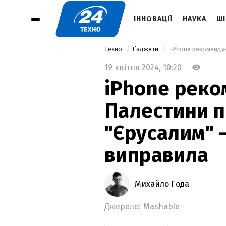
ІННОВАЦІЇ
НАУКА
ШІ
Техно
Ґаджети
19 квітня 2024,
10:20
iPhone реко
Палестини п
"Єрусалим" –
виправила
Михайло Года
Джерело:
Mashable