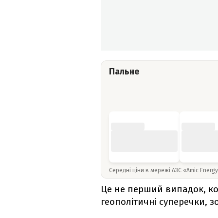
Пальне
Середні ціни в мережі АЗС «Amic Energ
Це не перший випадок, ко
геополітичні суперечки, зо