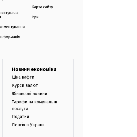
Карта сайту
ристувача
и
Ігри
коментування
 інформація
Новини економіки
Ціна нафти
Курси валют
Фінансові новини
Тарифи на комунальні
послуги
Податки
и
Пенсія в Україні