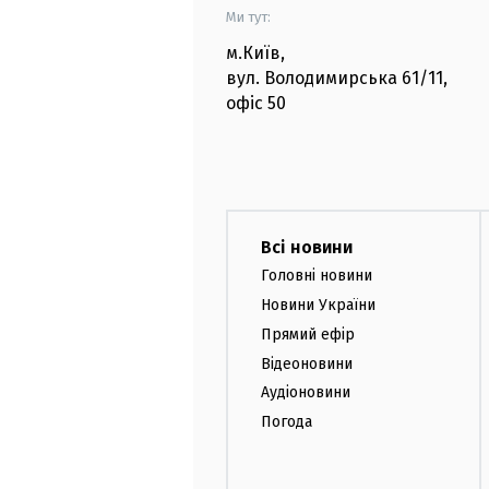
Ми тут:
м.Київ
,
вул. Володимирська
61/11,
офіс
50
Всі новини
Головні новини
Новини України
Прямий ефір
Відеоновини
Аудіоновини
Погода