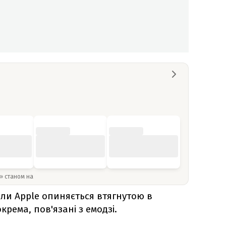
y» станом на
ли Apple опиняється втягнутою в
крема, пов'язані з емодзі.