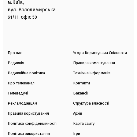
м.Київ
,
вул. Володимирська
офіс
61/11,
50
Про нас
Угода Користувача Спільноти
Редакція
Правила коментування
Редакційна політика
Технічна інформація
Про телеканал
Контакти
Телеведучі
Вакансії
Рекламодавцям
Структура власності
Правила користування
Архів
Політика конфіденційності
Карта сайту
Політика використання
Ігри