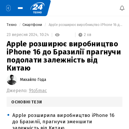
Техно
Смартфони
 Apple розширює виробництво iPhone 16 до Бразилії прагнучи подолати залежність від Китаю 
2 хв
23 вересня 2024,
10:24
Apple розширює виробництво
iPhone 16 до Бразилії прагнучи
подолати залежність від
Китаю
Михайло Года
Джерело:
9to5mac
ОСНОВНІ ТЕЗИ
Apple розширила виробництво iPhone 16
до Бразилії, прагнучи зменшити
залежність від Китаю.