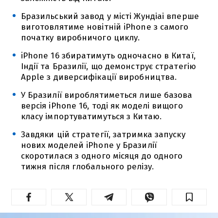
Бразильський завод у місті Жундіаі вперше
виготовлятиме новітній iPhone з самого
початку виробничого циклу.
iPhone 16 збиратимуть одночасно в Китаї,
Індії та Бразилії, що демонструє стратегію
Apple з диверсифікації виробництва.
У Бразилії вироблятиметься лише базова
версія iPhone 16, тоді як моделі вищого
класу імпортуватимуться з Китаю.
Завдяки цій стратегії, затримка запуску
нових моделей iPhone у Бразилії
скоротилася з одного місяця до одного
тижня після глобального релізу.