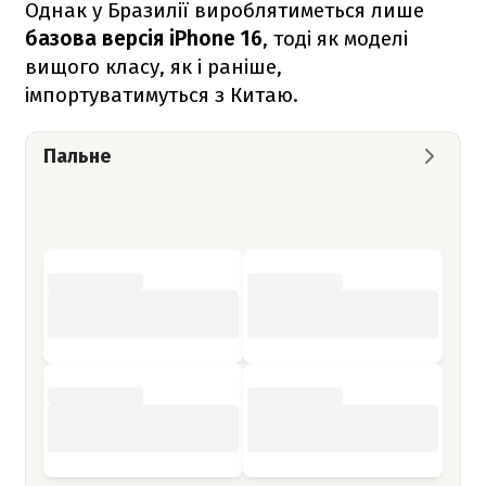
Однак у Бразилії вироблятиметься лише
базова версія iPhone 16
, тоді як моделі
вищого класу, як і раніше,
імпортуватимуться з Китаю.
Пальне