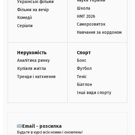
науки України
Українські фільми
Школа
Фільми на вечір
НМТ 2026
Комедії
Саморозвиток
Серіали
Навчання за кордоном
Нерухомість
Спорт
Аналітика ринку
Бокс
Купівля житла
Футбол
Тренди і натхнення
Теніс
Біатлон
Інші види спорту
Email - розсилка
Будьте в курсі всіх новин і оновлень!