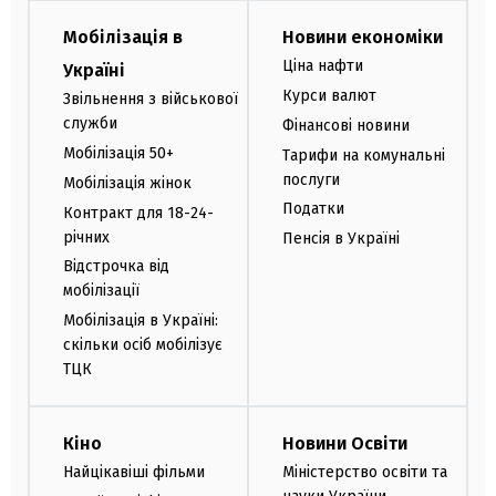
Мобілізація в
Новини економіки
Ціна нафти
Україні
Курси валют
Звільнення з військової
служби
Фінансові новини
Мобілізація 50+
Тарифи на комунальні
послуги
Мобілізація жінок
Податки
Контракт для 18-24-
річних
Пенсія в Україні
Відстрочка від
мобілізації
Мобілізація в Україні:
скільки осіб мобілізує
ТЦК
Кіно
Новини Освіти
Найцікавіші фільми
Міністерство освіти та