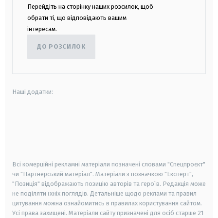
Перейдіть на сторінку наших розсилок, щоб
обрати ті, що відповідають вашим
інтересам.
ДО РОЗСИЛОК
Наші додатки:
android
apple
smart tv
samsung smart tv
Всі комерційні рекламні матеріали позначені словами "Спецпроєкт"
чи "Партнерський матеріал". Матеріали з позначкою "Експерт",
"Позиція" відображають позицію авторів та героїв. Редакція може
не поділяти їхніх поглядів. Детальніше щодо реклами та правил
цитування можна ознайомитись в правилах користування сайтом.
Усі права захищені.
Матеріали сайту призначені для осіб старше
21