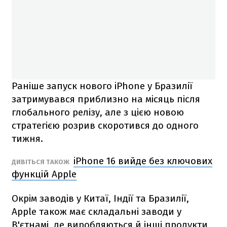
Раніше запуск нового iPhone у Бразилії
затримувався приблизно на місяць після
глобального релізу, але з цією новою
стратегією розрив скоротився до одного
тижня.
iPhone 16 вийде без ключових
ДИВІТЬСЯ ТАКОЖ
функцій Apple
Окрім заводів у Китаї, Індії та Бразилії,
Apple також має складальні заводи у
В'єтнамі, де виробляються й інші продукти