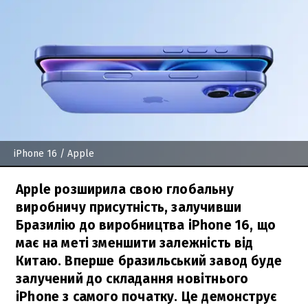
iPhone 16
/ Apple
Apple розширила свою глобальну
виробничу присутність, залучивши
Бразилію до виробництва iPhone 16, що
має на меті зменшити залежність від
Китаю. Вперше бразильський завод буде
залучений до складання новітнього
iPhone з самого початку. Це демонструє