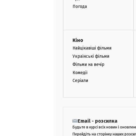
Погода
Кіно
Найцікавіші фільми
Українські фільми
Фільми на вечір
Комедії
Серіали
Email - розсилка
Будьте в курсі всіх новин і оновлен
Перейдіть на сторінку наших розси