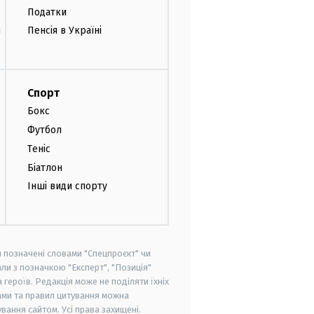
Податки
и
Пенсія в Україні
Спорт
Бокс
Футбол
Теніс
Біатлон
Інші види спорту
и позначені словами "Спецпроєкт" чи
ли з позначкою "Експерт", "Позиція"
героїв. Редакція може не поділяти їхніх
ами та правил цитування можна
вання сайтом. Усі права захищені.