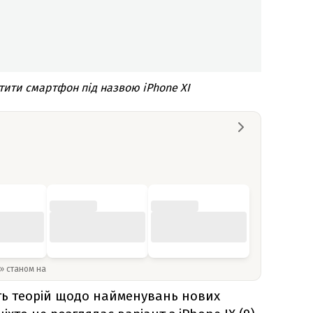
тити смартфон під назвою iPhone XI
y» станом на
сть теорій щодо найменувань нових