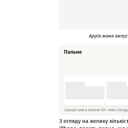
Apple може випус
Пальне
Середні ціни в мережі АЗС «Amic Energ
З огляду на велику кількі