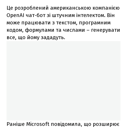
Це розроблений американською компанією
OpenAI чат-бот зі штучним інтелектом. Він
може працювати з текстом, програмним
кодом, формулами та числами – генерувати
все, що йому зададуть.
Раніше Microsoft повідомила, що розширює