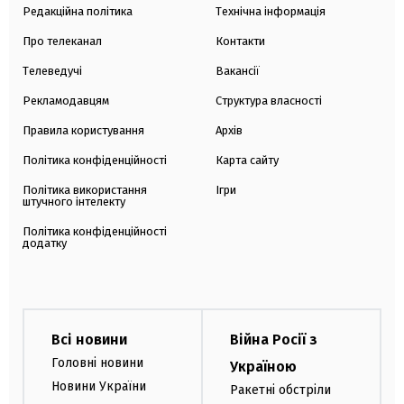
Редакційна політика
Технічна інформація
Про телеканал
Контакти
Телеведучі
Вакансії
Рекламодавцям
Структура власності
Правила користування
Архів
Політика конфіденційності
Карта сайту
Політика використання
Ігри
штучного інтелекту
Політика конфіденційності
додатку
Всі новини
Війна Росії з
Головні новини
Україною
Новини України
Ракетні обстріли