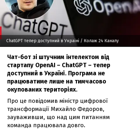
ChatGPT тепер доступний в Україні
/ Колаж 24 Каналу
Чат-бот зі штучним інтелектом від
стартапу OpenAI – ChatGPT – тепер
доступний в Україні. Програма не
працюватиме лише на тимчасово
окупованих територіях.
Про це повідомив міністр цифрової
трансформації Михайло Федоров,
зауваживши, що над цим питанням
команда працювала довго.