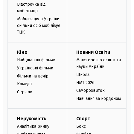
Відстрочка від
мобілізації
Мобілізація в Україні:
скільки осіб мобілізує
ТЦК
Кіно
Новини Освіти
Найцікавіші фільми
Міністерство освіти та
науки України
Українські фільми
Школа
Фільми на вечір
НМТ 2026
Комедії
Саморозвиток
Серіали
Навчання за кордоном
Нерухомість
Спорт
Аналітика ринку
Бокс