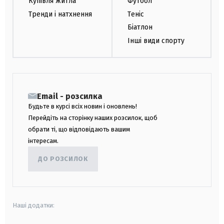
Купівля житла
Футбол
Тренди і натхнення
Теніс
Біатлон
Інші види спорту
Email - розсилка
Будьте в курсі всіх новин і оновлень!
Перейдіть на сторінку наших розсилок, щоб
обрати ті, що відповідають вашим
інтересам.
ДО РОЗСИЛОК
Наші додатки: