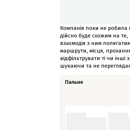
Компанія поки не робила 
дійсно буде схожим на те,
взаємодія з ним полягатим
маршрути, місця, проханн
відфільтрувати ті чи інші
шукаючи та не перегляда
Пальне