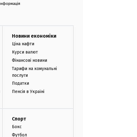
 інформація
Новини економіки
Ціна нафти
Курси валют
Фінансові новини
Тарифи на комунальні
послуги
Податки
и
Пенсія в Україні
Спорт
Бокс
Футбол