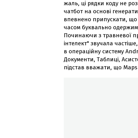
жаль, ці рядки коду не р
чатбот на основі генерат
впевнено припускати, що с
часом буквально одержима
Починаючи з травневої пр
інтелект" звучала частіше,
в операційну систему Andr
Документи, Таблиці, Асист
підстав вважати, що Maps 