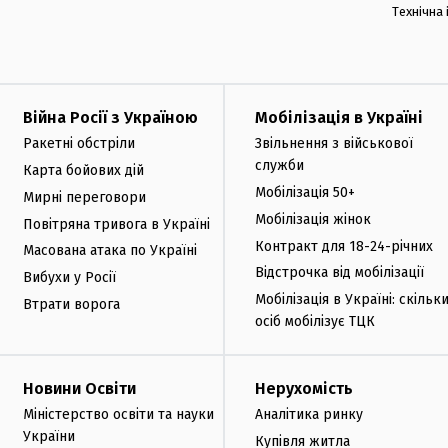
Технічна
Війна Росії з Україною
Мобілізація в Україні
Ракетні обстріли
Звільнення з військової
служби
Карта бойових дій
Мобілізація 50+
Мирні переговори
Мобілізація жінок
Повітряна тривога в Україні
Контракт для 18-24-річних
Масована атака по Україні
Відстрочка від мобілізації
Вибухи у Росії
Мобілізація в Україні: скільк
Втрати ворога
осіб мобілізує ТЦК
Новини Освіти
Нерухомість
Міністерство освіти та науки
Аналітика ринку
України
Купівля житла