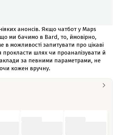
ніяких анонсів. Якщо чатбот у Maps
 що ми бачимо в Bard, то, ймовірно,
е в можливості запитувати про цікаві
я прокласти шлях чи проаналізувати й
 заклади за певними параметрами, не
ючи кожен вручну.