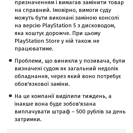
призначенням і вимагав замінити товар
на справний. Імовірно, вимоги суду
можуть бути виконані заміною консолі
на версію PlayStation 5 з дисководом,
яка коштує дорожче. При цьому
PlayStation Store у ній також не
працюватиме.
Проблеми, що виникли у позивача, були
визначені судом як загальний недолік
обладнання, через який воно потребує
обов'язкової заміни.
На це компанії виділили тиждень, а
інакше вона буде зобов'язана
виплачувати штраф – 500 рублів за день
затримки.