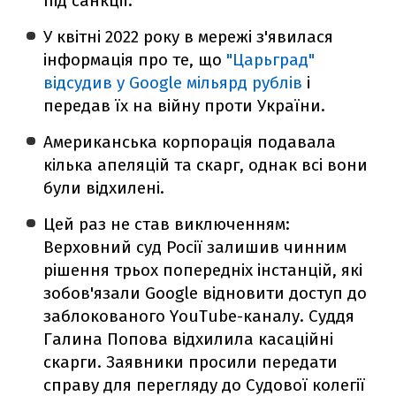
під санкції.
У квітні 2022 року в мережі з'явилася
інформація про те, що
"Царьград"
відсудив у Google мільярд рублів
і
передав їх на війну проти України.
Американська корпорація подавала
кілька апеляцій та скарг, однак всі вони
були відхилені.
Цей раз не став виключенням:
Верховний суд Росії залишив чинним
рішення трьох попередніх інстанцій, які
зобов'язали Google відновити доступ до
заблокованого YouTube-каналу. Суддя
Галина Попова відхилила касаційні
скарги. Заявники просили передати
справу для перегляду до Судової колегії