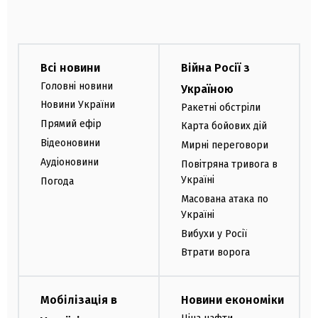
Всі новини
Війна Росії з
Головні новини
Україною
Новини України
Ракетні обстріли
Прямий ефір
Карта бойових дій
Відеоновини
Мирні переговори
Аудіоновини
Повітряна тривога в
Україні
Погода
Масована атака по
Україні
Вибухи у Росії
Втрати ворога
Мобілізація в
Новини економіки