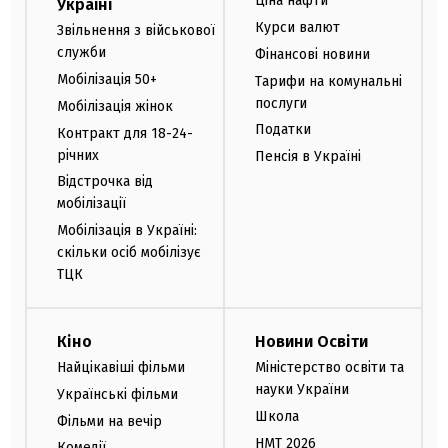
Ціна нафти
Україні
Курси валют
Звільнення з військової
служби
Фінансові новини
Мобілізація 50+
Тарифи на комунальні
послуги
Мобілізація жінок
Податки
Контракт для 18-24-
річних
Пенсія в Україні
Відстрочка від
мобілізації
Мобілізація в Україні:
скільки осіб мобілізує
ТЦК
Кіно
Новини Освіти
Найцікавіші фільми
Міністерство освіти та
науки України
Українські фільми
Школа
Фільми на вечір
НМТ 2026
Комедії