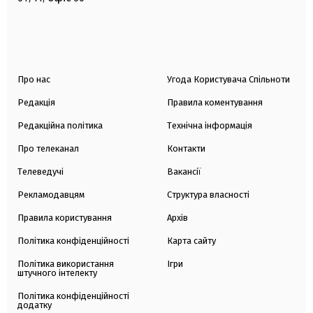
Про нас
Угода Користувача Спільноти
Редакція
Правила коментування
Редакційна політика
Технічна інформація
Про телеканал
Контакти
Телеведучі
Вакансії
Рекламодавцям
Структура власності
Правила користування
Архів
Політика конфіденційності
Карта сайту
Політика використання
Ігри
штучного інтелекту
Політика конфіденційності
додатку