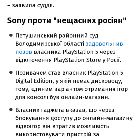
– заявила суддя.
Sony проти "нещасних росіян"
Петушинський районний суд
Володимирської області
задовольнив
позов
власника PlayStation 5 через
відключення PlayStation Store у Росії.
Позивачем став власник PlayStation 5
Digital Edition, у якій немає дисководу,
тому, єдиним варіантом отримання ігор
для консолі був онлайн-магазин.
Власник гаджета вказав, що через
блокування доступу до онлайн-магазину
відеоігор він втратив можливість
використовувати пристрій за