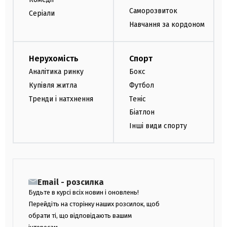
Саморозвиток
Серіали
Навчання за кордоном
Нерухомість
Спорт
Аналітика ринку
Бокс
Купівля житла
Футбол
Тренди і натхнення
Теніс
Біатлон
Інші види спорту
Email - розсилка
Будьте в курсі всіх новин і оновлень!
Перейдіть на сторінку наших розсилок, щоб
обрати ті, що відповідають вашим