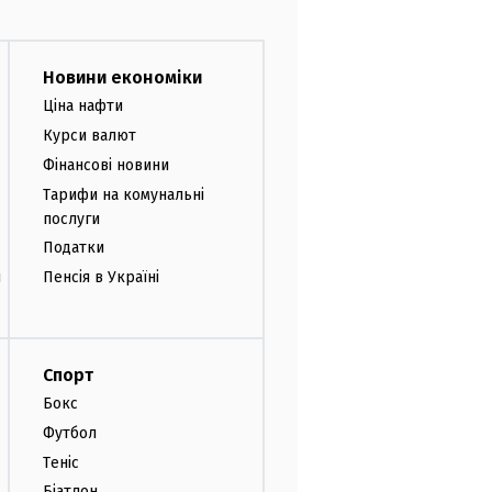
Новини економіки
Ціна нафти
Курси валют
Фінансові новини
Тарифи на комунальні
послуги
Податки
и
Пенсія в Україні
Спорт
Бокс
Футбол
Теніс
Біатлон