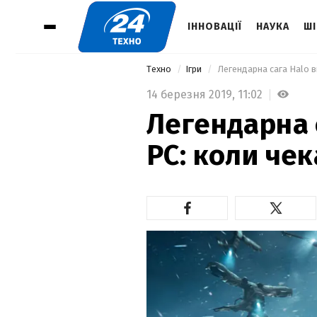
ІННОВАЦІЇ
НАУКА
ШІ
Техно
Ігри
 Легендарна сага Halo в
14 березня 2019,
11:02
Легендарна 
PC: коли чек