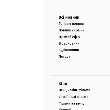
Всі новини
Головні новини
Новини України
Прямий ефір
Відеоновини
Аудіоновини
Погода
Кіно
Найцікавіші фільми
Українські фільми
Фільми на вечір
Комедії