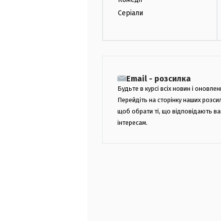
Серіали
Email - розсилка
Будьте в курсі всіх новин і оновлен
Перейдіть на сторінку наших розси
щоб обрати ті, що відповідають в
інтересам.