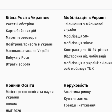
Війна Росії з Україною
Мобілізація в Україні
Ракетні обстріли
Звільнення з військової
служби
Карта бойових дій
Мобілізація 50+
Мирні переговори
Мобілізація жінок
Повітряна тривога в Україні
Контракт для 18-24-річних
Масована атака по Україні
Відстрочка від мобілізації
Вибухи у Росії
Мобілізація в Україні: скільк
Втрати ворога
осіб мобілізує ТЦК
Новини Освіти
Нерухомість
Міністерство освіти та науки
Аналітика ринку
України
Купівля житла
Школа
Тренди і натхнення
НМТ 2026