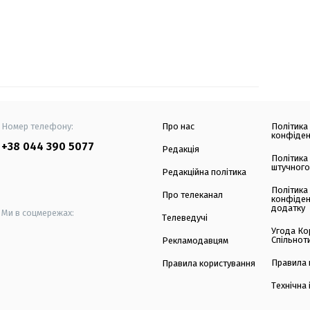
Номер телефону:
Про нас
Політика
конфіден
+38 044 390 5077
Редакція
Політика
штучного
Редакційна політика
Політика
Про телеканал
конфіден
додатку
Ми в соцмережах:
Телеведучі
Угода Ко
Спільнот
Рекламодавцям
Правила 
Правила користування
Технічна