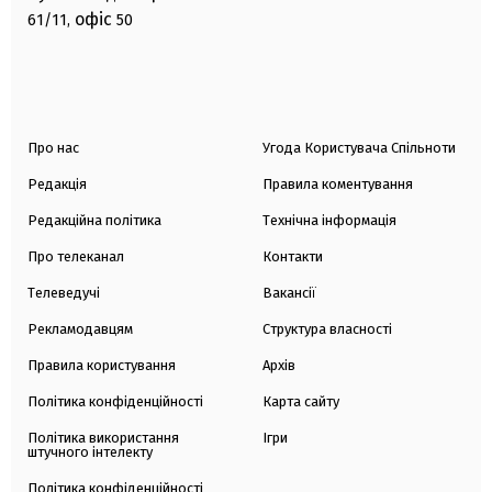
офіс
61/11,
50
Про нас
Угода Користувача Спільноти
Редакція
Правила коментування
Редакційна політика
Технічна інформація
Про телеканал
Контакти
Телеведучі
Вакансії
Рекламодавцям
Структура власності
Правила користування
Архів
Політика конфіденційності
Карта сайту
Політика використання
Ігри
штучного інтелекту
Політика конфіденційності