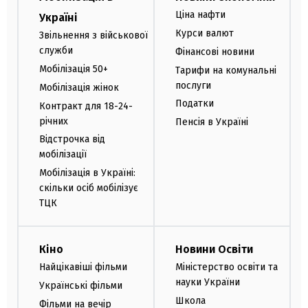
Ціна нафти
Україні
Курси валют
Звільнення з військової
служби
Фінансові новини
Мобілізація 50+
Тарифи на комунальні
послуги
Мобілізація жінок
Податки
Контракт для 18-24-
річних
Пенсія в Україні
Відстрочка від
мобілізації
Мобілізація в Україні:
скільки осіб мобілізує
ТЦК
Кіно
Новини Освіти
Найцікавіші фільми
Міністерство освіти та
науки України
Українські фільми
Школа
Фільми на вечір