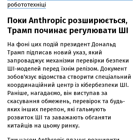
робототехніці
Поки Anthropic розширюється,
Трамп починає регулювати ШІ
На фоні цих подій президент Дональд
Трамп підписав новий указ, який
запроваджує механізми перевірки безпеки
ШІ-моделей перед їхнім релізом. Документ
зобов'язує відомства створити спеціальний
координаційний центр із кібербезпеки ШІ.
Раніше, нагадаємо, він виступав за
скасування обмежень, перевірок та будь-
яких інших перепон, які гальмують
розвиток ШІ та заважають обганяти
китайців на цьому ринку.
Тим часом Anthropic планує розширити