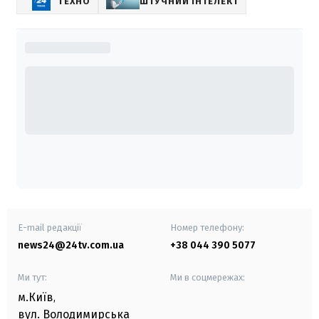
ТЕХНО
ШТУЧНИЙ ІНТЕЛЕКТ
E-mail редакції
Номер телефону:
news24@24tv.com.ua
+38 044 390 5077
Ми тут:
Ми в соцмережах:
м.Київ
,
вул. Володимирська