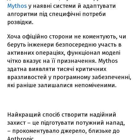
Mythos
у наявні системи й адаптувати
алгоритми під специфічні потреби
розвідки.
Хоча офіційно сторони не коментують, чи
беруть інженери безпосередню участь в
активних операціях, функціонал моделі
чітко вказує на її призначення. Mythos
здатна виявляти тисячі критичних
вразливостей у програмному забезпеченні,
які раніше залишалися непоміченими.
Найкращий спосіб створити надійний
захист – це підготувати потужний напад,
– прокоментувало джерело, близьке до
Anthropic.