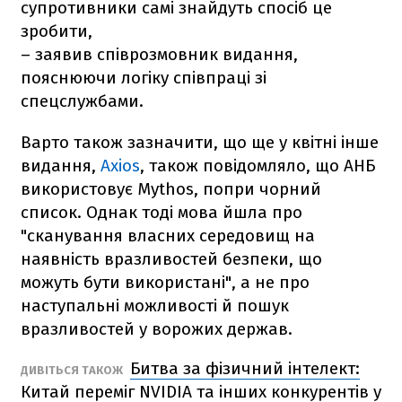
супротивники самі знайдуть спосіб це
зробити,
– заявив співрозмовник видання,
пояснюючи логіку співпраці зі
спецслужбами.
Варто також зазначити, що ще у квітні інше
видання,
Axios
, також повідомляло, що АНБ
використовує Mythos, попри чорний
список. Однак тоді мова йшла про
"сканування власних середовищ на
наявність вразливостей безпеки, що
можуть бути використані", а не про
наступальні можливості й пошук
вразливостей у ворожих держав.
Битва за фізичний інтелект:
ДИВІТЬСЯ ТАКОЖ
Китай переміг NVIDIA та інших конкурентів у