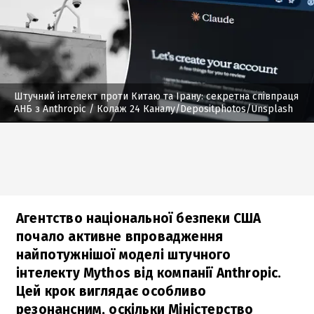
Штучний інтелект проти Китаю та Ірану: секретна співпраця
АНБ з Anthropic
/ Колаж 24 Каналу/Depositphotos/Unsplash
Агентство національної безпеки США
почало активне впровадження
найпотужнішої моделі штучного
інтелекту Mythos від компанії Anthropic.
Цей крок виглядає особливо
резонансним, оскільки Міністерство