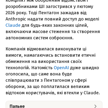
Конфлікт між оборонним відомством і
розробниками ШІ загострився у лютому
2026 року. Тоді Пентагон зажадав від
Anthropic надати повний доступ до моделі
Claude
для будь-яких законних цілей,
включаючи масове стеження та створення
автономних систем озброєння.
Компанія відмовилася виконувати ці
вимоги, намагаючись встановити етичні
обмеження на використання своїх
технологій. Натомість
OpenAI
дуже швидко
оголосила, що саме вона буде
співпрацювати з Пентагоном у сфері
оборони, за що поплатилася великим
відтоком користувачів, які втекли у Claude.
Пальне