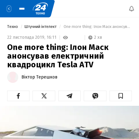
Техно
Штучний інтелект
 One more thing: Ілон Маск анонсував електричний квадроцикл Tesla ATV 
2 хв
22 листопада 2019,
16:11
One more thing: Ілон Маск
анонсував електричний
квадроцикл Tesla ATV
Віктор Терешков