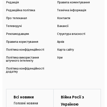
Редакція
Правила коментування
Редакційна політика
Технічна інформація
Про телеканал
Контакти
Телеведучі
Вакансії
Рекламодавцям
Структура власності
Правила користування
Архів
Політика конфіденційності
Карта сайту
Політика використання
Ігри
штучного інтелекту
Політика конфіденційності
додатку
Всі новини
Війна Росії з
Головні новини
Україною