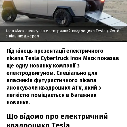
Ілон Маск анонсував електричний квадроцикл Tesla
/ Фото
з вільних джерел
Під кінець презентації електричного
пікапа Tesla Cybertruck Ілон Маск показав
ще одну новинку компанії з
електродвигуном. Спеціально для
власників футуристичного пікапа
анонсували квадроцикл ATV, який з
легкістю поміщається в багажник
новинки.
Що відомо про електричний
квадроцикл Tesla