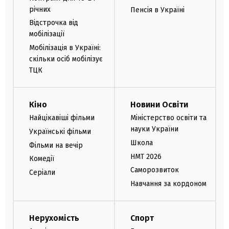
річних
Пенсія в Україні
Відстрочка від
мобілізації
Мобілізація в Україні:
скільки осіб мобілізує
ТЦК
Кіно
Новини Освіти
Найцікавіші фільми
Міністерство освіти та
науки України
Українські фільми
Школа
Фільми на вечір
НМТ 2026
Комедії
Саморозвиток
Серіали
Навчання за кордоном
Нерухомість
Спорт