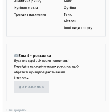
Аналітика ринку
Бокс
Купівля житла
Футбол
Тренди і натхнення
Теніс
Біатлон
Інші види спорту
Email - розсилка
Будьте в курсі всіх новин і оновлень!
Перейдіть на сторінку наших розсилок, щоб
обрати ті, що відповідають вашим
інтересам.
ДО РОЗСИЛОК
Наші додатки: