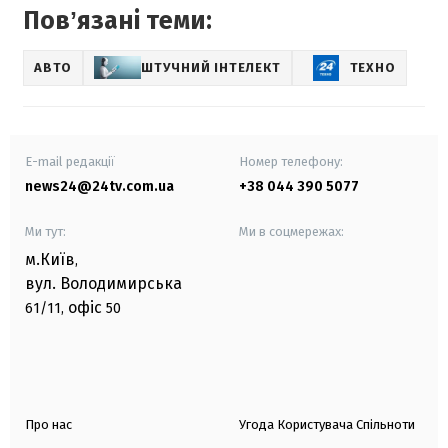
Повʼязані теми:
АВТО
ШТУЧНИЙ ІНТЕЛЕКТ
ТЕХНО
E-mail редакції
Номер телефону:
news24@24tv.com.ua
+38 044 390 5077
Ми тут:
Ми в соцмережах:
м.Київ
,
вул. Володимирська
офіс
61/11,
50
Про нас
Угода Користувача Спільноти