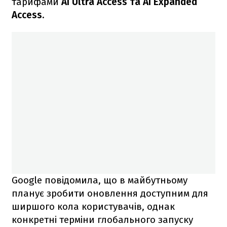
тарифами
AI Ultra Access та AI Expanded
Access.
Google повідомила, що в майбутньому
планує зробити оновлення доступним для
ширшого кола користувачів, однак
конкретні терміни глобального запуску