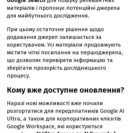
Google Search
для пошуку релевантних
матеріалів і пропонує потенційні джерела
для майбутнього дослідження.
При цьому остаточне рішення щодо
додавання джерел залишається за
користувачем. Усі матеріали продовжують
містити чіткі посилання на першоджерела,
що дозволяє перевіряти інформацію та
зберігати прозорість дослідницького
процесу.
Кому вже доступне оновлення?
Наразі нові можливості вже почали
розгортатися для передплатників Google AI
Ultra, а також для корпоративних клієнтів
Google Workspace, які користуються