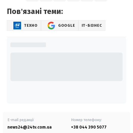
Повʼязані теми:
ТЕХНО
GOOGLE
IT-БІЗНЕС
E-mail редакції
Номер телефону:
news24@24tv.com.ua
+38 044 390 5077