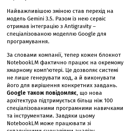
Найважливішою зміною став перехід на
модель Gemini 3.5. Разом із нею сервіс
отримав інтеграцію з Antigravity –
спеціалізованою моделлю Google для
програмування.
За словами компанії, тепер кожен блокнот
NotebookLM фактично працює на окремому
хмарному комп'ютері. Це дозволяє системі
не лише генерувати код, а й виконувати
його для вирішення конкретних завдань.
Google також повідомляє
, що нова
архітектура підтримується більш ніж 100
спеціалізованими програмними навичками
та інструментами. Завдяки цьому
NotebookLM може працювати зі
складнішими сценаріями аналізу,