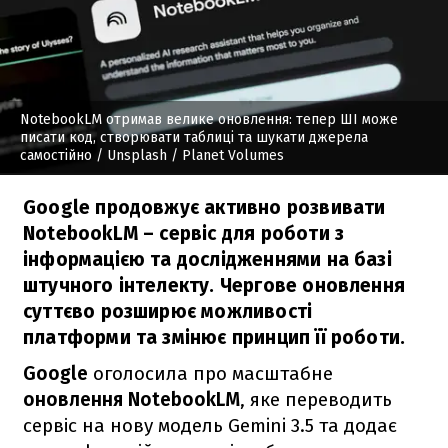
NotebookLM отримав велике оновлення: тепер ШІ може
писати код, створювати таблиці та шукати джерела
самостійно
/ Unsplash / Planet Volumes
Google продовжує активно розвивати
NotebookLM – сервіс для роботи з
інформацією та дослідженнями на базі
штучного інтелекту. Чергове оновлення
суттєво розширює можливості
платформи та змінює принцип її роботи.
Google
оголосила про масштабне
оновлення NotebookLM
, яке переводить
сервіс на нову модель Gemini 3.5 та додає