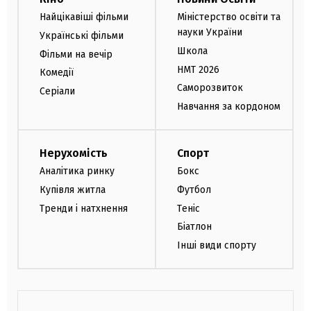
Найцікавіші фільми
Міністерство освіти та
науки України
Українські фільми
Школа
Фільми на вечір
НМТ 2026
Комедії
Саморозвиток
Серіали
Навчання за кордоном
Нерухомість
Спорт
Аналітика ринку
Бокс
Купівля житла
Футбол
Тренди і натхнення
Теніс
Біатлон
Інші види спорту