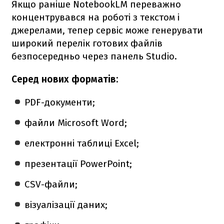
Якщо раніше NotebookLM переважно
концентрувався на роботі з текстом і
джерелами, тепер сервіс може генерувати
широкий перелік готових файлів
безпосередньо через панель Studio.
Серед нових форматів:
PDF-документи;
файли Microsoft Word;
електронні таблиці Excel;
презентації PowerPoint;
CSV-файли;
візуалізації даних;