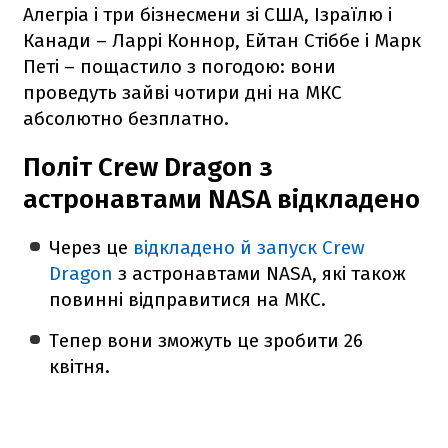
Алегріа і три бізнесмени зі США, Ізраїлю і
Канади – Ларрі Коннор, Ейтан Стіббе і Марк
Петі – пощастило з погодою: вони
проведуть зайві чотири дні на МКС
абсолютно безплатно.
Політ Crew Dragon з
астронавтами NASA відкладено
Через це
відкладено й запуск Crew
Dragon
з астронавтами NASA, які також
повинні відправитися на МКС.
Тепер вони зможуть це зробити 26
квітня.