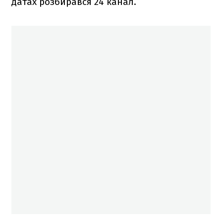
датах розбирався 24 канал.