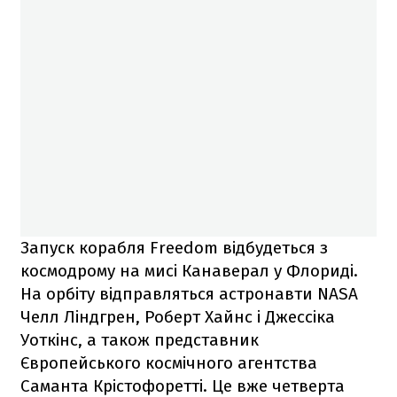
Запуск корабля Freedom відбудеться з
космодрому на мисі Канаверал у Флориді.
На орбіту відправляться астронавти NASA
Челл Ліндгрен, Роберт Хайнс і Джессіка
Уоткінс, а також представник
Європейського космічного агентства
Саманта Крістофоретті. Це вже четверта