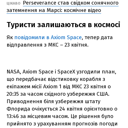
Perseverance став свідком сонячного
ЦІКАВО
затемнення на Марсі: космічне відео
Туристи залишаються в космосі
Як
повідомили в Axiom Space
, тепер дата
відправлення з МКС – 23 квітня.
NASA, Axiom Space і SpaceX узгодили план,
що передбачає відстиковку корабля з
екіпажем місії Axiom 1 від МКС 23 квітня о
20:35 за часом східного узбережжя США.
Приводнення біля узбережжя штату
Флорида очікується 24 квітня орієнтовно о
13:46 за місцевим часом. Це рішення було
прийнято з урахуванням прогнозів погоди