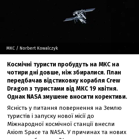
МКС
/ Norbert Kowalczyk
Космічні туристи пробудуть на МКС на
чотири дні довше, ніж збиралися. План
передбачав відстиковку корабля Crew
Dragon з туристами від МКС 19 квітня.
Однак NASA змушене вносити корективи.
Ясність у питання повернення на Землю
туристів і запуску нової місії до
Міжнародної космічної станції внесли
Axiom Space та NASA. У причинах та нових