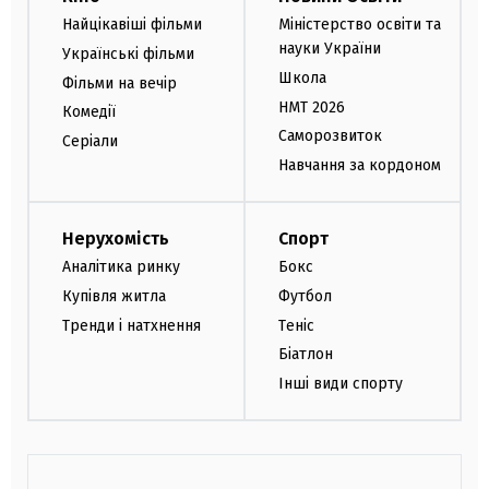
Найцікавіші фільми
Міністерство освіти та
науки України
Українські фільми
Школа
Фільми на вечір
НМТ 2026
Комедії
Саморозвиток
Серіали
Навчання за кордоном
Нерухомість
Спорт
Аналітика ринку
Бокс
Купівля житла
Футбол
Тренди і натхнення
Теніс
Біатлон
Інші види спорту